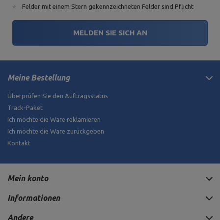
Felder mit einem Stern gekennzeichneten Felder sind Pflicht
MELDEN SIE SICH AN
Meine Bestellung
Überprüfen Sie den Auftragsstatus
Track-Paket
Ich möchte die Ware reklamieren
Ich möchte die Ware zurückgeben
Kontakt
Mein konto
Informationen
Andere