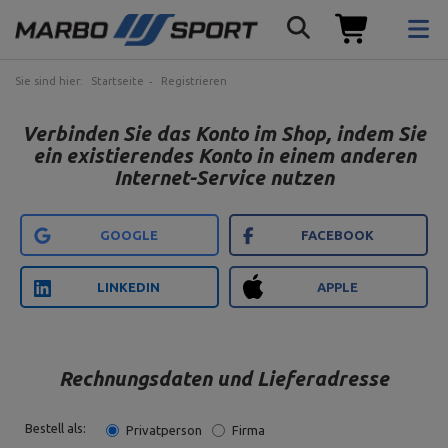
Sie sind hier:
Startseite
Registrieren
Verbinden Sie das Konto im Shop, indem Sie
ein existierendes Konto in einem anderen
Internet-Service nutzen
GOOGLE
FACEBOOK
LINKEDIN
APPLE
Rechnungsdaten und Lieferadresse
Bestell als:
Privatperson
Firma