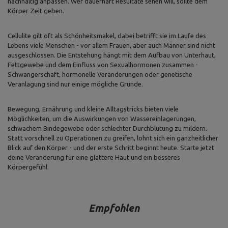
nachhaltig anpassen. Wer dauerhaft Resultate sehen will, sollte dem
Körper Zeit geben.
Cellulite gilt oft als Schönheitsmakel, dabei betrifft sie im Laufe des
Lebens viele Menschen - vor allem Frauen, aber auch Männer sind nicht
ausgeschlossen. Die Entstehung hängt mit dem Aufbau von Unterhaut,
Fettgewebe und dem Einfluss von Sexualhormonen zusammen -
Schwangerschaft, hormonelle Veränderungen oder genetische
Veranlagung sind nur einige mögliche Gründe.
Bewegung, Ernährung und kleine Alltagstricks bieten viele
Möglichkeiten, um die Auswirkungen von Wassereinlagerungen,
schwachem Bindegewebe oder schlechter Durchblutung zu mildern.
Statt vorschnell zu Operationen zu greifen, lohnt sich ein ganzheitlicher
Blick auf den Körper - und der erste Schritt beginnt heute. Starte jetzt
deine Veränderung für eine glattere Haut und ein besseres
Körpergefühl.
Empfohlen