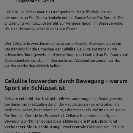
Regeneration, Geduld
Cellulite - auch bekannt als Orangenhaut - betrifft viele Frauen,
besonders an Po, Oberschenkeln und im Bauch-Beine-Po-Bereich. Die
Entstehung von Cellulite beruht auf Veränderungen im Bindegewebe,
die zu sichtbaren Dellen in der Haut führen.
Wer Cellulite loswerden möchte, braucht Geduld, Bewegung und ein
Verständnis für die Ursachen der Cellulite. Cellulite entsteht durch
schwaches Bindegewebe und beeinflusst das Hautbild an Po, Bauch und
Oberschenkeln sichtbar. In den nächsten Abschnitten zeigen wir dir,
welche Methoden wirklich helfen.
Cellulite loswerden durch Bewegung - warum
Sport ein Schlüssel ist
Cellulite entsteht durch strukturelle Veränderungen im Bindegewebe,
bei denen sich Fettzellen durch die Haut drücken - so entstehen die
typischen Dellen, besonders an Po, Oberschenkeln und im Bauch-Beine-
Po-Bereich. Gerade bei Frauen tritt Cellulite besonders häufig auf.
Bewegung wirkt hier doppelt: sie
aktiviert die Muskulatur und
verbessert die Durchblutung
- zwei zentrale Faktoren, um Cellulite
loswerden zu können.