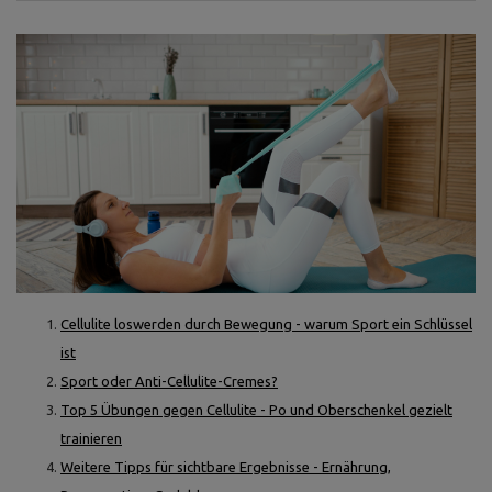
Cellulite loswerden durch Bewegung - warum Sport ein Schlüssel
ist
Sport oder Anti-Cellulite-Cremes?
Top 5 Übungen gegen Cellulite - Po und Oberschenkel gezielt
trainieren
Weitere Tipps für sichtbare Ergebnisse - Ernährung,