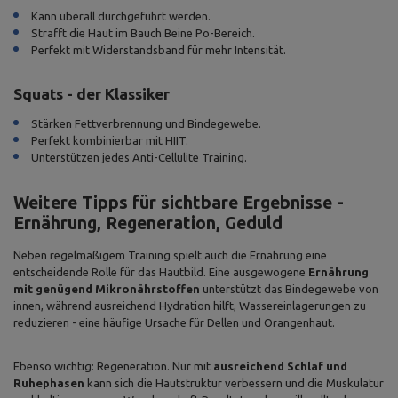
Kann überall durchgeführt werden.
Strafft die Haut im Bauch Beine Po-Bereich.
Perfekt mit Widerstandsband für mehr Intensität.
Squats - der Klassiker
Stärken Fettverbrennung und Bindegewebe.
Perfekt kombinierbar mit HIIT.
Unterstützen jedes Anti-Cellulite Training.
Weitere Tipps für sichtbare Ergebnisse -
Ernährung, Regeneration, Geduld
Neben regelmäßigem Training spielt auch die Ernährung eine
entscheidende Rolle für das Hautbild. Eine ausgewogene
Ernährung
mit genügend Mikronährstoffen
unterstützt das Bindegewebe von
innen, während ausreichend Hydration hilft, Wassereinlagerungen zu
reduzieren - eine häufige Ursache für Dellen und Orangenhaut.
Ebenso wichtig: Regeneration. Nur mit
ausreichend Schlaf und
Ruhephasen
kann sich die Hautstruktur verbessern und die Muskulatur