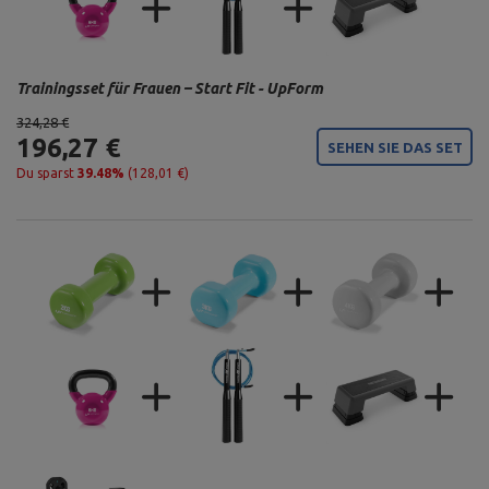
Trainingsset für Frauen – Start Fit - UpForm
324,28 €
196,27 €
SEHEN SIE DAS SET
Du sparst
39.48%
(128,01 €)