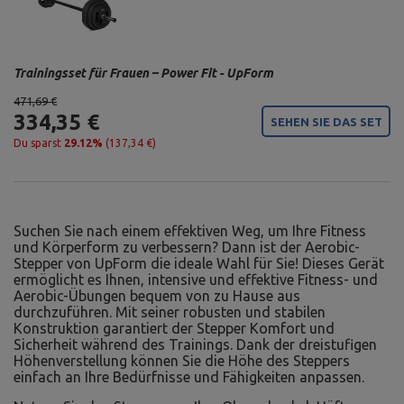
Trainingsset für Frauen – Power Fit - UpForm
471,69 €
334,35 €
SEHEN SIE DAS SET
Du sparst
29.12%
(137,34 €)
Suchen Sie nach einem effektiven Weg, um Ihre Fitness
und Körperform zu verbessern? Dann ist der Aerobic-
Stepper von UpForm die ideale Wahl für Sie! Dieses Gerät
ermöglicht es Ihnen, intensive und effektive Fitness- und
Aerobic-Übungen bequem von zu Hause aus
durchzuführen. Mit seiner robusten und stabilen
Konstruktion garantiert der Stepper Komfort und
Sicherheit während des Trainings. Dank der dreistufigen
Höhenverstellung können Sie die Höhe des Steppers
einfach an Ihre Bedürfnisse und Fähigkeiten anpassen.