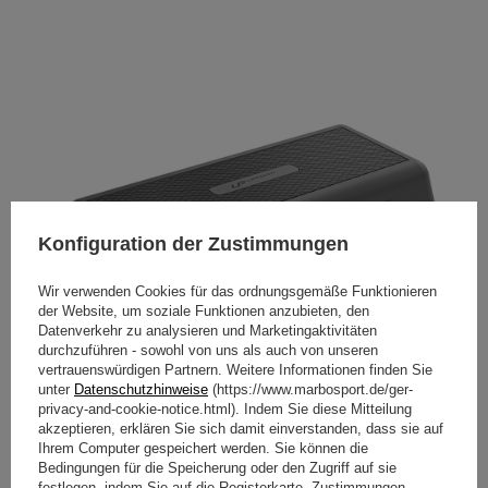
Konfiguration der Zustimmungen
Wir verwenden Cookies für das ordnungsgemäße Funktionieren
der Website, um soziale Funktionen anzubieten, den
Datenverkehr zu analysieren und Marketingaktivitäten
durchzuführen - sowohl von uns als auch von unseren
vertrauenswürdigen Partnern. Weitere Informationen finden Sie
unter
Datenschutzhinweise
(https://www.marbosport.de/ger-
privacy-and-cookie-notice.html). Indem Sie diese Mitteilung
akzeptieren, erklären Sie sich damit einverstanden, dass sie auf
Ihrem Computer gespeichert werden. Sie können die
Bedingungen für die Speicherung oder den Zugriff auf sie
festlegen, indem Sie auf die Registerkarte „Zustimmungen