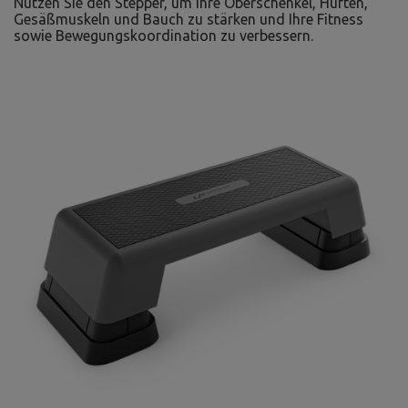
Nutzen Sie den Stepper, um Ihre Oberschenkel, Hüften,
Gesäßmuskeln und Bauch zu stärken und Ihre Fitness
sowie Bewegungskoordination zu verbessern.