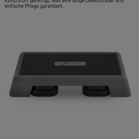
Kunststoff gefertigt, was eine lange Lebensdauer und
einfache Pflege garantiert.