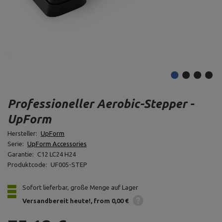
Professioneller Aerobic-Stepper -
UpForm
Hersteller:
UpForm
Serie:
UpForm Accessories
Garantie:
C12 LC24 H24
Produktcode:
UF005-STEP
Sofort lieferbar, große Menge auf Lager
Versandbereit heute!
from 0,00 €