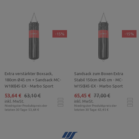
-15%
-15%
Extra verstärkter Boxsack,
Sandsack zum Boxen Extra
180cm Ø45 cm + Sandsack MC-
Stabil 150cm Ø45 cm - MC-
W180|45-EX - Marbo Sport
W150|45-EX - Marbo Sport
53,64 €
63,10 €
65,45 €
77,00 €
inkl. MwSt.
inkl. MwSt.
Niedrigster Produktpreis der
Niedrigster Produktpreis der
letzten 30 Tage: 53,64 €
letzten 30 Tage: 65,45 €