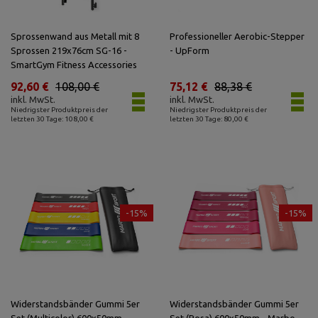
Sprossenwand aus Metall mit 8
Professioneller Aerobic-Stepper
Sprossen 219x76cm SG-16 -
- UpForm
SmartGym Fitness Accessories
92,60 €
108,00 €
75,12 €
88,38 €
inkl. MwSt.
inkl. MwSt.
Niedrigster Produktpreis der
Niedrigster Produktpreis der
letzten 30 Tage: 108,00 €
letzten 30 Tage: 80,00 €
-15%
-15%
Widerstandsbänder Gummi 5er
Widerstandsbänder Gummi 5er