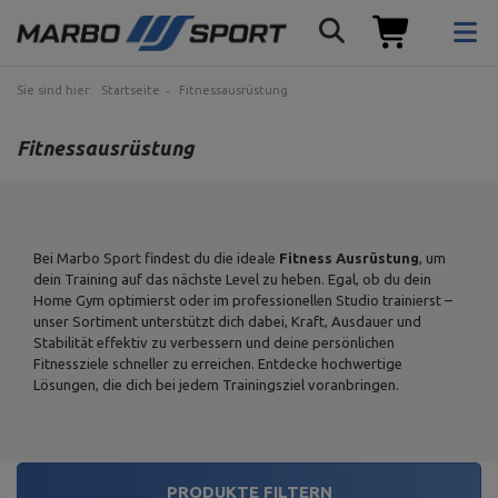
Sie sind hier:
Startseite
Fitnessausrüstung
Fitnessausrüstung
Bei Marbo Sport findest du die ideale
Fitness Ausrüstung
, um
dein Training auf das nächste Level zu heben. Egal, ob du dein
Home Gym optimierst oder im professionellen Studio trainierst –
unser Sortiment unterstützt dich dabei, Kraft, Ausdauer und
Stabilität effektiv zu verbessern und deine persönlichen
Fitnessziele schneller zu erreichen. Entdecke hochwertige
Lösungen, die dich bei jedem Trainingsziel voranbringen.
PRODUKTE FILTERN