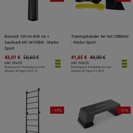
Boxsack 150 cm Ø45 cm +
Trainingsbänder 3er Set 2080mm
Sandsack MC-W150|45 - Marbo
- Marbo Sport
Sport
43,01 €
50,60 €
41,65 €
49,00 €
inkl. MwSt.
inkl. MwSt.
Niedrigster Produktpreis der
Niedrigster Produktpreis der
letzten 30 Tage: 43,01 €
letzten 30 Tage: 41,65 €
-14%
-15%