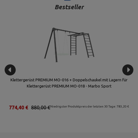
Bestseller
Klettergerüst PREMIUM MO-016 + Doppelschaukel mit Lagern für
Klettergerüst PREMIUM MO-018 - Marbo Sport
€
774,40 €
880,00 €
Niedrigster Produktpreis der letzten 30 Tage: 783,20 €