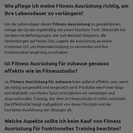
Wie pflege ich meine Fitness Ausrüstung richtig, um
ihre Lebensdauer zu verlängern?
Um die Lebensdauer deiner
Fitness Ausrüstung
zu gewährleisten,
reinige die Geräte regelmäßig mit einem feuchten Tuch. Überprüfe bei
Geräten mit Befestigungen, wie zum Beispiel Steppern, alle
Verbindungen auf festen Sitz. Lagere die Ausrüstung an einem
trockenen Ort, um Materialermüdung zu vermeiden und ihre
Funktionalität langfristig zu erhalten.
Ist Fitness Ausrüstung für zuhause genauso
effektiv wie im Fitnessstudio?
Ja,
Fitness Ausrüstung für zuhause
kann äußerst effektiv sein, wenn
sie richtig ausgewählt und eingesetzt wird. Produkte wie Power Bags
und Wall Balls von Marbo Sport ermöglichen ein vielseitiges und
anspruchsvolles Training, das dem im Fitnessstudio in nichts nachsteht.
Die Effektivität hängt maßgeblich von deiner Disziplin und der
korrekten Ausführung der Übungen ab.
Welche Aspekte sollte ich beim Kauf von Fitness
Ausrüstung für funktionelles Training beachten?