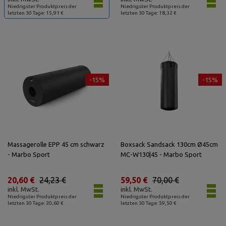
Niedrigster Produktpreis der
Niedrigster Produktpreis der
letzten 30 Tage: 15,91 €
letzten 30 Tage: 18,32 €
-15%
-15%
Massagerolle EPP 45 cm schwarz
Boxsack Sandsack 130cm Ø45cm
- Marbo Sport
MC-W130|45 - Marbo Sport
20,60 €
24,23 €
59,50 €
70,00 €
inkl. MwSt.
inkl. MwSt.
Niedrigster Produktpreis der
Niedrigster Produktpreis der
letzten 30 Tage: 20,60 €
letzten 30 Tage: 59,50 €