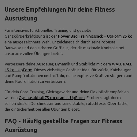
Unsere Empfehlungen für deine Fitness
Ausrüstung
Für intensives funktionelles Training und gezielte
Ganzkörperkräftigung ist der
Power Bag Trainingssack – UpForm 25 kg
eine ausgezeichnete Wahl. Er zeichnet sich durch seine robuste
Bauweise und den sicheren Griff aus, der dir maximale Kontrolle bei
anspruchsvollen Übungen bietet.
Verbessere deine Ausdauer, Dynamik und Stabilität mit dem
WALL BALL
15 kg - UpForm
. Dieses vielseitige Gerät ist ideal für Würfe, Kniebeugen
und Rumpfrotationen und hilft dir, deine explosive Kraft zu steigern und
deine Koordination zu verbessern.
Für dein Core-Training, Gleichgewicht und deine Flexibilität empfehlen
wir den
Gymnastikball 75 cm graphit UpForm
. Er überzeugt durch
seinen idealen Durchmesser und seine stabile, rutschfeste Oberfläche,
die dir Sicherheit bei allen Übungen bietet.
FAQ - Häufig gestellte Fragen zur Fitness
Ausrüstung