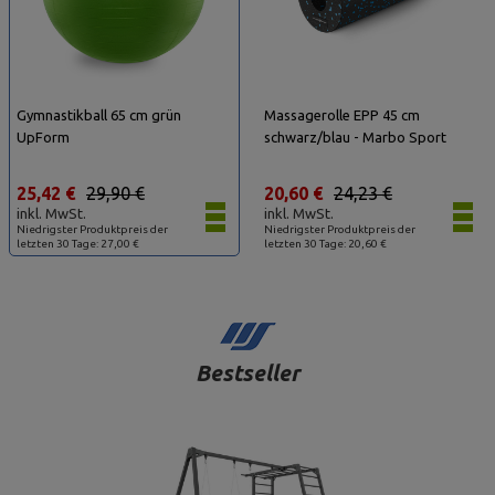
Gymnastikball 65 cm grün
Massagerolle EPP 45 cm
UpForm
schwarz/blau - Marbo Sport
25,42 €
29,90 €
20,60 €
24,23 €
inkl. MwSt.
inkl. MwSt.
Niedrigster Produktpreis der
Niedrigster Produktpreis der
letzten 30 Tage: 27,00 €
letzten 30 Tage: 20,60 €
Bestseller