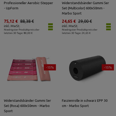
Professioneller Aerobic-Stepper
Widerstandsbänder Gummi 5er
- UpForm
Set (Multicolor) 600x50mm -
Marbo Sport
75,12 €
88,38 €
24,65 €
29,00 €
inkl. MwSt.
inkl. MwSt.
Niedrigster Produktpreis der
Niedrigster Produktpreis der
letzten 30 Tage: 80,00 €
letzten 30 Tage: 24,65 €
-15%
-15%
Widerstandsbänder Gummi 5er
Faszienrolle in schwarz EPP 30
Set (Rosa) 600x50mm - Marbo
cm - Marbo Sport
Sport