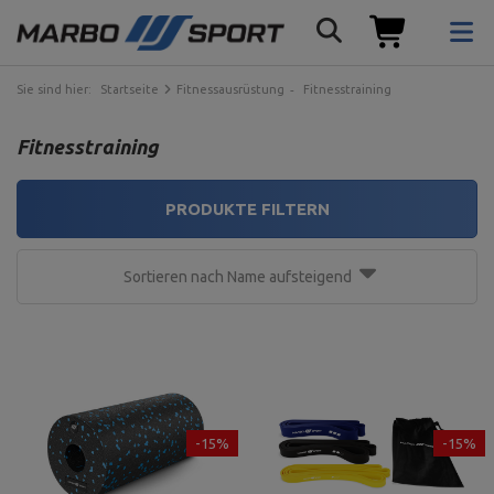
Sie sind hier:
Startseite
Fitnessausrüstung
Fitnesstraining
Fitnesstraining
PRODUKTE FILTERN
Sortieren nach Name aufsteigend
-15%
-15%