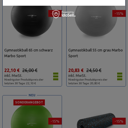
-15%
-15%
Gymnastikball 65 cm schwarz
Gymnastikball 55 cm grau Marbo
Marbo Sport
Sport
22,10 €
26,00 €
20,83 €
24,50 €
inkl. MwSt.
inkl. MwSt.
Niedrigster Produktpreis der
Niedrigster Produktpreis der
letzten 30 Tage: 22,10 €
letzten 30 Tage: 20,83 €
NEU
SONDERANGEBOT
-15%
-15%