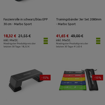
Faszienrolle in schwarz/blau EPP
Trainingsbänder 3er Set 2080mm
30 cm - Marbo Sport
- Marbo Sport
18,32 €
21,55 €
41,65 €
49,00 €
inkl. MwSt.
inkl. MwSt.
Niedrigster Produktpreis der
Niedrigster Produktpreis der
letzten 30 Tage: 18,32 €
letzten 30 Tage: 41,65 €
-15%
-15%