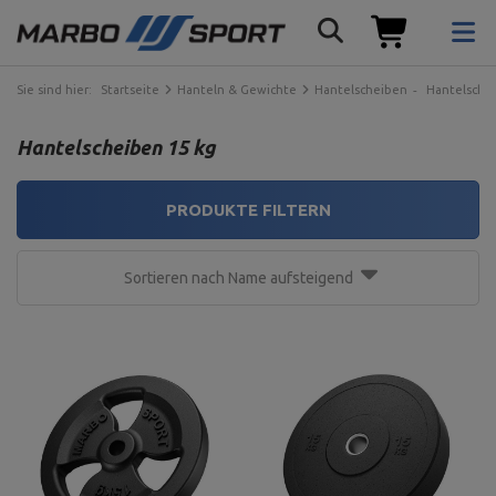
Sie sind hier:
Startseite
Hanteln & Gewichte
Hantelscheiben
Hantelsche
Hantelscheiben 15 kg
PRODUKTE FILTERN
Sortieren nach Name aufsteigend