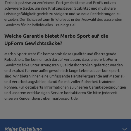
Technik präzise zu verfeinern. Fortgeschrittene und Profis nutzen
schwerere Säcke, um ihre Kraftausdauer, Stabilität und muskuläre
Leistungsfähigkeit gezielt zu steigern und so neue Bestleistungen zu
erzielen. Der Schlüssel zum Erfolg liegt in der Auswahl des passenden
Gewichts für Ihr individuelles Trainingsziel.
Welche Garantie bietet Marbo Sport auf die
UpForm Gewichtssäcke?
Marbo Sport steht für kompromisslose Qualität und überragende
Robustheit. Sie können sich darauf verlassen, dass unsere UpForm
Gewichtssäcke unter strengsten Qualitätskontrollen gefertigt werden
und explizit für eine außergewöhnlich lange Lebensdauer konzipiert
sind. Wir bieten Ihnen eine umfassende Herstellergarantie auf Material-
und Verarbeitungsfehler, damit Sie mit voller Sicherheit trainieren
können. Für detaillierte Informationen zu unseren Garantiebedingungen
und unserem erstklassigen Service kontaktieren Sie bitte jederzeit
unseren Kundendienst über marbosport.de.
Meine Bestellung