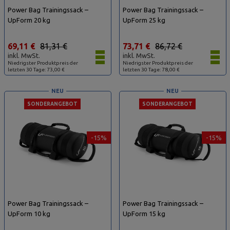
Power Bag Trainingssack –
Power Bag Trainingssack –
UpForm 20 kg
UpForm 25 kg
69,11 €
81,31 €
73,71 €
86,72 €
inkl. MwSt.
inkl. MwSt.
Niedrigster Produktpreis der
Niedrigster Produktpreis der
letzten 30 Tage: 73,00 €
letzten 30 Tage: 78,00 €
NEU
NEU
SONDERANGEBOT
SONDERANGEBOT
-15%
-15%
Power Bag Trainingssack –
Power Bag Trainingssack –
UpForm 10 kg
UpForm 15 kg