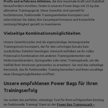
Profis und erfahrene Athleten
, die ihre maximale Kraft und Stabilität
herausfordern möchten, finden in unseren Power Bags mit 25 kg das
ultimative Trainingsgerät. Diese Gewichte sind speziell für
hochintensive, funktionelle Trainingseinheiten konzipiert und
unterstützen Sie dabei, Ihre Gesamtperformance und körperliche
Leistungsfähigkeit gezielt zu maximieren.
Vielseitige Kombinationsmöglichkeiten
Unsere Gewichtssäcke sind als eigenständige, leistungsstarke
Trainingstools konzipiert, die für den sofortigen Einsatz kein
zusätzliches Zubehör benötigen. Dennoch entfalten sie ihr volles
Potenzial in Kombination mit anderen Trainingselementen wie
Widerstandsbändern, Springseilen oder einer Trainingsbank, um die
Vielfalt Ihrer Workouts grenzenlos zu erweitern. Sie sind das vielseitige
Kernstück, das Ihr funktionelles Training bereichert und Ihnen unzählige
neue Übungsmöglichkeiten eröffnet.
Unsere empfohlenen Power Bags für Ihren
Trainingserfolg
Sie suchen das perfekte, vielseitige Tool für Ihren erfolgreichen Einstieg
ins funktionelle Training? Dann ist der
Power Bag Trainingssack –