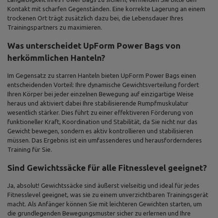
Kontakt mit scharfen Gegenständen. Eine korrekte Lagerung an einem
trockenen Ort trägt zusätzlich dazu bei, die Lebensdauer Ihres
Trainingspartners zu maximieren.
Was unterscheidet UpForm Power Bags von
herkömmlichen Hanteln?
Im Gegensatz zu starren Hanteln bieten UpForm Power Bags einen
entscheidenden Vorteil: Ihre dynamische Gewichtsverteilung fordert
Ihren Körper bei jeder einzelnen Bewegung auf einzigartige Weise
heraus und aktiviert dabei Ihre stabilisierende Rumpfmuskulatur
wesentlich stärker. Dies führt zu einer effektiveren Förderung von
funktioneller Kraft, Koordination und Stabilität, da Sie nicht nur das
Gewicht bewegen, sondern es aktiv kontrollieren und stabilisieren
müssen. Das Ergebnis ist ein umfassenderes und herausfordernderes
Training für Sie.
Sind Gewichtssäcke für alle Fitnesslevel geeignet?
Ja, absolut! Gewichtssäcke sind äußerst vielseitig und ideal für jedes
Fitnesslevel geeignet, was sie zu einem unverzichtbaren Trainingsgerät
macht. Als Anfänger können Sie mit leichteren Gewichten starten, um
die grundlegenden Bewegungsmuster sicher zu erlernen und Ihre