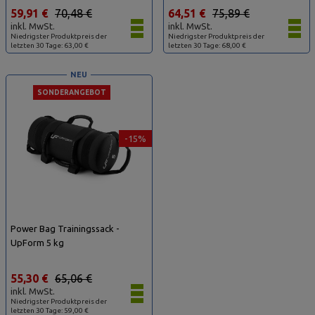
59,91 €
70,48 €
64,51 €
75,89 €
inkl. MwSt.
inkl. MwSt.
Niedrigster Produktpreis der
Niedrigster Produktpreis der
letzten 30 Tage: 63,00 €
letzten 30 Tage: 68,00 €
NEU
SONDERANGEBOT
-15%
Power Bag Trainingssack -
UpForm 5 kg
55,30 €
65,06 €
inkl. MwSt.
Niedrigster Produktpreis der
letzten 30 Tage: 59,00 €