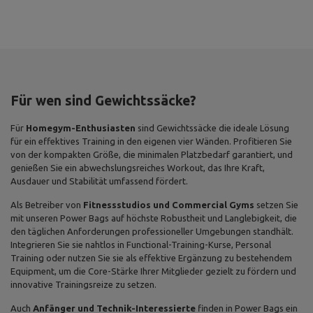
Für wen sind Gewichtssäcke?
Für
Homegym-Enthusiasten
sind Gewichtssäcke die ideale Lösung
für ein effektives Training in den eigenen vier Wänden. Profitieren Sie
von der kompakten Größe, die minimalen Platzbedarf garantiert, und
genießen Sie ein abwechslungsreiches Workout, das Ihre Kraft,
Ausdauer und Stabilität umfassend fördert.
Als Betreiber von
Fitnessstudios und Commercial Gyms
setzen Sie
mit unseren Power Bags auf höchste Robustheit und Langlebigkeit, die
den täglichen Anforderungen professioneller Umgebungen standhält.
Integrieren Sie sie nahtlos in Functional-Training-Kurse, Personal
Training oder nutzen Sie sie als effektive Ergänzung zu bestehendem
Equipment, um die Core-Stärke Ihrer Mitglieder gezielt zu fördern und
innovative Trainingsreize zu setzen.
Auch
Anfänger und Technik-Interessierte
finden in Power Bags ein