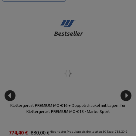
Bestseller
Klettergerüst PREMIUM MO-016 + Doppelschaukel mit Lagern für
Klettergerüst PREMIUM MO-018 - Marbo Sport
€
774,40 €
880,00 €
Niedrigster Produktpreis der letzten 30 Tage: 783,20 €