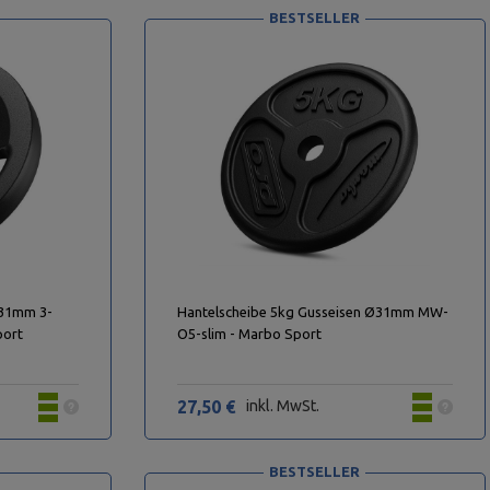
BESTSELLER
 31mm 3-
Hantelscheibe 5kg Gusseisen Ø31mm MW-
port
O5-slim - Marbo Sport
27,50 €
inkl. MwSt.
BESTSELLER