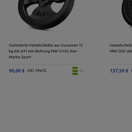
Gummierte Hantelscheibe aus Gusseisen 15
Hantelschei
kg mit ø31 mm Bohrung MW-O15G-kier -
MW-O25-slim
Marbo Sport
90,00 €
inkl. MwSt.
137,50 €