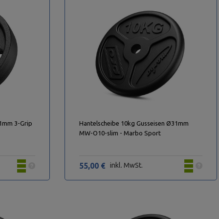
31mm 3-Grip
Hantelscheibe 10kg Gusseisen Ø31mm
MW-O10-slim - Marbo Sport
55,00 €
inkl. MwSt.