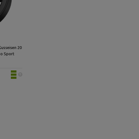
Gusseisen 20
bo Sport