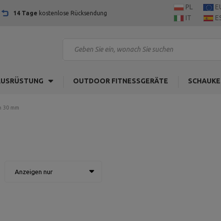
PL
E
14 Tage
kostenlose Rücksendung
IT
E
AUSRÜSTUNG
OUTDOOR FITNESSGERÄTE
SCHAUKE
n 30 mm
Anzeigen nur