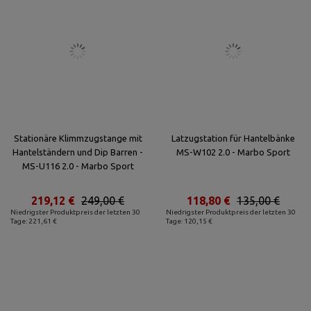
Stationäre Klimmzugstange mit
Latzugstation für Hantelbänke
Hantelständern und Dip Barren -
MS-W102 2.0 - Marbo Sport
MS-U116 2.0 - Marbo Sport
219,12 €
249,00 €
118,80 €
135,00 €
Niedrigster Produktpreis der letzten 30
Niedrigster Produktpreis der letzten 30
Tage: 221,61 €
Tage: 120,15 €