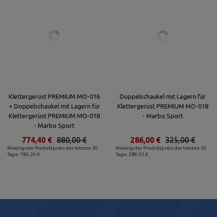
Klettergerüst PREMIUM MO-016
Doppelschaukel mit Lagern für
+ Doppelschaukel mit Lagern für
Klettergerüst PREMIUM MO-018
Klettergerüst PREMIUM MO-018
- Marbo Sport
- Marbo Sport
774,40 €
880,00 €
286,00 €
325,00 €
Niedrigster Produktpreis der letzten 30
Niedrigster Produktpreis der letzten 30
Tage: 783,20 €
Tage: 289,25 €