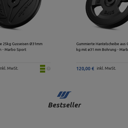
be 25kg Gusseisen Ø31mm
Gummierte Hantelscheibe aus 
 - Marbo Sport
kg mit ø31 mm Bohrung - Mar
inkl. MwSt.
120,00 €
inkl. MwSt.
Bestseller