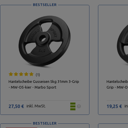
BESTSELLER
1
Hantelscheibe Gusseisen 5kg 31mm 3-Grip
Hantelscheib
- MW-O5-kier - Marbo Sport
Grip - MW-O2
27,50 €
inkl. MwSt.
19,25 €
in
BESTSELLER