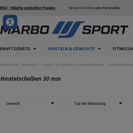
FAQ - Häufig gestellte Fragen
Versand direkt
vom Hersteller
KRAFTGERÄTE
HANTELN & GEWICHTE
FITNESS
Sie sind hier:
Startseite
Hanteln & Gewichte
Hantelscheiben
Hantelscheibe
Hantelscheiben 30 mm
Gewicht
Typ der Belastung