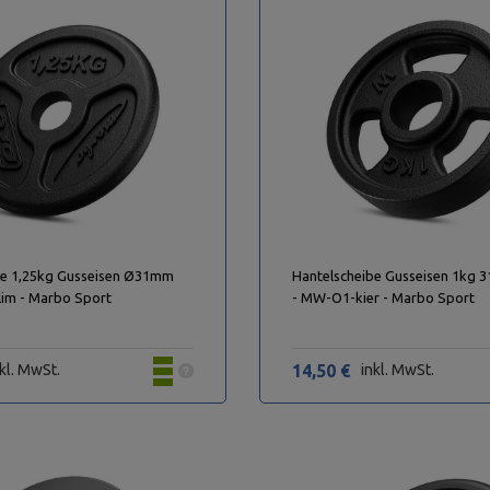
be 1,25kg Gusseisen Ø31mm
Hantelscheibe Gusseisen 1kg 
im - Marbo Sport
- MW-O1-kier - Marbo Sport
kl. MwSt.
14,50 €
inkl. MwSt.