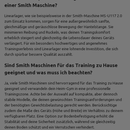
einer Smith Maschine?
Linearlager, wie sie beispielsweise in der Smith-Maschine MS-U117 2.0
zum Einsatz kommen, sorgen für eine außergewöhnlich sanfte,
gleichmäßige und geräuschlose Bewegung der Hantelstange. Sie
minimieren Reibung und Ruckeln, was deinen Trainingskomfort
erheblich steigert und gleichzeitig die Lebensdauer deines Geräts
verlängert. Für ein besonders hochwertiges und angenehmes
Trainingserlebnis sind Linearlager eine lohnende Investition, die sich
durch spürbar bessere Qualität auszahlt.
Sind Smith Maschinen für das Training zu Hause
geeignet und was muss ich beachten?
Ja, viele Smith Maschinen sind hervorragend für das Training zu Hause
geeignet und verwandeln dein Heim-Gym in eine professionelle
Trainingszone. Achte bei der Auswahl auf kompakte, aber dennoch
stabile Modelle, die deinen gewünschten Trainingsanforderungen und
der benötigten Gewichtsbelastung gerecht werden. Berücksichtige
zudem die Maße des Geräts (Höhe und Breite) im Verhältnis zu deinem
verfügbaren Platz. Eine Option zur Bodenbefestigung erhöht die
Stabilität und deine Sicherheit zusätzlich, während sie gleichzeitig
deinen Boden schützt und ein Verrutschen verhindert.