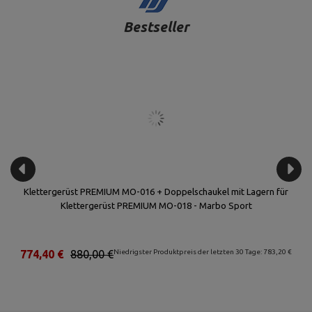
Bestseller
Klettergerüst PREMIUM MO-016 + Doppelschaukel mit Lagern für
Klettergerüst PREMIUM MO-018 - Marbo Sport
€
774,40 €
880,00 €
Niedrigster Produktpreis der letzten 30 Tage: 783,20 €