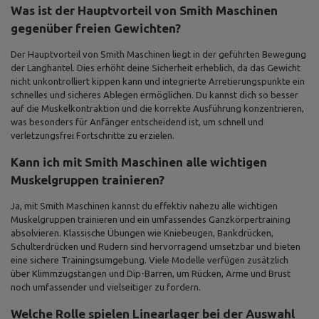
Was ist der Hauptvorteil von Smith Maschinen
gegenüber freien Gewichten?
Der Hauptvorteil von Smith Maschinen liegt in der geführten Bewegung
der Langhantel. Dies erhöht deine Sicherheit erheblich, da das Gewicht
nicht unkontrolliert kippen kann und integrierte Arretierungspunkte ein
schnelles und sicheres Ablegen ermöglichen. Du kannst dich so besser
auf die Muskelkontraktion und die korrekte Ausführung konzentrieren,
was besonders für Anfänger entscheidend ist, um schnell und
verletzungsfrei Fortschritte zu erzielen.
Kann ich mit Smith Maschinen alle wichtigen
Muskelgruppen trainieren?
Ja, mit Smith Maschinen kannst du effektiv nahezu alle wichtigen
Muskelgruppen trainieren und ein umfassendes Ganzkörpertraining
absolvieren. Klassische Übungen wie Kniebeugen, Bankdrücken,
Schulterdrücken und Rudern sind hervorragend umsetzbar und bieten
eine sichere Trainingsumgebung. Viele Modelle verfügen zusätzlich
über Klimmzugstangen und Dip-Barren, um Rücken, Arme und Brust
noch umfassender und vielseitiger zu fordern.
Welche Rolle spielen Linearlager bei der Auswahl