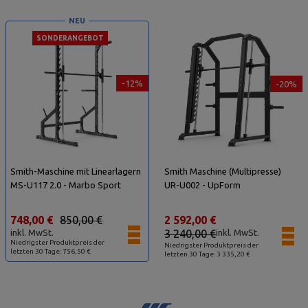
NEU
SONDERANGEBOT
-12%
-20%
Smith-Maschine mit Linearlagern
Smith Maschine (Multipresse)
MS-U117 2.0 - Marbo Sport
UR-U002 - UpForm
748,00 €
850,00 €
2 592,00 €
inkl. MwSt.
3 240,00 €
inkl. MwSt.
Niedrigster Produktpreis der
Niedrigster Produktpreis der
letzten 30 Tage: 756,50 €
letzten 30 Tage: 3 335,20 €