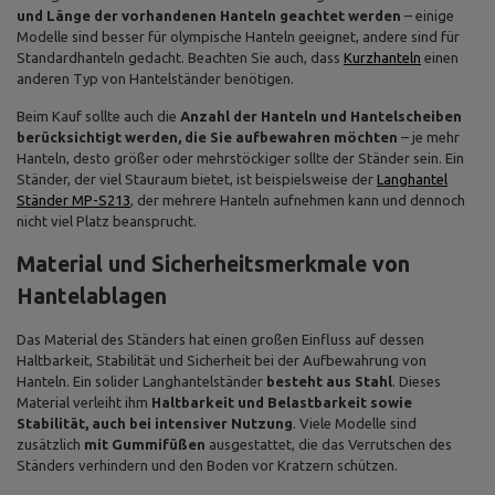
und Länge der vorhandenen Hanteln geachtet werden
– einige
Modelle sind besser für olympische Hanteln geeignet, andere sind für
Standardhanteln gedacht. Beachten Sie auch, dass
Kurzhanteln
einen
anderen Typ von Hantelständer benötigen.
Beim Kauf sollte auch die
Anzahl der Hanteln und Hantelscheiben
berücksichtigt werden, die Sie aufbewahren möchten
– je mehr
Hanteln, desto größer oder mehrstöckiger sollte der Ständer sein. Ein
Ständer, der viel Stauraum bietet, ist beispielsweise der
Langhantel
Ständer MP-S213
, der mehrere Hanteln aufnehmen kann und dennoch
nicht viel Platz beansprucht.
Material und Sicherheitsmerkmale von
Hantelablagen
Das Material des Ständers hat einen großen Einfluss auf dessen
Haltbarkeit, Stabilität und Sicherheit bei der Aufbewahrung von
Hanteln. Ein solider Langhantelständer
besteht aus Stahl
. Dieses
Material verleiht ihm
Haltbarkeit und Belastbarkeit sowie
Stabilität, auch bei intensiver Nutzung
. Viele Modelle sind
zusätzlich
mit Gummifüßen
ausgestattet, die das Verrutschen des
Ständers verhindern und den Boden vor Kratzern schützen.