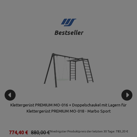
Bestseller
Klettergerüst PREMIUM MO-016 + Doppelschaukel mit Lagern für
Klettergerüst PREMIUM MO-018 - Marbo Sport
€
774,40 €
880,00 €
Niedrigster Produktpreis der letzten 30 Tage: 783,20 €