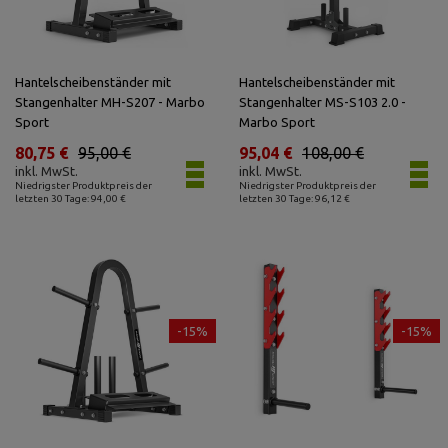
Hantelscheibenständer mit
Hantelscheibenständer mit
Stangenhalter MH-S207 - Marbo
Stangenhalter MS-S103 2.0 -
Sport
Marbo Sport
80,75 €
95,00 €
95,04 €
108,00 €
inkl. MwSt.
inkl. MwSt.
Niedrigster Produktpreis der
Niedrigster Produktpreis der
letzten 30 Tage: 94,00 €
letzten 30 Tage: 96,12 €
-15%
-15%