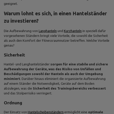
geeignet.
Warum lohnt es sich, in einen Hantelständer
zu investieren?
Die Aufbewahrung von
Langhanteln
und
Kurzhanteln
in speziell dafür
vorgesehenen Ständern bringt viele Vorteile, die sowohl die Sicherheit
als auch den Komfort der Fitnessraumnutzer betreffen. Welche Vorteile
genau?
Sicherheit
Hantel- und Langhantelständer
sorgen für eine stabile und sichere
Aufbewahrung der Geräte, was das Risiko von Unfällen und
Beschädigungen sowohl der Hanteln als auch der Umgebung
minimiert
. Darüber hinaus eliminiert die organisierte Aufbewahrung
auf einem Ständer die Notwendigkeit, Geräte auf dem Boden
abzulegen, was die
Sicherheit des Trainingsbereichs verbessert
und das Stolperrisiko verringert.
Ordnung
Der Einsatz von
Hantelscheibenständern
ermöglicht eine
optimale