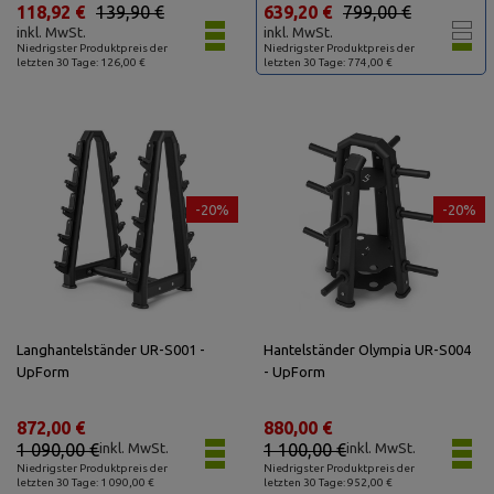
118,92 €
139,90 €
639,20 €
799,00 €
inkl. MwSt.
inkl. MwSt.
Niedrigster Produktpreis der
Niedrigster Produktpreis der
letzten 30 Tage: 126,00 €
letzten 30 Tage: 774,00 €
-20%
-20%
Langhantelständer UR-S001 -
Hantelständer Olympia UR-S004
UpForm
- UpForm
872,00 €
880,00 €
1 090,00 €
inkl. MwSt.
1 100,00 €
inkl. MwSt.
Niedrigster Produktpreis der
Niedrigster Produktpreis der
letzten 30 Tage: 1 090,00 €
letzten 30 Tage: 952,00 €