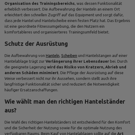
Organisation des Trainingsbereichs
, was dessen Funktionalität
erheblich verbessert. Die Aufbewahrung der Hanteln an einem Ort
erleichtert den schnellen Zugriff auf das Equipment und sorgt dafür,
dass jede Hantel und Hantelscheibe einen festen Platz hat. Das Ergebnis
ist eine geordnete Fitnessumgebung, die den Nutzern ein
komfortableres und organisierteres Trainingsumfeld bietet.
Schutz der Ausrüstung
Die Aufbewahrung von
Hanteln
,
Scheiben
und Hantelstangen auf einer
Hantelablage trägt zur
Verlängerung ihrer Lebensdauer
bei. Durch
die geeignete Lagerung
wird das Risiko von Kratzern, Abrieb und
anderen Schäden minimiert
. Die Pflege der Ausrüstung auf diese
Weise verbessert nicht nur ihr Aussehen, sondern stellt auch ihre
langfristige Funktionalität sicher und reduziert die Notwendigkeit
häufiger Ersatzanschaffungen.
Wie wählt man den richtigen Hantelständer
aus?
Die Wahl des richtigen Hantelständers ist entscheidend für den Komfort
und die Sicherheit der Nutzung sowie für die optimale Nutzung des
verfügbaren Raums. Beim Kauf von Hantelablagen sollte auf die
Art