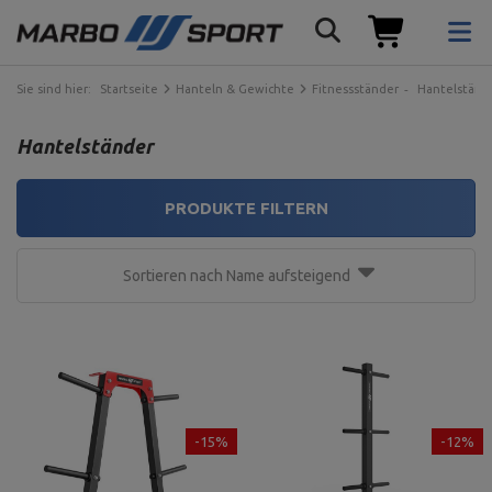
Sie sind hier:
Startseite
Hanteln & Gewichte
Fitnessständer
Hantelständ
Hantelständer
PRODUKTE FILTERN
Sortieren nach Name aufsteigend
-15%
-12%