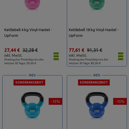
Kettlebell 4 kg Vinyl-Hantel -
Kettlebell 18 kg Vinyl-Hantel -
UpForm
UpForm
27,44 €
32,28 €
77,61 €
91,31 €
inkl. MwSt.
inkl. MwSt.
Niedrigster Produktpreis der
Niedrigster Produktpreis der
letzten 30 Tage: 29,00 €
letzten 30 Tage: 82,00 €
NEU
NEU
SONDERANGEBOT
SONDERANGEBOT
-15%
-15%