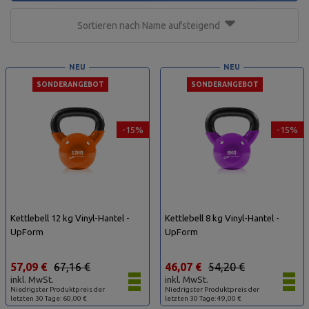
Sortieren nach Name aufsteigend
NEU
NEU
SONDERANGEBOT
SONDERANGEBOT
-15%
-15%
Kettlebell 12 kg Vinyl-Hantel -
Kettlebell 8 kg Vinyl-Hantel -
UpForm
UpForm
57,09 €
67,16 €
46,07 €
54,20 €
inkl. MwSt.
inkl. MwSt.
Niedrigster Produktpreis der
Niedrigster Produktpreis der
letzten 30 Tage: 60,00 €
letzten 30 Tage: 49,00 €