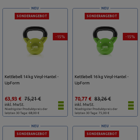
NEU
NEU
SONDERANGEBOT
SONDERANGEBOT
-15%
-15%
Kettlebell 14 kg Vinyl-Hantel -
Kettlebell 16 kg Vinyl-Hantel -
UpForm
UpForm
63,93 €
75,21 €
70,77 €
83,26 €
inkl. MwSt.
inkl. MwSt.
Niedrigster Produktpreis der
Niedrigster Produktpreis der
letzten 30 Tage: 68,00 €
letzten 30 Tage: 75,00 €
NEU
NEU
SONDERANGEBOT
SONDERANGEBOT