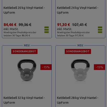
Kettlebell 20 kg Vinyl-Hantel -
Kettlebell 24 kg Vinyl-Hantel -
UpForm
UpForm
84,46 €
99,36 €
91,30 €
107,41 €
inkl. MwSt.
inkl. MwSt.
Niedrigster Produktpreis der
Niedrigster Produktpreis der
letzten 30 Tage: 89,00 €
letzten 30 Tage: 97,00 €
NEU
NEU
SONDERANGEBOT
SONDERANGEBOT
-15%
-15%
Kettlebell 32 kg Vinyl-Hantel -
Kettlebell 28 kg Vinyl-Hantel -
UpForm
UpForm