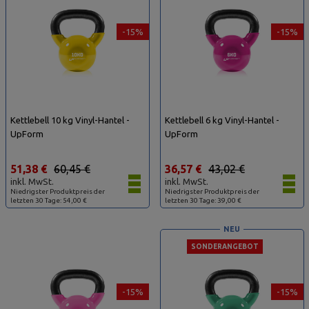
-15%
-15%
Kettlebell 10 kg Vinyl-Hantel -
Kettlebell 6 kg Vinyl-Hantel -
UpForm
UpForm
51,38 €
60,45 €
36,57 €
43,02 €
inkl. MwSt.
inkl. MwSt.
Niedrigster Produktpreis der
Niedrigster Produktpreis der
letzten 30 Tage: 54,00 €
letzten 30 Tage: 39,00 €
NEU
SONDERANGEBOT
-15%
-15%