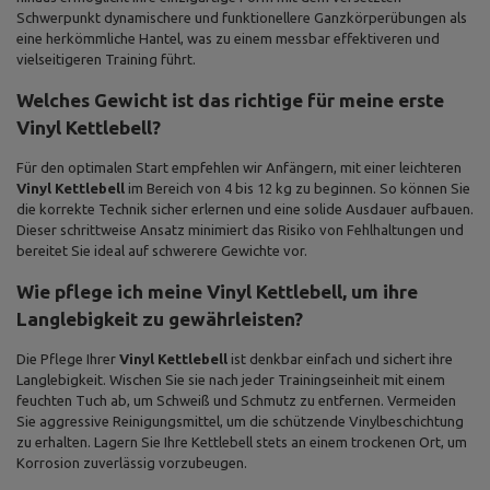
Schwerpunkt dynamischere und funktionellere Ganzkörperübungen als
eine herkömmliche Hantel, was zu einem messbar effektiveren und
vielseitigeren Training führt.
Welches Gewicht ist das richtige für meine erste
Vinyl Kettlebell?
Für den optimalen Start empfehlen wir Anfängern, mit einer leichteren
Vinyl Kettlebell
im Bereich von 4 bis 12 kg zu beginnen. So können Sie
die korrekte Technik sicher erlernen und eine solide Ausdauer aufbauen.
Dieser schrittweise Ansatz minimiert das Risiko von Fehlhaltungen und
bereitet Sie ideal auf schwerere Gewichte vor.
Wie pflege ich meine Vinyl Kettlebell, um ihre
Langlebigkeit zu gewährleisten?
Die Pflege Ihrer
Vinyl Kettlebell
ist denkbar einfach und sichert ihre
Langlebigkeit. Wischen Sie sie nach jeder Trainingseinheit mit einem
feuchten Tuch ab, um Schweiß und Schmutz zu entfernen. Vermeiden
Sie aggressive Reinigungsmittel, um die schützende Vinylbeschichtung
zu erhalten. Lagern Sie Ihre Kettlebell stets an einem trockenen Ort, um
Korrosion zuverlässig vorzubeugen.