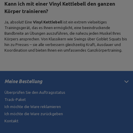
Kann ich mit einer Vinyl Kettlebell den ganzen
Körper trainieren?
Ja, absolut! Eine
Vinyl Kettlebell
ist ein extrem vielseitiges
Trainingsgerät, das es Ihnen ermöglicht, eine beeindruckende
Bandbreite an Übungen auszuführen, die nahezu jeden Muskel Ihres
Körpers ansprechen. Von Klassikern wie Swings über Goblet Squats bis
hin zu Presses – sie alle verbessern gleichzeitig Kraft, Ausdauer und
Koordination und bieten Ihnen ein umfassendes Ganzkörpertraining.
Meine Bestellung
Überprüfen Sie den Auftragsstatus
Track-Paket
Ich möchte die Ware reklamieren
Ich möchte die Ware zurückgeben
Kontakt