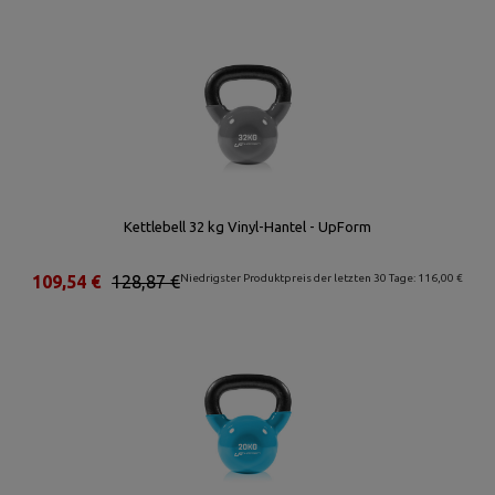
Kettlebell 32 kg Vinyl-Hantel - UpForm
109,54 €
128,87 €
Niedrigster Produktpreis der letzten 30 Tage: 116,00 €