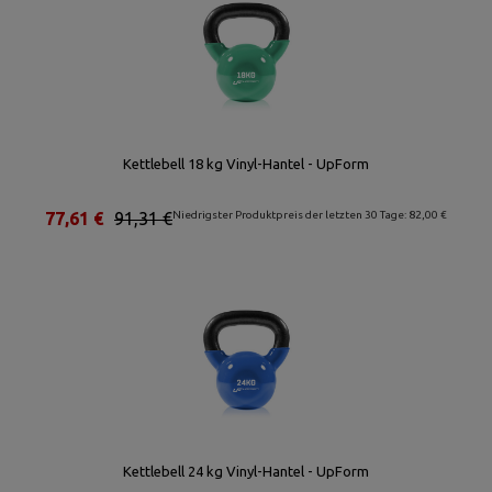
Kettlebell 18 kg Vinyl-Hantel - UpForm
77,61 €
91,31 €
Niedrigster Produktpreis der letzten 30 Tage: 82,00 €
Kettlebell 24 kg Vinyl-Hantel - UpForm