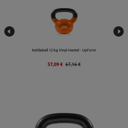
Kettlebell 12 kg Vinyl-Hantel - UpForm
57,09 €
67,16 €