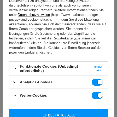
Datenverkehr zu analysieren und Marketingaktivitäten
durchzuführen - sowohl von uns als auch von unseren
vertrauenswürdigen Partnern. Weitere Informationen finden Sie
unter
Datenschutzhinweise
(https://www.marbosport.de/ger-
privacy-and-cookie-notice.html). Indem Sie diese Mitteilung
akzeptieren, erklären Sie sich damit einverstanden, dass sie auf
Ihrem Computer gespeichert werden. Sie können die
Bedingungen für die Speicherung oder den Zugriff auf sie
festlegen, indem Sie auf die Registerkarte „Zustimmungen
konfigurieren“ klicken. Sie können Ihre Einwilligung jederzeit
widerrufen, indem Sie die Cookies von Ihrem Browser auf dem
jeweiligen Endgerät löschen.
Funktionale Cookies (Unbedingt
Immer
erforderliche)
aktiv
Analytics-Cookies
Werbe-Cookies
ICH BESTÄTIGE ALLE