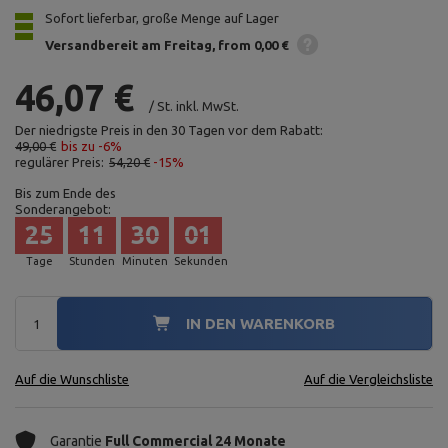
Sofort lieferbar, große Menge auf Lager
Versandbereit am Freitag
from 0,00 €
46,07 €
/
St.
inkl. MwSt.
Der niedrigste Preis in den 30 Tagen vor dem Rabatt:
49,00 €
bis zu -6%
regulärer Preis:
54,20 €
-15%
Bis zum Ende des
Sonderangebot:
25
11
30
00
Tage
Stunden
Minuten
Sekunden
IN DEN WARENKORB
Auf die Wunschliste
Auf die Vergleichsliste
Garantie
Full Commercial 24 Monate