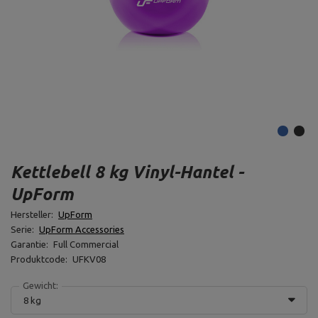
Kettlebell 8 kg Vinyl-Hantel -
UpForm
Hersteller:
UpForm
Serie:
UpForm Accessories
Garantie:
Full Commercial
Produktcode:
UFKV08
Gewicht:
8 kg