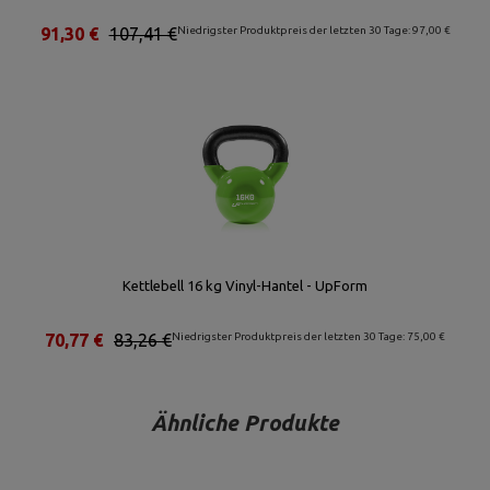
91,30 €
107,41 €
Niedrigster Produktpreis der letzten 30 Tage: 97,00 €
Kettlebell 16 kg Vinyl-Hantel - UpForm
70,77 €
83,26 €
Niedrigster Produktpreis der letzten 30 Tage: 75,00 €
Ähnliche Produkte