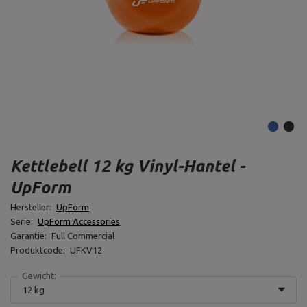
Kettlebell 12 kg Vinyl-Hantel -
UpForm
Hersteller:
UpForm
Serie:
UpForm Accessories
Garantie:
Full Commercial
Produktcode:
UFKV12
Gewicht:
12 kg