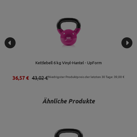
Kettlebell 32 kg Vinyl-Hantel - UpForm
109,54 €
128,87 €
Niedrigster Produktpreis der letzten 30 Tage: 116,00 €
Ähnliche Produkte