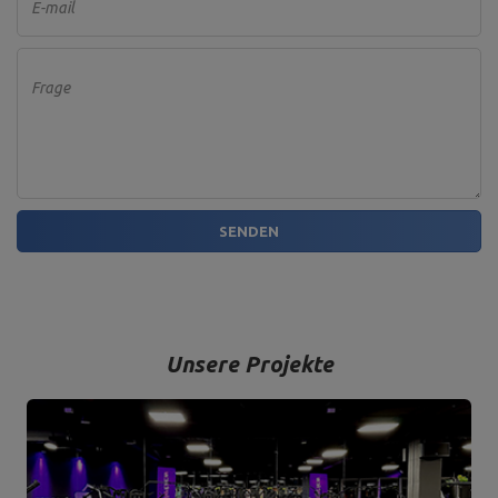
E-mail
Frage
SENDEN
Unsere Projekte