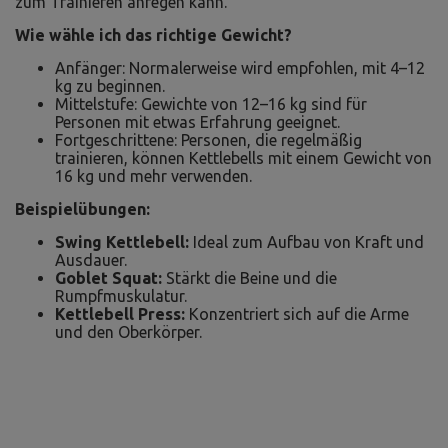
zum Trainieren anregen kann.
Wie wähle ich das richtige Gewicht?
Anfänger: Normalerweise wird empfohlen, mit 4–12
kg zu beginnen.
Mittelstufe: Gewichte von 12–16 kg sind für
Personen mit etwas Erfahrung geeignet.
Fortgeschrittene: Personen, die regelmäßig
trainieren, können Kettlebells mit einem Gewicht von
16 kg und mehr verwenden.
Beispielübungen:
Swing Kettlebell:
Ideal zum Aufbau von Kraft und
Ausdauer.
Goblet Squat:
Stärkt die Beine und die
Rumpfmuskulatur.
Kettlebell Press:
Konzentriert sich auf die Arme
und den Oberkörper.