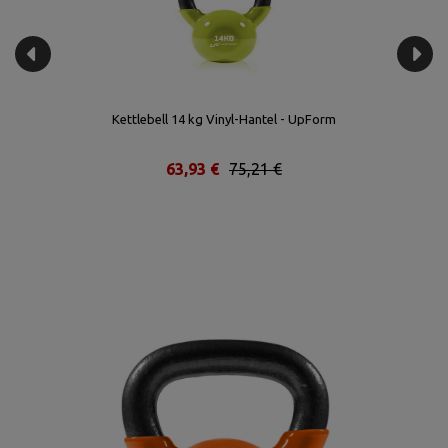
Kettlebell 14 kg Vinyl-Hantel - UpForm
63,93 €
75,21 €