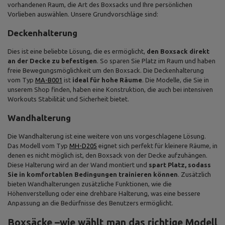
vorhandenen Raum, die Art des Boxsacks und Ihre persönlichen
Vorlieben auswählen. Unsere Grundvorschläge sind:
Deckenhalterung
Dies ist eine beliebte Lösung, die es ermöglicht,
den Boxsack direkt
an der Decke zu befestigen
. So sparen Sie Platz im Raum und haben
freie Bewegungsmöglichkeit um den Boxsack. Die Deckenhalterung
vom Typ
MA-B001
ist
ideal für hohe Räume
. Die Modelle, die Sie in
unserem Shop finden, haben eine Konstruktion, die auch bei intensiven
Workouts Stabilität und Sicherheit bietet.
Wandhalterung
Die Wandhalterung ist eine weitere von uns vorgeschlagene Lösung.
Das Modell vom Typ
MH-D205
eignet sich perfekt für kleinere Räume, in
denen es nicht möglich ist, den Boxsack von der Decke aufzuhängen.
Diese Halterung wird an der Wand montiert und
spart Platz, sodass
Sie in komfortablen Bedingungen trainieren können
. Zusätzlich
bieten Wandhalterungen zusätzliche Funktionen, wie die
Höhenverstellung oder eine drehbare Halterung, was eine bessere
Anpassung an die Bedürfnisse des Benutzers ermöglicht.
Boxsäcke –wie wählt man das richtige Modell