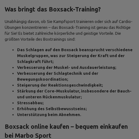
Was bringt das Boxsack-Training?
Unabhängig davon, ob Sie Kampfsport trainieren oder sich auf Cardio-
Übungen konzentrieren – das Boxsack-Training ist genau das Richtige
für Sie! Es bietet zahlreiche körperliche und geistige Vorteile. Die
größten Vorteile des Boxtrainings sind:
Das Schlagen auf den Boxsack beansprucht verschiedene
Muskelgruppen, was zur Steigerung der Kraft und der
Schlagkraft führt;
Verbesserung der Muskel- und Ausdauerleistung;
Verbesserung der Schlagtechnik und der
Bewegungskoordination;
Steigerung der Reaktionsgeschwindigkeit;
Stärkung der Core-Muskulatur, insbesondere der Bauch-
und unteren Rückenmuskulatur;
Stressabbau;
Erhöhung des Selbstbewusstseins;
Unterstützung beim Abnehmen.
Boxsack online kaufen – bequem einkaufen
bei Marbo Sport