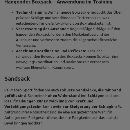
Hängender Boxsack – Anwendung im Training
Techniktraining:
Der hängende Boxsack ermöglicht das Üben
präziser Schläge und verschiedener Tritttechniken, was
entscheidend für die Entwicklung von Boxfähigkeiten ist.
Verbesserung der Ausdauer:
Regelmäßige Schläge auf den
hängenden Boxsack fördern den Muskelaufbau und die
Ausdauer und verbessern zudem die allgemeine körperliche
Verfassung.
Arbeit an Koordination und Reflexen:
Dank der
schwingenden Bewegung des Boxsacks können Sportler ihre
Bewegungskoordination und Reaktionszeit verbessern –
wichtige Elemente im Kampfsport.
Sandsack
Bei Mabro Sport finden Sie auch
robuste Sandsäcke, die mit Sand
gefüllt sind
. Sie bieten
hohen Widerstand bei Schlägen
und sind
ideal für
Übungen zur Entwicklung von Kraft und
Verteidigungstechniken sowie zur Steigerung der Schlagkraft
.
Aufgrund ihrer Robustheit sind sie eine ausgezeichnete Wahl für
Anfänger und Fortgeschrittene, die ihre Fähigkeiten auf das nächste
Level bringen möchten.