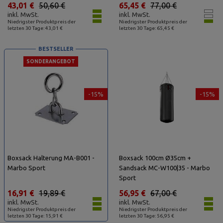
43,01 €
50,60 €
65,45 €
77,00 €
inkl. MwSt.
inkl. MwSt.
Niedrigster Produktpreis der
Niedrigster Produktpreis der
letzten 30 Tage: 43,01 €
letzten 30 Tage: 65,45 €
BESTSELLER
SONDERANGEBOT
-15%
-15%
Boxsack Halterung MA-B001 -
Boxsack 100cm Ø35cm +
Marbo Sport
Sandsack MC-W100|35 - Marbo
Sport
16,91 €
19,89 €
56,95 €
67,00 €
inkl. MwSt.
inkl. MwSt.
Niedrigster Produktpreis der
Niedrigster Produktpreis der
letzten 30 Tage: 15,91 €
letzten 30 Tage: 56,95 €