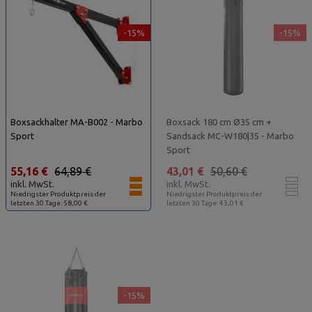
-15%
-15%
Boxsackhalter MA-B002 - Marbo
Boxsack 180 cm Ø35 cm +
Sport
Sandsack MC-W180|35 - Marbo
Sport
55,16 €
64,89 €
43,01 €
50,60 €
inkl. MwSt.
inkl. MwSt.
Niedrigster Produktpreis der
Niedrigster Produktpreis der
letzten 30 Tage: 58,00 €
letzten 30 Tage: 43,01 €
-15%