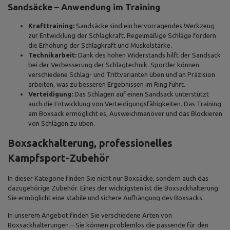
Sandsäcke – Anwendung im Training
Krafttraining:
Sandsäcke sind ein hervorragendes Werkzeug
zur Entwicklung der Schlagkraft. Regelmäßige Schläge fördern
die Erhöhung der Schlagkraft und Muskelstärke.
Technikarbeit:
Dank des hohen Widerstands hilft der Sandsack
bei der Verbesserung der Schlagtechnik. Sportler können
verschiedene Schlag- und Trittvarianten üben und an Präzision
arbeiten, was zu besseren Ergebnissen im Ring führt.
Verteidigung:
Das Schlagen auf einen Sandsack unterstützt
auch die Entwicklung von Verteidigungsfähigkeiten. Das Training
am Boxsack ermöglicht es, Ausweichmanöver und das Blockieren
von Schlägen zu üben.
Boxsackhalterung, professionelles
Kampfsport-Zubehör
In dieser Kategorie finden Sie nicht nur Boxsäcke, sondern auch das
dazugehörige Zubehör. Eines der wichtigsten ist die Boxsackhalterung.
Sie ermöglicht eine stabile und sichere Aufhängung des Boxsacks.
In unserem Angebot finden Sie verschiedene Arten von
Boxsackhalterungen – Sie können problemlos die passende für den