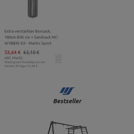
Extra verstärkter Boxsack,
180cm Ø45 cm + Sandsack MC-
W180|45-EX - Marbo Sport
53,64 €
63,10 €
inkl. MwSt.
Niedrigster Produktpreis der
letzten 30 Tage: 53,64 €
Bestseller