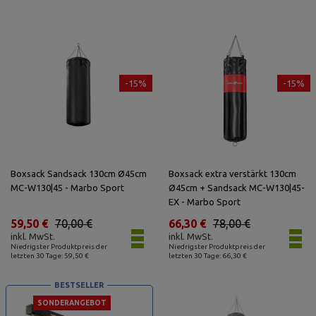
-15%
-15%
Boxsack Sandsack 130cm Ø45cm
Boxsack extra verstärkt 130cm
MC-W130|45 - Marbo Sport
Ø45cm + Sandsack MC-W130|45-
EX - Marbo Sport
59,50 €
70,00 €
66,30 €
78,00 €
inkl. MwSt.
inkl. MwSt.
Niedrigster Produktpreis der
Niedrigster Produktpreis der
letzten 30 Tage: 59,50 €
letzten 30 Tage: 66,30 €
BESTSELLER
SONDERANGEBOT