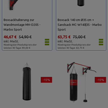
Boxsackhalterung zur
Boxsack 140 cm Ø35 cm +
Wandmontage MH-D205 -
Sandsack MC-W140|35 - Marbo
Marbo Sport
Sport
46,67 €
54,90 €
63,75 €
75,00 €
inkl. MwSt.
inkl. MwSt.
Niedrigster Produktpreis der
Niedrigster Produktpreis der
letzten 30 Tage: 49,00 €
letzten 30 Tage: 63,75 €
-15%
-15%