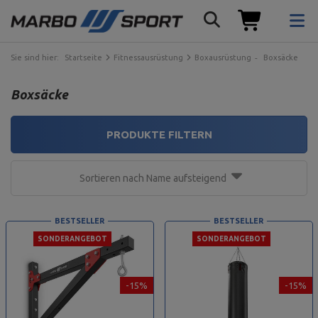
Sie sind hier:
Startseite
Fitnessausrüstung
Boxausrüstung
Boxsäcke
Boxsäcke
PRODUKTE FILTERN
Sortieren nach Name aufsteigend
BESTSELLER
BESTSELLER
SONDERANGEBOT
SONDERANGEBOT
-15%
-15%