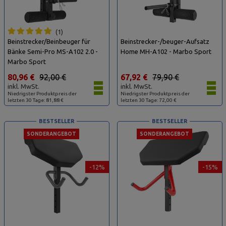
1
Beinstrecker/Beinbeuger für
Beinstrecker-/beuger-Aufsatz
Bänke Semi-Pro MS-A102 2.0 -
Home MH-A102 - Marbo Sport
Marbo Sport
80,96 €
92,00 €
67,92 €
79,90 €
inkl. MwSt.
inkl. MwSt.
Niedrigster Produktpreis der
Niedrigster Produktpreis der
letzten 30 Tage: 81,88 €
letzten 30 Tage: 72,00 €
BESTSELLER
BESTSELLER
SONDERANGEBOT
SONDERANGEBOT
-12%
-15%