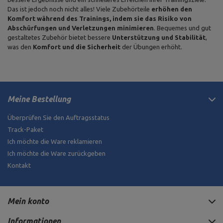
Das ist jedoch noch nicht alles! Viele Zubehörteile
erhöhen den
Komfort während des Trainings, indem sie das Risiko von
Abschürfungen und Verletzungen minimieren
. Bequemes und gut
gestaltetes Zubehör bietet bessere
Unterstützung und Stabilität
,
was den
Komfort und die Sicherheit
der Übungen erhöht.
Meine Bestellung
Überprüfen Sie den Auftragsstatus
Track-Paket
Ich möchte die Ware reklamieren
Ich möchte die Ware zurückgeben
Kontakt
Mein konto
Informationen