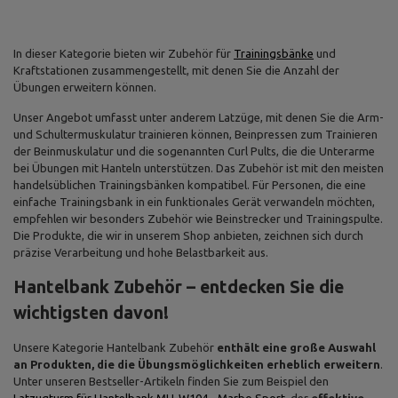
In dieser Kategorie bieten wir Zubehör für
Trainingsbänke
und
Kraftstationen zusammengestellt, mit denen Sie die Anzahl der
Übungen erweitern können.
Unser Angebot umfasst unter anderem Latzüge, mit denen Sie die Arm-
und Schultermuskulatur trainieren können, Beinpressen zum Trainieren
der Beinmuskulatur und die sogenannten Curl Pults, die die Unterarme
bei Übungen mit Hanteln unterstützen. Das Zubehör ist mit den meisten
handelsüblichen Trainingsbänken kompatibel. Für Personen, die eine
einfache Trainingsbank in ein funktionales Gerät verwandeln möchten,
empfehlen wir besonders Zubehör wie Beinstrecker und Trainingspulte.
Die Produkte, die wir in unserem Shop anbieten, zeichnen sich durch
präzise Verarbeitung und hohe Belastbarkeit aus.
Hantelbank Zubehör – entdecken Sie die
wichtigsten davon!
Unsere Kategorie Hantelbank Zubehör
enthält eine große Auswahl
an Produkten, die die Übungsmöglichkeiten erheblich erweitern
.
Unter unseren Bestseller-Artikeln finden Sie zum Beispiel den