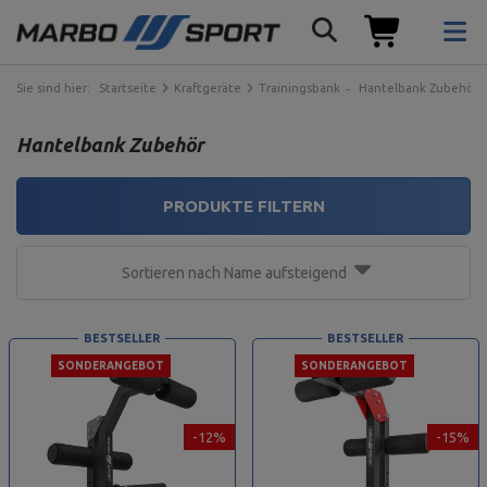
Sie sind hier:
Startseite
Kraftgeräte
Trainingsbank
Hantelbank Zubehör
Hantelbank Zubehör
PRODUKTE FILTERN
Sortieren nach Name aufsteigend
BESTSELLER
BESTSELLER
SONDERANGEBOT
SONDERANGEBOT
-12%
-15%