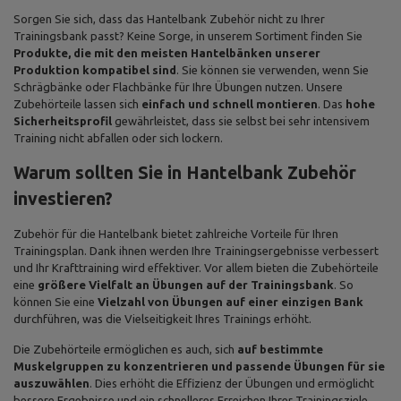
Sorgen Sie sich, dass das Hantelbank Zubehör nicht zu Ihrer
Trainingsbank passt? Keine Sorge, in unserem Sortiment finden Sie
Produkte, die mit den meisten Hantelbänken unserer
Produktion kompatibel sind
. Sie können sie verwenden, wenn Sie
Schrägbänke oder Flachbänke für Ihre Übungen nutzen. Unsere
Zubehörteile lassen sich
einfach und schnell montieren
. Das
hohe
Sicherheitsprofil
gewährleistet, dass sie selbst bei sehr intensivem
Training nicht abfallen oder sich lockern.
Warum sollten Sie in Hantelbank Zubehör
investieren?
Zubehör für die Hantelbank bietet zahlreiche Vorteile für Ihren
Trainingsplan. Dank ihnen werden Ihre Trainingsergebnisse verbessert
und Ihr Krafttraining wird effektiver. Vor allem bieten die Zubehörteile
eine
größere Vielfalt an Übungen auf der Trainingsbank
. So
können Sie eine
Vielzahl von Übungen auf einer einzigen Bank
durchführen, was die Vielseitigkeit Ihres Trainings erhöht.
Die Zubehörteile ermöglichen es auch, sich
auf bestimmte
Muskelgruppen zu konzentrieren und passende Übungen für sie
auszuwählen
. Dies erhöht die Effizienz der Übungen und ermöglicht
bessere Ergebnisse und ein schnelleres Erreichen Ihrer Trainingsziele.