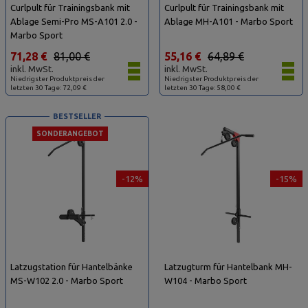
Curlpult für Trainingsbank mit
Curlpult für Trainingsbank mit
Ablage Semi-Pro MS-A101 2.0 -
Ablage MH-A101 - Marbo Sport
Marbo Sport
71,28 €
81,00 €
55,16 €
64,89 €
inkl. MwSt.
inkl. MwSt.
Niedrigster Produktpreis der
Niedrigster Produktpreis der
letzten 30 Tage: 72,09 €
letzten 30 Tage: 58,00 €
BESTSELLER
SONDERANGEBOT
-12%
-15%
Latzugstation für Hantelbänke
Latzugturm für Hantelbank MH-
MS-W102 2.0 - Marbo Sport
W104 - Marbo Sport