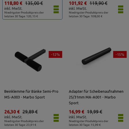
118,80 €
135,00 €
101,92 €
119,90 €
inkl. MwSt.
inkl. MwSt.
Niedrigster Produktpreis der
Niedrigster Produktpreis der
letzten 30 Tage: 120,15 €
letzten 30 Tage: 108,00 €
-12%
-15%
Beinklemme für Bänke Semi-Pro
Adapter für Scheibenaufnahmen
MS-A003 - Marbo Sport
25/31mm MA-A001 - Marbo
Sport
26,30 €
29,89 €
16,99 €
19,99 €
inkl. MwSt.
inkl. MwSt.
Niedrigster Produktpreis der
Niedrigster Produktpreis der
letzten 30 Tage: 23,91 €
letzten 30 Tage: 15,99 €