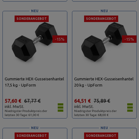
NEU
NEU
SONDERANGEBOT
SONDERANGEBOT
-15%
-15%
Gummierte HEX-Gusseisenhantel
Gummierte HEX-Gusseisenhantel
17,5 kg - UpForm
20 kg - UpForm
57,60 €
67,77 €
64,51 €
75,89 €
inkl. MwSt.
inkl. MwSt.
Niedrigster Produktpreis der
Niedrigster Produktpreis der
letzten 30 Tage: 61,00 €
letzten 30 Tage: 68,00 €
NEU
NEU
SONDERANGEBOT
SONDERANGEBOT