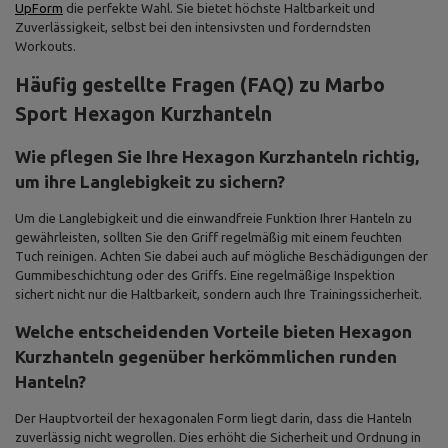
UpForm
die perfekte Wahl. Sie bietet höchste Haltbarkeit und
Zuverlässigkeit, selbst bei den intensivsten und forderndsten
Workouts.
Häufig gestellte Fragen (FAQ) zu Marbo
Sport Hexagon Kurzhanteln
Wie pflegen Sie Ihre Hexagon Kurzhanteln richtig,
um ihre Langlebigkeit zu sichern?
Um die Langlebigkeit und die einwandfreie Funktion Ihrer Hanteln zu
gewährleisten, sollten Sie den Griff regelmäßig mit einem feuchten
Tuch reinigen. Achten Sie dabei auch auf mögliche Beschädigungen der
Gummibeschichtung oder des Griffs. Eine regelmäßige Inspektion
sichert nicht nur die Haltbarkeit, sondern auch Ihre Trainingssicherheit.
Welche entscheidenden Vorteile bieten Hexagon
Kurzhanteln gegenüber herkömmlichen runden
Hanteln?
Der Hauptvorteil der hexagonalen Form liegt darin, dass die Hanteln
zuverlässig nicht wegrollen. Dies erhöht die Sicherheit und Ordnung in