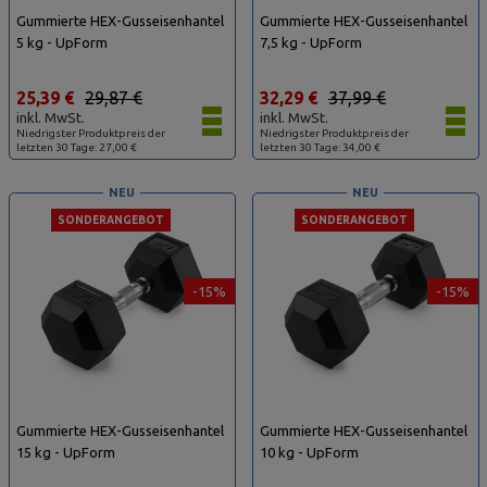
Gummierte HEX-Gusseisenhantel
Gummierte HEX-Gusseisenhantel
5 kg - UpForm
7,5 kg - UpForm
25,39 €
29,87 €
32,29 €
37,99 €
inkl. MwSt.
inkl. MwSt.
Niedrigster Produktpreis der
Niedrigster Produktpreis der
letzten 30 Tage: 27,00 €
letzten 30 Tage: 34,00 €
NEU
NEU
SONDERANGEBOT
SONDERANGEBOT
-15%
-15%
Gummierte HEX-Gusseisenhantel
Gummierte HEX-Gusseisenhantel
15 kg - UpForm
10 kg - UpForm