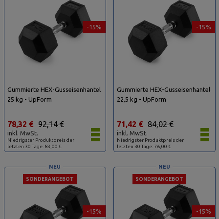
-15%
-15%
Gummierte HEX-Gusseisenhantel
Gummierte HEX-Gusseisenhantel
25 kg - UpForm
22,5 kg - UpForm
78,32 €
92,14 €
71,42 €
84,02 €
inkl. MwSt.
inkl. MwSt.
Niedrigster Produktpreis der
Niedrigster Produktpreis der
letzten 30 Tage: 83,00 €
letzten 30 Tage: 76,00 €
NEU
NEU
SONDERANGEBOT
SONDERANGEBOT
-15%
-15%