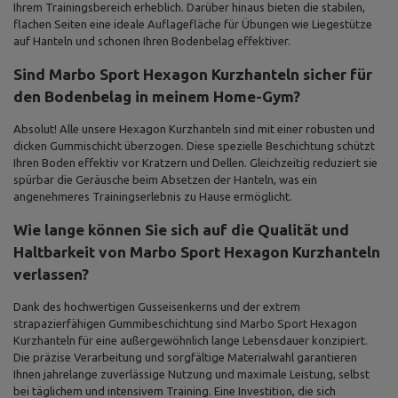
Ihrem Trainingsbereich erheblich. Darüber hinaus bieten die stabilen,
flachen Seiten eine ideale Auflagefläche für Übungen wie Liegestütze
auf Hanteln und schonen Ihren Bodenbelag effektiver.
Sind Marbo Sport Hexagon Kurzhanteln sicher für
den Bodenbelag in meinem Home-Gym?
Absolut! Alle unsere Hexagon Kurzhanteln sind mit einer robusten und
dicken Gummischicht überzogen. Diese spezielle Beschichtung schützt
Ihren Boden effektiv vor Kratzern und Dellen. Gleichzeitig reduziert sie
spürbar die Geräusche beim Absetzen der Hanteln, was ein
angenehmeres Trainingserlebnis zu Hause ermöglicht.
Wie lange können Sie sich auf die Qualität und
Haltbarkeit von Marbo Sport Hexagon Kurzhanteln
verlassen?
Dank des hochwertigen Gusseisenkerns und der extrem
strapazierfähigen Gummibeschichtung sind Marbo Sport Hexagon
Kurzhanteln für eine außergewöhnlich lange Lebensdauer konzipiert.
Die präzise Verarbeitung und sorgfältige Materialwahl garantieren
Ihnen jahrelange zuverlässige Nutzung und maximale Leistung, selbst
bei täglichem und intensivem Training. Eine Investition, die sich