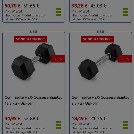
50,70 €
59,65 €
38,28 €
45,03 €
inkl. MwSt.
inkl. MwSt.
Niedrigster Produktpreis der
Niedrigster Produktpreis der
letzten 30 Tage: 54,00 €
letzten 30 Tage: 41,00 €
NEU
NEU
SONDERANGEBOT
SONDERANGEBOT
-15%
-15%
Gummierte HEX-Gusseisenhantel
Gummierte HEX-Gusseisenhantel
12,5 kg - UpForm
2,5 kg - UpForm
44,95 €
52,88 €
18,49 €
21,75 €
inkl. MwSt.
inkl. MwSt.
Niedrigster Produktpreis der
Niedrigster Produktpreis der
letzten 30 Tage: 48,00 €
letzten 30 Tage: 20,00 €