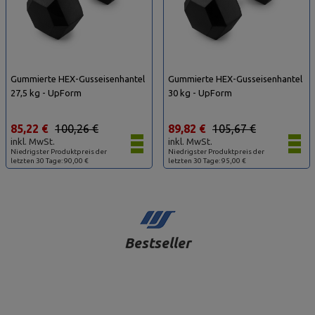
Gummierte HEX-Gusseisenhantel
Gummierte HEX-Gusseisenhantel
27,5 kg - UpForm
30 kg - UpForm
85,22 €
100,26 €
89,82 €
105,67 €
inkl. MwSt.
inkl. MwSt.
Niedrigster Produktpreis der
Niedrigster Produktpreis der
letzten 30 Tage: 90,00 €
letzten 30 Tage: 95,00 €
Bestseller