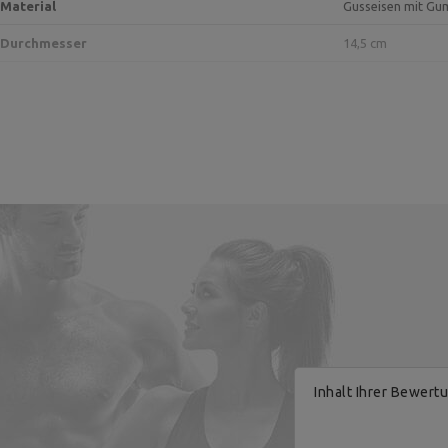
Material
Gusseisen mit Gu
Durchmesser
14,5 cm
Hersteller
Verantwortliche Stelle
Inhalt Ihrer Bewert