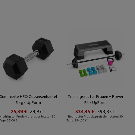
Gummierte HEX-Gusseisenhantel
Trainingsset für Frauen – Power
5 kg - UpForm
Fit - UpForm
25,39 €
29,87 €
334,35 €
393,35 €
Niedrigster Produktpreis der letzten 30
Niedrigster Produktpreis der letzten 30
Tage: 27,00 €
Tage: 354,00 €