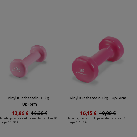
Vinyl Kurzhanteln 0,5kg -
Vinyl Kurzhanteln 1kg - UpForm
UpForm
13,86 €
16,30 €
16,15 €
19,00 €
Niedrigster Produktpreis der letzten 30
Niedrigster Produktpreis der letzten 30
Tage: 15,00 €
Tage: 17,00 €