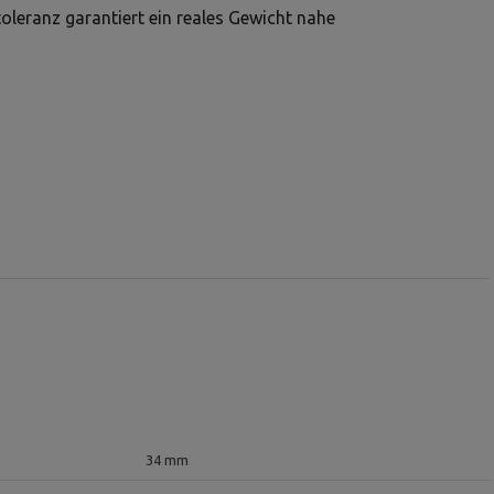
leranz garantiert ein reales Gewicht nahe
34 mm