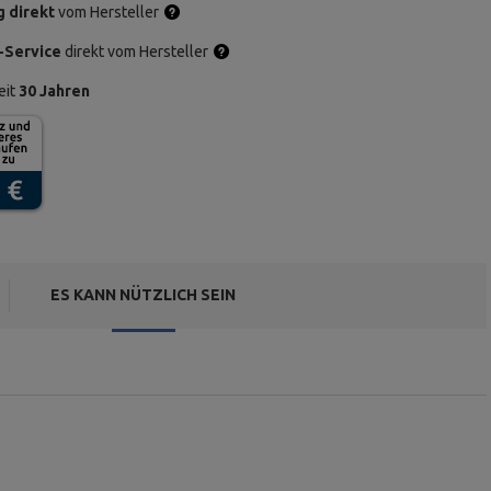
g direkt
vom Hersteller
-Service
direkt vom Hersteller
eit
30 Jahren
ES KANN NÜTZLICH SEIN