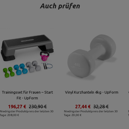
Auch prüfen
Trainingsset für Frauen – Start
Vinyl Kurzhanteln 4kg - UpForm
Fit - UpForm
196,27 €
230,90 €
27,44 €
32,28 €
Niedrigster Produktpreis der letzten 30
Niedrigster Produktpreis der letzten 30
Tage: 208,00 €
Tage: 29,00 €