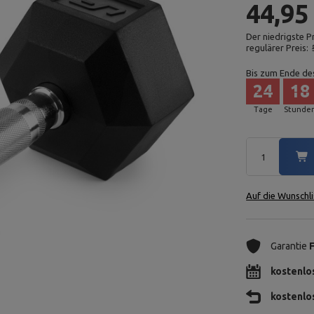
44,95
Der niedrigste P
regulärer Preis:
Bis zum Ende de
24
18
Tage
Stunde
Auf die Wunschli
Garantie
kostenlo
kostenlo