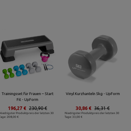
Trainingsset für Frauen – Start
Vinyl Kurzhanteln 5kg - UpForm
Fit - UpForm
196,27 €
230,90 €
30,86 €
36,31 €
Niedrigster Produktpreis der letzten 30
Niedrigster Produktpreis der letzten 30
Tage: 208,00 €
Tage: 33,00 €