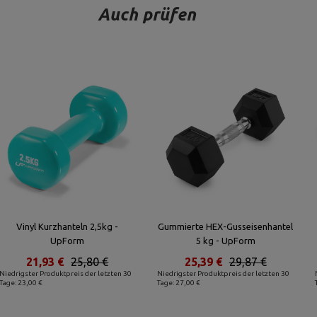
Auch prüfen
Vinyl Kurzhanteln 2,5kg -
Gummierte HEX-Gusseisenhantel
UpForm
5 kg - UpForm
21,93 €
25,80 €
25,39 €
29,87 €
Niedrigster Produktpreis der letzten 30
Niedrigster Produktpreis der letzten 30
Tage: 23,00 €
Tage: 27,00 €