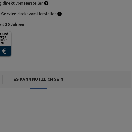
g direkt
vom Hersteller
-Service
direkt vom Hersteller
eit
30 Jahren
ES KANN NÜTZLICH SEIN