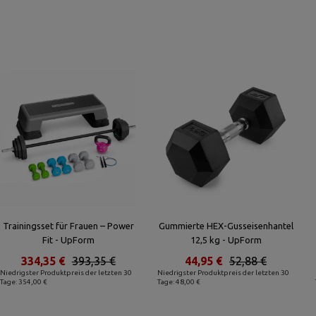
Trainingsset für Frauen – Power
Gummierte HEX-Gusseisenhantel
Fit - UpForm
12,5 kg - UpForm
334,35 €
393,35 €
44,95 €
52,88 €
Niedrigster Produktpreis der letzten 30
Niedrigster Produktpreis der letzten 30
Tage: 354,00 €
Tage: 48,00 €