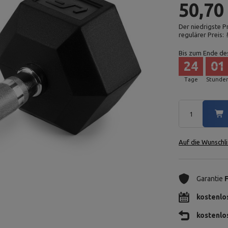
50,70
Der niedrigste P
regulärer Preis:
Bis zum Ende de
24
01
Tage
Stunde
Auf die Wunschli
Garantie
kostenlo
kostenlo