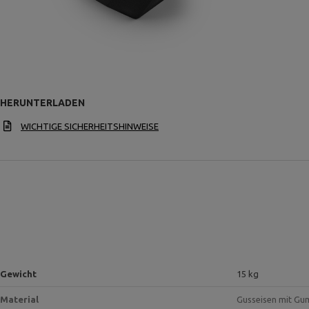
HERUNTERLADEN
WICHTIGE SICHERHEITSHINWEISE
Gewicht
15 kg
Material
Gusseisen mit Gu