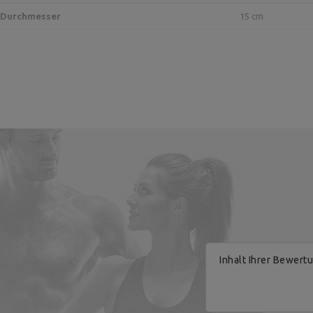
Durchmesser
15 cm
Hersteller
Verantwortliche Stelle
Inhalt Ihrer Bewert