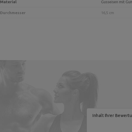
Material
Gusseisen mit Gu
Durchmesser
16,5 cm
Hersteller
Verantwortliche Stelle
Inhalt Ihrer Bewert