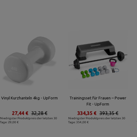
Vinyl Kurzhanteln 4kg - UpForm
Trainingsset für Frauen – Power
Fit - UpForm
27,44 €
32,28 €
334,35 €
393,35 €
Niedrigster Produktpreis der letzten 30
Niedrigster Produktpreis der letzten 30
Tage: 29,00 €
Tage: 354,00 €