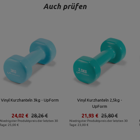
Auch prüfen
Vinyl Kurzhanteln 3kg - UpForm
Vinyl Kurzhanteln 2,5kg -
UpForm
24,02 €
28,26 €
21,93 €
25,80 €
Niedrigster Produktpreis der letzten 30
Niedrigster Produktpreis der letzten 30
Tage: 25,00 €
Tage: 23,00 €