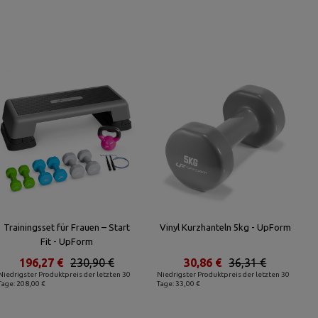
Trainingsset für Frauen – Start
Vinyl Kurzhanteln 5kg - UpForm
Fit - UpForm
196,27 €
230,90 €
30,86 €
36,31 €
Niedrigster Produktpreis der letzten 30
Niedrigster Produktpreis der letzten 30
Tage: 208,00 €
Tage: 33,00 €