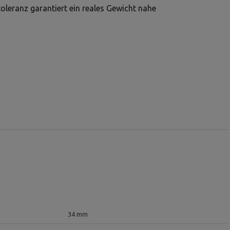
leranz garantiert ein reales Gewicht nahe
34 mm