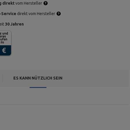
g direkt
vom Hersteller
-Service
direkt vom Hersteller
eit
30 Jahren
ES KANN NÜTZLICH SEIN