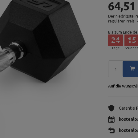
64,51
Der niedrigste P
regulärer Preis:
Bis zum Ende de
24
15
Tage
Stunde
Auf die Wunschli
Garantie
kostenlo
kostenlo