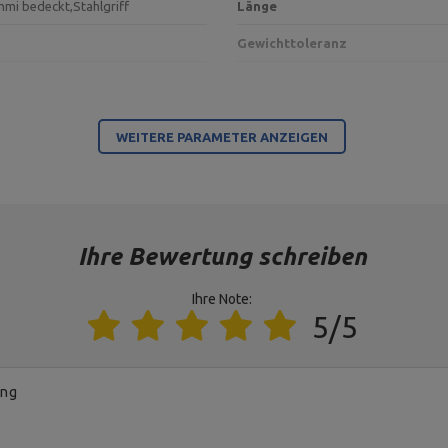
mmi bedeckt,
Stahlgriff
Länge
Gewichttoleranz
Für dieses Produkt verantwortliche Stelle in der EU
WEITERE PARAMETER ANZEIGEN
MARBO Ulikowski Spółka Komandytowa
MARBO Ulikowski Spółka Komandytowa
Ihre Bewertung schreiben
Ihre Note:
5/5
ung