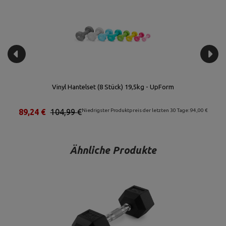
Vinyl Hantelset (8 Stück) 19,5kg - UpForm
89,24 €
104,99 €
Niedrigster Produktpreis der letzten 30 Tage: 94,00 €
Ähnliche Produkte