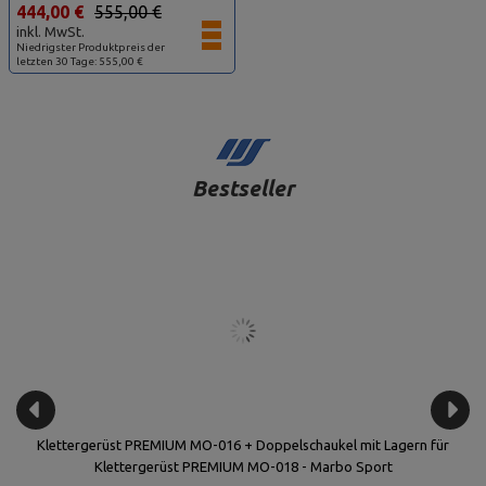
444,00 €
555,00 €
inkl. MwSt.
Niedrigster Produktpreis der
letzten 30 Tage: 555,00 €
Bestseller
Klettergerüst PREMIUM MO-016 + Doppelschaukel mit Lagern für
Klettergerüst PREMIUM MO-018 - Marbo Sport