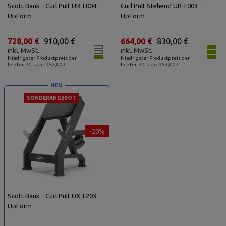
Scott Bank - Curl Pult UR-L004 -
Curl Pult Stehend UR-L003 -
UpForm
UpForm
728,00 €
910,00 €
664,00 €
830,00 €
inkl. MwSt.
inkl. MwSt.
Niedrigster Produktpreis der
Niedrigster Produktpreis der
letzten 30 Tage: 952,00 €
letzten 30 Tage: 952,00 €
NEU
SONDERANGEBOT
-20%
Scott Bank - Curl Pult UX-L203
UpForm