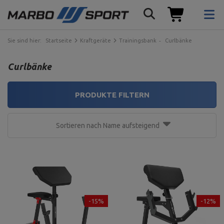
Sie sind hier:
Startseite
Kraftgeräte
Trainingsbank
Curlbänke
Curlbänke
PRODUKTE FILTERN
Sortieren nach Name aufsteigend
-15%
-12%