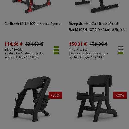
Curlbank MH-L105 - Marbo Sport
Bizepsbank - Curl Bank (Scott
Bank) MS-L107 2.0 - Marbo Sport
114,66 €
134,89 €
158,31 €
179,90 €
inkl. MwSt.
inkl. MwSt.
Niedrigster Produktpreis der
Niedrigster Produktpreis der
letzten 30 Tage: 121,00 €
letzten 30 Tage: 160,11 €
-20%
-20%