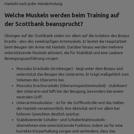
Hanteln nach jeder Wiederholung.
Welche Muskeln werden beim Training auf
der Scottbank beansprucht?
Übungen auf der Scottbank zielen vor allem auf die Isolation des Bizeps
brachii - also des zweiköpfigen Armmuskels. Er leistet die Hauptarbeit
beim Beugen der Arme mit Hanteln. Darüber hinaus werden mehrere
unterstützende Muskeln aktiviert, die für Stabilität und eine saubere
Bewegungsausführung sorgen:
Musculus brachialis (Armbeuger) - liegt unter dem Bizeps und
unterstützt das Beugen des Unterarms. Er trägt maßgeblich zum
Volumen des Oberarms bei.
Musculus brachioradialis (Oberarmspeichenmuskel) - stabilisiert
den Unterarm und hilft bei der Beugung, besonders bei einem
neutralen Griff.
Unterarmmuskulatur - ist für die Griffkontrolle und das Halten
der Hanteln verantwortlich; ihre Aktivität wird vor allem bei
höheren Gewichten deutlich spürbar.
Stabilisierende Schulter- und Schulterblattmuskeln -
übernehmen eine unterstützende Funktion, indem sie für eine
korrekte Körperhaltung sorgen und verhindern, dass das