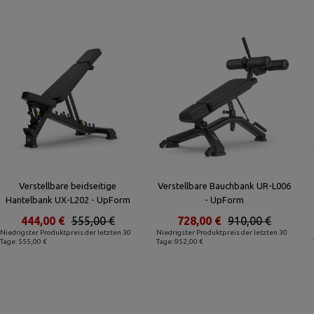
Verstellbare beidseitige
Verstellbare Bauchbank UR-L006
Hantelbank UX-L202 - UpForm
- UpForm
444,00 €
555,00 €
728,00 €
910,00 €
Niedrigster Produktpreis der letzten 30
Niedrigster Produktpreis der letzten 30
Tage: 555,00 €
Tage: 952,00 €