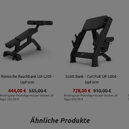
Römische Bauchbank UX-L205 -
Scott Bank - Curl Pult UR-L004 -
UpForm
UpForm
444,00 €
555,00 €
728,00 €
910,00 €
Niedrigster Produktpreis der letzten 30
Niedrigster Produktpreis der letzten 30
Tage: 555,00 €
Tage: 952,00 €
Ähnliche Produkte