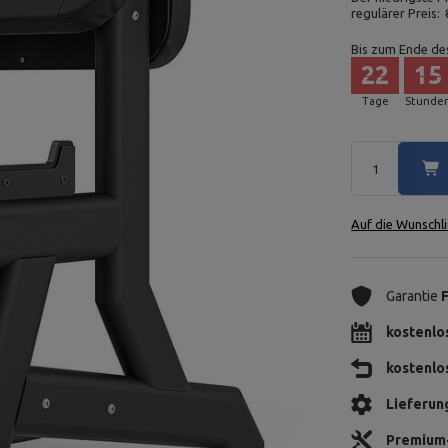
regulärer Preis:
Bis zum Ende de
22
15
Tage
Stunde
Auf die Wunschli
Garantie
kostenlo
kostenlo
Lieferun
Premium