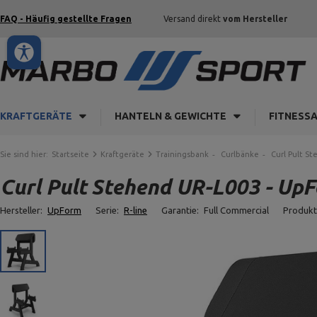
FAQ - Häufig gestellte Fragen
Versand direkt
vom Hersteller
KRAFTGERÄTE
HANTELN & GEWICHTE
FITNESS
Sie sind hier:
Startseite
Kraftgeräte
Trainingsbank
Curlbänke
Curl Pult S
Curl Pult Stehend UR-L003 - Up
Hersteller:
UpForm
Serie:
R-line
Garantie:
Full Commercial
Produk