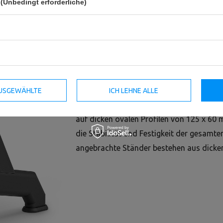
(Unbedingt erforderliche)
Der Curl Pult UR-L003 ist ein professione
Armmuskeln im Stehen trainieren können
Der Curl Pult UR-L003 ist ein professionel
 AUSGEWÄHLTE
ICH LEHNE ALLE
Armmuskulatur im Stehen trainieren könn
auf dicken ovalen Profilen von 125 x 6
die Stabilität und Festigkeit der gesamten
angebrachte Ständer bestehen aus dick