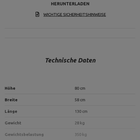
HERUNTERLADEN
WICHTIGE SICHERHEITSHINWEISE
Technische Daten
Höhe
80 cm
Breite
58 cm
Länge
130 cm
Gewicht
28 kg
Gewichtsbelastung
350 kg