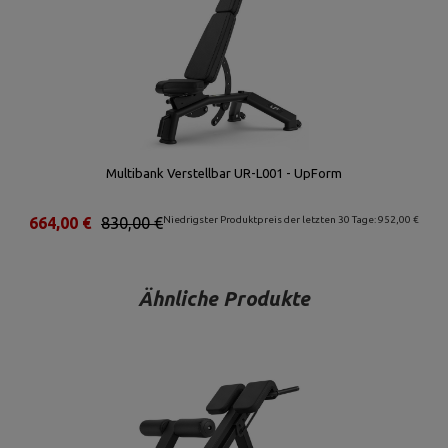
Multibank Verstellbar UR-L001 - UpForm
664,00 €
830,00 €
Niedrigster Produktpreis der letzten 30 Tage: 952,00 €
Ähnliche Produkte