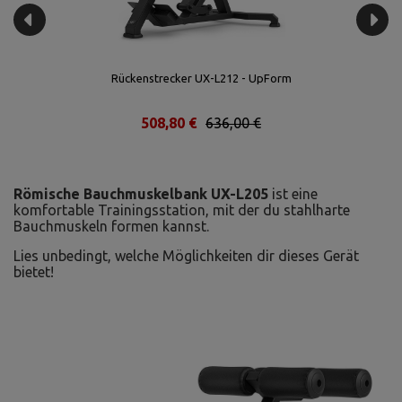
Rückenstrecker UX-L212 - UpForm
508,80 €
636,00 €
Römische Bauchmuskelbank UX-L205
ist eine
komfortable Trainingsstation, mit der du stahlharte
Bauchmuskeln formen kannst.
Lies unbedingt, welche Möglichkeiten dir dieses Gerät
bietet!