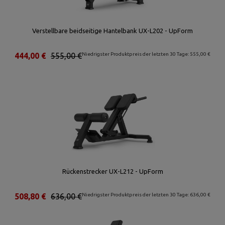
Verstellbare beidseitige Hantelbank UX-L202 - UpForm
444,00 €
555,00 €
Niedrigster Produktpreis der letzten 30 Tage: 555,00 €
Rückenstrecker UX-L212 - UpForm
508,80 €
636,00 €
Niedrigster Produktpreis der letzten 30 Tage: 636,00 €