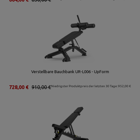
Verstellbare Bauchbank UR-L006 - UpForm
728,00 €
910,00 €
Niedrigster Produktpreis der letzten 30 Tage: 952,00 €