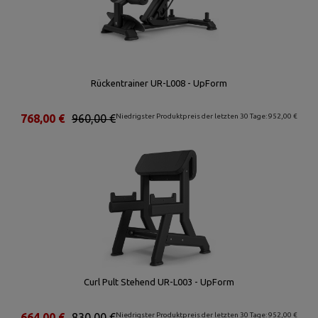
Rückentrainer UR-L008 - UpForm
768,00 €
960,00 €
Niedrigster Produktpreis der letzten 30 Tage: 952,00 €
Curl Pult Stehend UR-L003 - UpForm
664,00 €
830,00 €
Niedrigster Produktpreis der letzten 30 Tage: 952,00 €