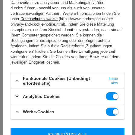
Datenverkehr zu analysieren und Marketingaktivitäten
durchzuführen - sowohl von uns als auch von unseren
vertrauenswürdigen Partnern. Weitere Informationen finden Sie
unter
Datenschutzhinweise
(https://www.marbosport.de/ger-
privacy-and-cookie-notice.html). Indem Sie diese Mitteilung
akzeptieren, erklären Sie sich damit einverstanden, dass sie auf
Ihrem Computer gespeichert werden. Sie können die
Bedingungen für die Speicherung oder den Zugriff auf sie
festlegen, indem Sie auf die Registerkarte „Zustimmungen
konfigurieren“ klicken. Sie können Ihre Einwilligung jederzeit
widerrufen, indem Sie die Cookies von Ihrem Browser auf dem
jeweiligen Endgerät löschen.
Funktionale Cookies (Unbedingt
Immer
erforderliche)
aktiv
Analytics-Cookies
Werbe-Cookies
ICH BESTÄTIGE ALLE