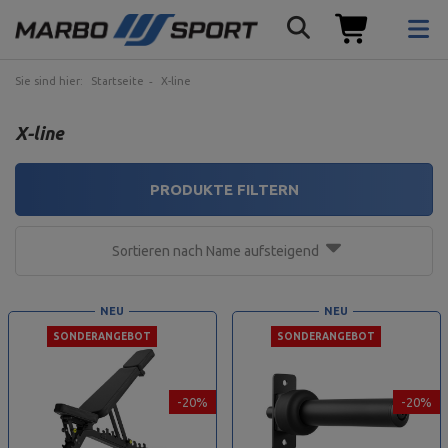
Sie sind hier:
Startseite
X-line
X-line
PRODUKTE FILTERN
Sortieren nach Name aufsteigend
NEU
NEU
SONDERANGEBOT
SONDERANGEBOT
-20%
-20%