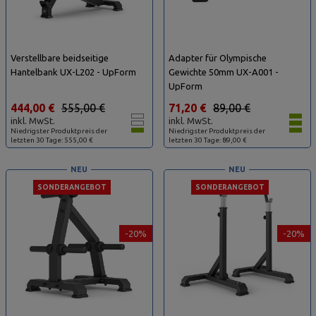
Verstellbare beidseitige
Adapter für Olympische
Hantelbank UX-L202 - UpForm
Gewichte 50mm UX-A001 -
UpForm
444,00 €
555,00 €
71,20 €
89,00 €
inkl. MwSt.
inkl. MwSt.
Niedrigster Produktpreis der
Niedrigster Produktpreis der
letzten 30 Tage: 555,00 €
letzten 30 Tage: 89,00 €
NEU
NEU
SONDERANGEBOT
SONDERANGEBOT
-20%
-20%