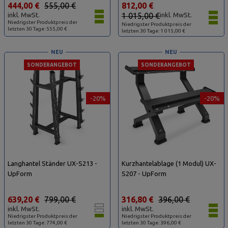
444,00 €
555,00 €
812,00 €
inkl. MwSt.
1 015,00 €
inkl. MwSt.
Niedrigster Produktpreis der
Niedrigster Produktpreis der
letzten 30 Tage: 555,00 €
letzten 30 Tage: 1 015,00 €
NEU
NEU
SONDERANGEBOT
SONDERANGEBOT
-20%
-20%
Langhantel Ständer UX-S213 -
Kurzhantelablage (1 Modul) UX-
UpForm
S207 - UpForm
639,20 €
799,00 €
316,80 €
396,00 €
inkl. MwSt.
inkl. MwSt.
Niedrigster Produktpreis der
Niedrigster Produktpreis der
letzten 30 Tage: 774,00 €
letzten 30 Tage: 396,00 €