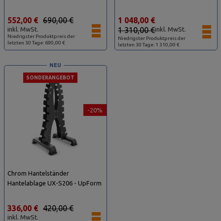
552,00 €
690,00 €
1 048,00 €
inkl. MwSt.
1 310,00 €
inkl. MwSt.
Niedrigster Produktpreis der
Niedrigster Produktpreis der
letzten 30 Tage: 690,00 €
letzten 30 Tage: 1 310,00 €
NEU
SONDERANGEBOT
-20%
Chrom Hantelständer
Hantelablage UX-S206 - UpForm
336,00 €
420,00 €
inkl. MwSt.