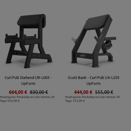
Curl Pult Stehend UR-L003 -
Scott Bank - Curl Pult UX-L203
UpForm
UpForm
664,00 €
830,00 €
444,00 €
555,00 €
Niedrigster Produktpreis der letzten 30
Niedrigster Produktpreis der letzten 30
Tage: 952,00 €
Tage: 555,00 €