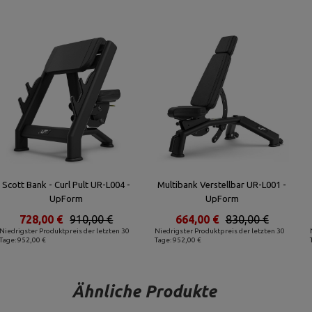
Scott Bank - Curl Pult UR-L004 -
Multibank Verstellbar UR-L001 -
UpForm
UpForm
728,00 €
910,00 €
664,00 €
830,00 €
Niedrigster Produktpreis der letzten 30
Niedrigster Produktpreis der letzten 30
Tage: 952,00 €
Tage: 952,00 €
Ähnliche Produkte