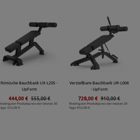
Römische Bauchbank UX-L205 -
Verstellbare Bauchbank UR-L006
UpForm
- UpForm
444,00 €
555,00 €
728,00 €
910,00 €
Niedrigster Produktpreis der letzten 30
Niedrigster Produktpreis der letzten 30
Tage: 555,00 €
Tage: 952,00 €