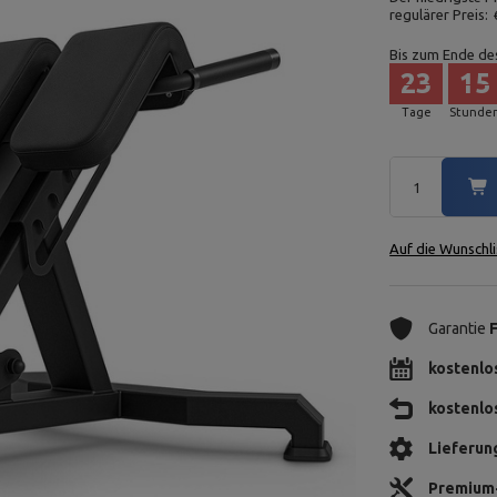
regulärer Preis:
Bis zum Ende de
23
15
Tage
Stunde
Auf die Wunschli
Garantie
kostenlo
kostenlo
Lieferun
Premium