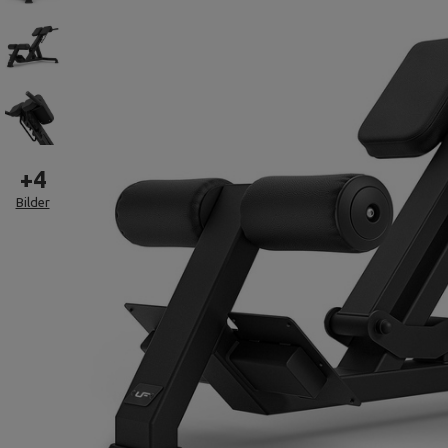
+
4
Bilder