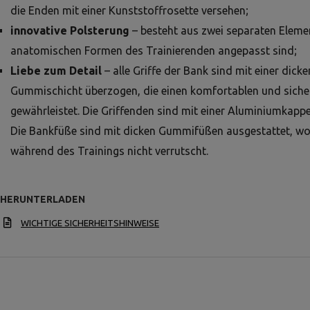
die Enden mit einer Kunststoffrosette versehen;
innovative Polsterung
– besteht aus zwei separaten Elemen
anatomischen Formen des Trainierenden angepasst sind;
Liebe zum Detail
– alle Griffe der Bank sind mit einer dick
Gummischicht überzogen, die einen komfortablen und siche
gewährleistet. Die Griffenden sind mit einer Aluminiumkapp
Die Bankfüße sind mit dicken Gummifüßen ausgestattet, w
während des Trainings nicht verrutscht.
HERUNTERLADEN
WICHTIGE SICHERHEITSHINWEISE