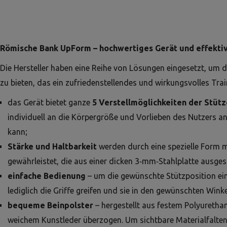
Römische Bank UpForm – hochwertiges Gerät und effektiv
Die Hersteller haben eine Reihe von Lösungen eingesetzt, um 
zu bieten, das ein zufriedenstellendes und wirkungsvolles Trai
das Gerät bietet ganze
5 Verstellmöglichkeiten der Stütz
individuell an die Körpergröße und Vorlieben des Nutzers 
kann;
Stärke und Haltbarkeit
werden durch eine spezielle Form m
gewährleistet, die aus einer dicken 3‑mm‑Stahlplatte ausge
einfache Bedienung
– um die gewünschte Stützposition ei
lediglich die Griffe greifen und sie in den gewünschten Winke
bequeme Beinpolster
– hergestellt aus festem Polyureth
weichem Kunstleder überzogen. Um sichtbare Materialfalten