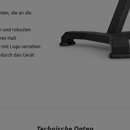
ten, die an die
en und robusten
ren Halt
e mit Logo versehen.
odurch das Gerät
Technische Daten