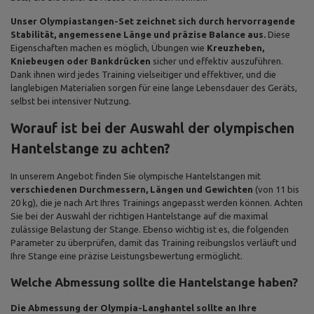
Unser Olympiastangen-Set zeichnet sich durch hervorragende
Stabilität, angemessene Länge und präzise Balance aus.
Diese
Eigenschaften machen es möglich, Übungen wie
Kreuzheben,
Kniebeugen oder Bankdrücken
sicher und effektiv auszuführen.
Dank ihnen wird jedes Training vielseitiger und effektiver, und die
langlebigen Materialien sorgen für eine lange Lebensdauer des Geräts,
selbst bei intensiver Nutzung.
Worauf ist bei der Auswahl der olympischen
Hantelstange zu achten?
In unserem Angebot finden Sie olympische Hantelstangen mit
verschiedenen Durchmessern, Längen und Gewichten
(von 11 bis
20 kg), die je nach Art Ihres Trainings angepasst werden können. Achten
Sie bei der Auswahl der richtigen Hantelstange auf die maximal
zulässige Belastung der Stange. Ebenso wichtig ist es, die folgenden
Parameter zu überprüfen, damit das Training reibungslos verläuft und
Ihre Stange eine präzise Leistungsbewertung ermöglicht.
Welche Abmessung sollte die Hantelstange haben?
Die Abmessung der Olympia-Langhantel sollte an Ihre