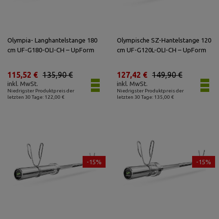
Olympia- Langhantelstange 180
Olympische SZ-Hantelstange 120
cm UF-G180-OLI-CH – UpForm
cm UF-G120L-OLI-CH – UpForm
115,52 €
135,90 €
127,42 €
149,90 €
inkl. MwSt.
inkl. MwSt.
Niedrigster Produktpreis der
Niedrigster Produktpreis der
letzten 30 Tage: 122,00 €
letzten 30 Tage: 135,00 €
-15%
-15%