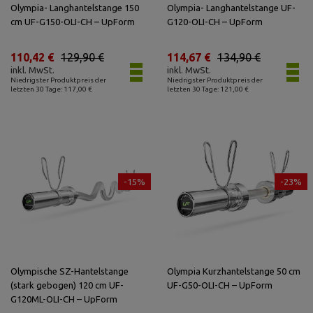
Olympia- Langhantelstange 150
Olympia- Langhantelstange UF-
cm UF-G150-OLI-CH – UpForm
G120-OLI-CH – UpForm
110,42 €
129,90 €
114,67 €
134,90 €
inkl. MwSt.
inkl. MwSt.
Niedrigster Produktpreis der
Niedrigster Produktpreis der
letzten 30 Tage: 117,00 €
letzten 30 Tage: 121,00 €
-15%
-23%
Olympische SZ-Hantelstange
Olympia Kurzhantelstange 50 cm
(stark gebogen) 120 cm UF-
UF-G50-OLI-CH – UpForm
G120ML-OLI-CH – UpForm