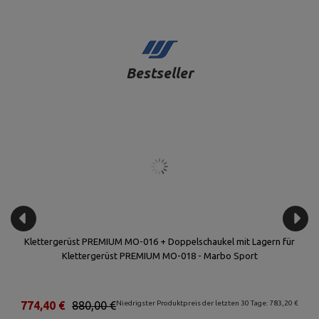
Bestseller
Klettergerüst PREMIUM MO-016 + Doppelschaukel mit Lagern für
Klettergerüst PREMIUM MO-018 - Marbo Sport
€
774,40 €
880,00 €
Niedrigster Produktpreis der letzten 30 Tage: 783,20 €