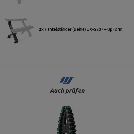
2x
Hantelständer (Beine) UX-S207 – UpForm
Auch prüfen