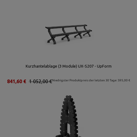
Kurzhantelablage (3 Module) UX-S207 - UpForm
841,60 €
1 052,00 €
Niedrigster Produktpreis der letzten 30 Tage: 595,00 €