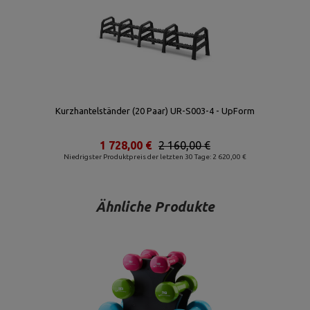
Kurzhantelständer (20 Paar) UR-S003-4 - UpForm
1 728,00 €
2 160,00 €
Niedrigster Produktpreis der letzten 30 Tage: 2 620,00 €
Ähnliche Produkte