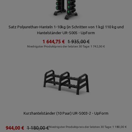
Satz Polyurethan-Hanteln 1-10kg (in Schritten von 1 kg) 110 kg und
Hantelständer UR-S005 - UpForm
1 644,75 €
1 935,00 €
Niedrigster Produktpreis der letzten 30 Tage: 1 742,00 €
Kurzhantelständer (10 Paar) UR-S003-2 - UpForm
944,00 €
1 180,00 €
Niedrigster Produktpreis der letzten 30 Tage: 1 180,00 €