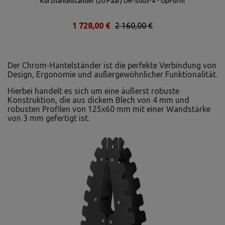
Kurzhantelständer (20 Paar) UR-S003-4 - UpForm
1 728,00 €
2 160,00 €
Der Chrom-Hantelständer ist die perfekte Verbindung von
Design, Ergonomie und außergewöhnlicher Funktionalität.
Hierbei handelt es sich um eine äußerst robuste
Konstruktion, die aus dickem Blech von 4 mm und
robusten Profilen von 125x60 mm mit einer Wandstärke
von 3 mm gefertigt ist.