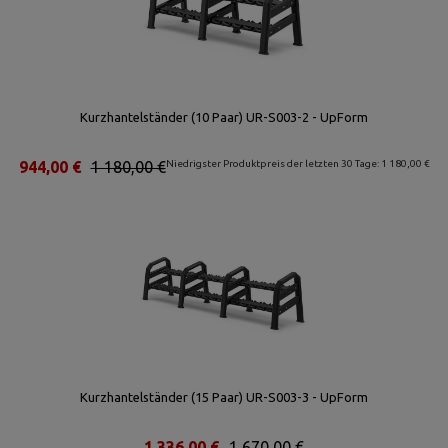
Kurzhantelständer (10 Paar) UR-S003-2 - UpForm
944,00 €
1 180,00 €
Niedrigster Produktpreis der letzten 30 Tage: 1 180,00 €
Kurzhantelständer (15 Paar) UR-S003-3 - UpForm
1 336,00 €
1 670,00 €