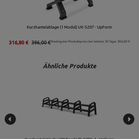
Kurzhantelablage (1 Modul) UX-S207 - UpForm
316,80 €
396,00 €
Niedrigster Produktpreis der letzten 30 Tage: 396,00 €
Ähnliche Produkte