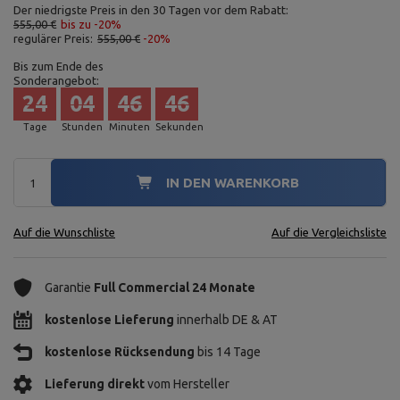
Der niedrigste Preis in den 30 Tagen vor dem Rabatt:
555,00 €
bis zu -20%
regulärer Preis:
555,00 €
-20%
Bis zum Ende des
Sonderangebot:
24
04
46
45
Tage
Stunden
Minuten
Sekunden
IN DEN WARENKORB
Auf die Wunschliste
Auf die Vergleichsliste
Garantie
Full Commercial 24 Monate
kostenlose Lieferung
innerhalb DE & AT
kostenlose Rücksendung
bis 14 Tage
Lieferung direkt
vom Hersteller