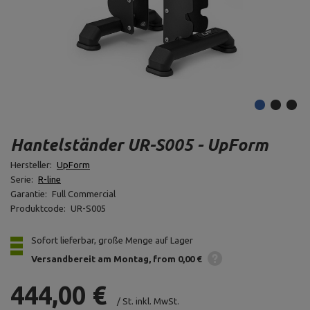
Hantelständer UR-S005 - UpForm
Hersteller:
UpForm
Serie:
R-line
Garantie:
Full Commercial
Produktcode:
UR-S005
Sofort lieferbar, große Menge auf Lager
Versandbereit am Montag
from 0,00 €
444,00 €
/
St.
inkl. MwSt.