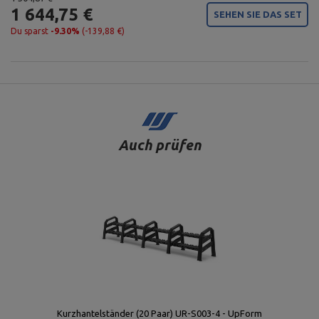
1 644,75 €
SEHEN SIE DAS SET
Du sparst
-9.30%
(-139,88 €)
Auch prüfen
Kurzhantelständer (20 Paar) UR-S003-4 - UpForm