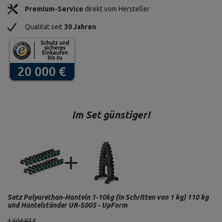
Premium-Service
direkt vom Hersteller
Qualität seit
30 Jahren
Im Set günstiger!
Satz Polyurethan-Hanteln 1-10kg (in Schritten von 1 kg) 110 kg
und Hantelständer UR-S005 - UpForm
1 504,87 €