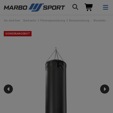
Sie sind hier:
Startseite
Fitnessausrüstung
Boxausrüstung
Boxsäcke
B
SONDERANGEBOT