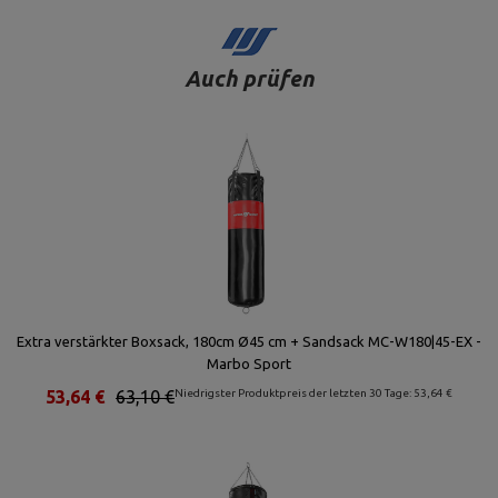
Auch prüfen
Extra verstärkter Boxsack, 180cm Ø45 cm + Sandsack MC-W180|45-EX -
Marbo Sport
53,64 €
63,10 €
Niedrigster Produktpreis der letzten 30 Tage: 53,64 €