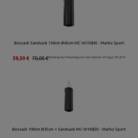
Boxsack Sandsack 130cm Ø45cm MC-W130|45 - Marbo Sport
59,50 €
70,00 €
Niedrigster Produktpreis der letzten 30 Tage: 59,50 €
Boxsack 100cm Ø35cm + Sandsack MC-W100|35 - Marbo Sport