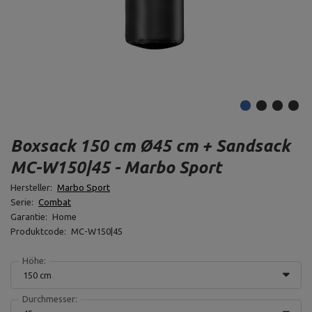
Boxsack 150 cm Ø45 cm + Sandsack
MC-W150|45 - Marbo Sport
Hersteller:
Marbo Sport
Serie:
Combat
Garantie:
Home
Produktcode:
MC-W150|45
Höhe:
150 cm
Durchmesser: