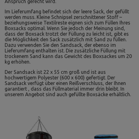
Anspruch gerecht wird.
Im Lieferumfang befindet sich der leere Sack, der gefüllt
werden muss. Kleine Schnipsel zerschnittener Stoff –
beziehungsweise Textilreste eignen sich zum Füllen Ihres
Boxsacks optimal. Wenn Sie jedoch der Meinung sind,
dass der Boxsack trotzt der Füllung zu leicht ist, gibt es
die Möglichkeit den Sack zusätzlich mit Sand zu füllen.
Dazu verwenden Sie den Sandsack, der ebenso im
Lieferumfang enthalten ist. Die zusätzliche Füllung mit
trockenem Sand kann das Gewicht des Boxsackes um 20
kg erhöhen.
Der Sandsack ist 22 x 55 cm groß und ist aus
hochwertigem Polyester (600 x 600) gefertigt. Der
Sandsack verfügt über einen Reißverschluss, der Ihnen
garantiert , dass das Füllmaterial immer drin bleibt. In
unserem Angebot sind auch gefüllte Boxsäcke erhältlich.