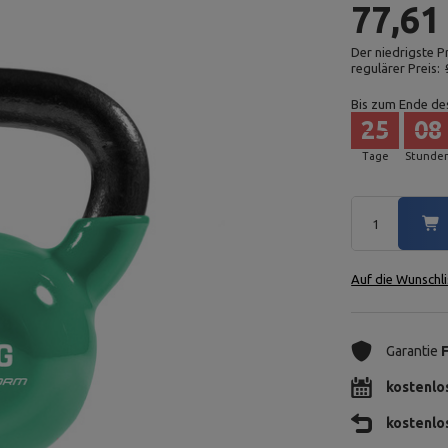
77,61
Der niedrigste P
regulärer Preis:
Bis zum Ende de
25
08
Tage
Stunde
Auf die Wunschli
Garantie
kostenlo
kostenlo