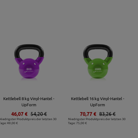
Kettlebell 8 kg Vinyl-Hantel -
Kettlebell 16 kg Vinyl-Hantel -
UpForm
UpForm
46,07 €
54,20 €
70,77 €
83,26 €
Niedrigster Produktpreis der letzten 30
Niedrigster Produktpreis der letzten 30
Tage: 49,00 €
Tage: 75,00 €