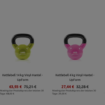
Kettlebell 14 kg Vinyl-Hantel -
Kettlebell 4 kg Vinyl-Hantel -
UpForm
UpForm
63,93 €
75,21 €
27,44 €
32,28 €
Niedrigster Produktpreis der letzten 30
Niedrigster Produktpreis der letzten 30
Tage: 68,00 €
Tage: 29,00 €