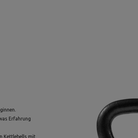
ginnen.
twas Erfahrung
n Kettlebells mit