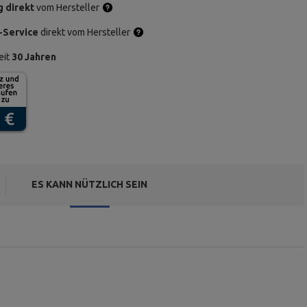
g direkt
vom Hersteller
-Service
direkt vom Hersteller
eit
30 Jahren
ES KANN NÜTZLICH SEIN