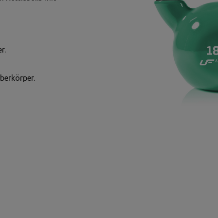
r.
berkörper.