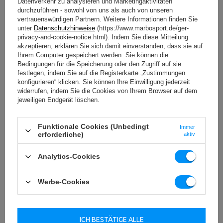
Datenverkehr zu analysieren und Marketingaktivitäten
durchzuführen - sowohl von uns als auch von unseren
vertrauenswürdigen Partnern. Weitere Informationen finden Sie
unter
Datenschutzhinweise
(https://www.marbosport.de/ger-
privacy-and-cookie-notice.html). Indem Sie diese Mitteilung
akzeptieren, erklären Sie sich damit einverstanden, dass sie auf
Ihrem Computer gespeichert werden. Sie können die
Bedingungen für die Speicherung oder den Zugriff auf sie
festlegen, indem Sie auf die Registerkarte „Zustimmungen
konfigurieren“ klicken. Sie können Ihre Einwilligung jederzeit
widerrufen, indem Sie die Cookies von Ihrem Browser auf dem
jeweiligen Endgerät löschen.
Funktionale Cookies (Unbedingt
Immer
erforderliche)
aktiv
Analytics-Cookies
Werbe-Cookies
ICH BESTÄTIGE ALLE