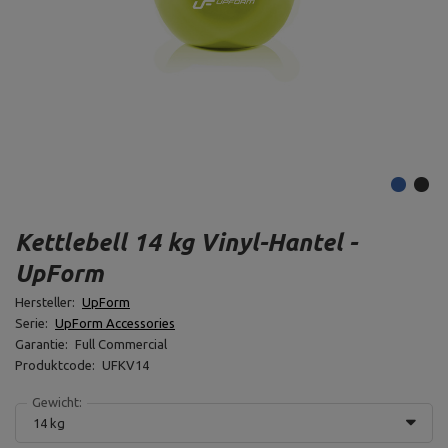
Kettlebell 14 kg Vinyl-Hantel -
UpForm
Hersteller:
UpForm
Serie:
UpForm Accessories
Garantie:
Full Commercial
Produktcode:
UFKV14
Gewicht:
14 kg