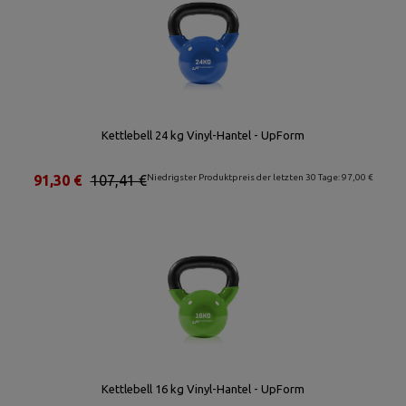
Kettlebell 24 kg Vinyl-Hantel - UpForm
91,30 €
107,41 €
Niedrigster Produktpreis der letzten 30 Tage: 97,00 €
Kettlebell 16 kg Vinyl-Hantel - UpForm