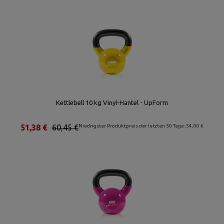
Kettlebell 10 kg Vinyl-Hantel - UpForm
51,38 €
60,45 €
Niedrigster Produktpreis der letzten 30 Tage: 54,00 €