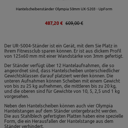
Hantelscheibenständer Olympia 50mm UX-S203 - UpForm
487,20 €
609,00 €
Der UR-S004-Ständer ist ein Gerät, mit dem Sie Platz in
Ihrem Fitnessclub sparen können. Er ist aus dickem Profil
von 125x60 mm mit einer Wandstärke von 3mm gefertigt.
Der Ständer verfügt über 12 Hantelaufnahmen, die so
angeordnet sind, dass Hantelscheiben unterschiedlicher
Gewichtsklassen darauf platziert werden können. Die
unteren Aufnahmen können Scheiben mit einem Gewicht
von bis zu 25 kg aufnehmen, die mittleren bis zu 20 kg,
und die oberen sind für Gewichte von 10, 5, 2,5 und 1 kg
vorgesehen.
Neben den Hantelscheiben können auch vier Olympia
Hantelstangen auf dem Ständer untergebracht werden.
Die aus Stahlblech gefertigten Platten haben eine spezielle
Form, die ein Herausfallen der Hantelstange aus dem
Ständer verhindert.