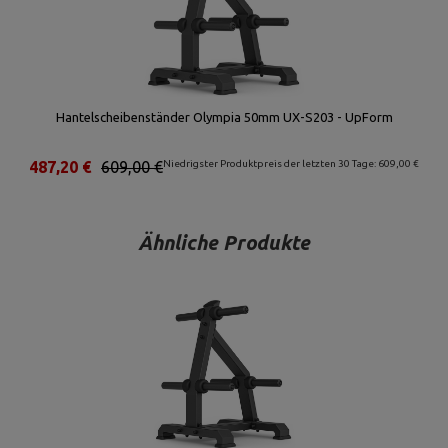
Hantelscheibenständer Olympia 50mm UX-S203 - UpForm
487,20 €
609,00 €
Niedrigster Produktpreis der letzten 30 Tage: 609,00 €
Ähnliche Produkte