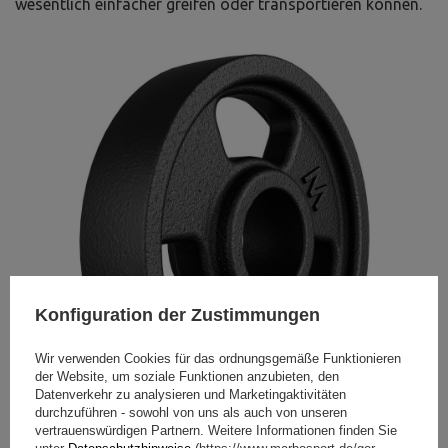
wesentlich einfacher greifen oder transportieren können.
Konfiguration der Zustimmungen
Wir verwenden Cookies für das ordnungsgemäße Funktionieren
der Website, um soziale Funktionen anzubieten, den
Datenverkehr zu analysieren und Marketingaktivitäten
durchzuführen - sowohl von uns als auch von unseren
vertrauenswürdigen Partnern. Weitere Informationen finden Sie