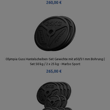
260,00 €
Olympia Guss Hantelscheiben-Set Gewichte mit ø50/51 mm Bohrung |
Set 50 kg / 2 x 25 kg - Marbo Sport
265,00 €