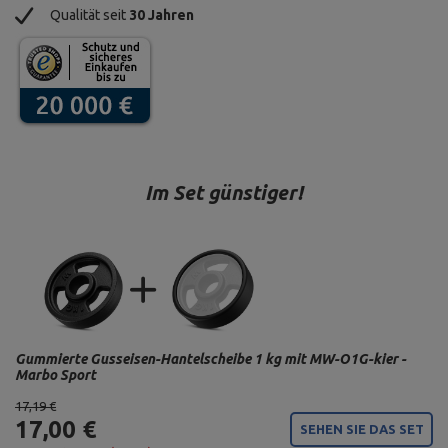
Qualität seit
30 Jahren
Im Set günstiger!
Gummierte Gusseisen-Hantelscheibe 1 kg mit MW-O1G-kier -
Marbo Sport
17,19 €
17,00 €
SEHEN SIE DAS SET