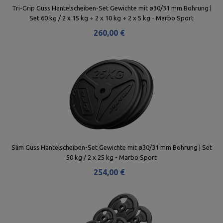
Tri-Grip Guss Hantelscheiben-Set Gewichte mit ø30/31 mm Bohrung |
Set 60 kg / 2 x 15 kg + 2 x 10 kg + 2 x 5 kg - Marbo Sport
260,00 €
Slim Guss Hantelscheiben-Set Gewichte mit ø30/31 mm Bohrung | Set
50 kg / 2 x 25 kg - Marbo Sport
254,00 €