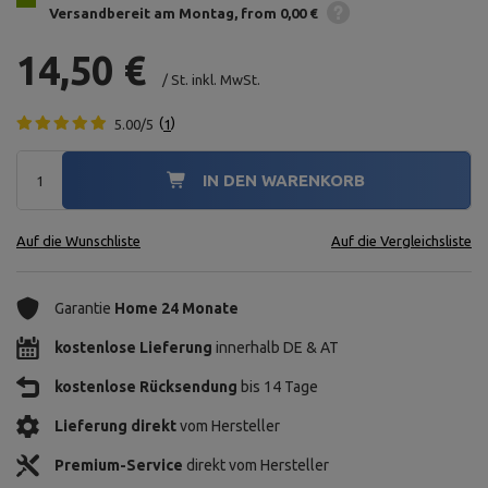
Versandbereit am Montag
from 0,00 €
14,50 €
/
St.
inkl. MwSt.
5.00/5
1
IN DEN WARENKORB
Auf die Wunschliste
Auf die Vergleichsliste
Garantie
Home 24 Monate
kostenlose Lieferung
innerhalb DE & AT
kostenlose Rücksendung
bis 14 Tage
Lieferung direkt
vom Hersteller
Premium-Service
direkt vom Hersteller