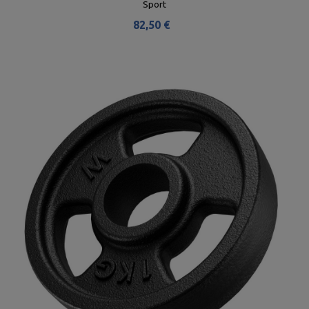
Sport
82,50 €