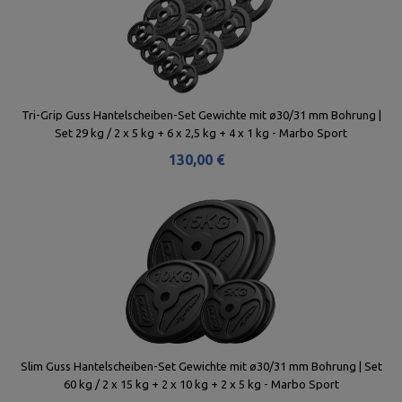
Tri-Grip Guss Hantelscheiben-Set Gewichte mit ø30/31 mm Bohrung |
Set 29 kg / 2 x 5 kg + 6 x 2,5 kg + 4 x 1 kg - Marbo Sport
130,00 €
Slim Guss Hantelscheiben-Set Gewichte mit ø30/31 mm Bohrung | Set
60 kg / 2 x 15 kg + 2 x 10 kg + 2 x 5 kg - Marbo Sport