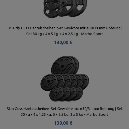
Tri-Grip Guss Hantelscheiben-Set Gewichte mit ø30/31 mm Bohrung |
Set 30 kg / 4 x 5 kg + 4 x 2,5 kg - Marbo Sport
130,00 €
Slim Guss Hantelscheiben-Set Gewichte mit ø30/31 mm Bohrung | Set
30 kg / 4 x 1,25 kg, 6 x 2,5 kg, 2 x 5 kg - Marbo Sport
130,00 €