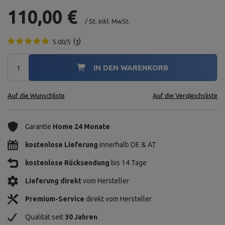
110,00 €
/
St.
inkl. MwSt.
5.00/5
1
IN DEN WARENKORB
Auf die Wunschliste
Auf die Vergleichsliste
Garantie
Home 24 Monate
kostenlose Lieferung
innerhalb DE & AT
kostenlose Rücksendung
bis 14 Tage
Lieferung direkt
vom Hersteller
Premium-Service
direkt vom Hersteller
Qualität seit
30 Jahren