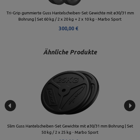
Tri-Grip gummierte Guss Hantelscheiben-Set Gewichte mit ø30/31 mm
Bohrung | Set 60 kg / 2 x 20 kg + 2 x 10 kg - Marbo Sport
300,00 €
Ähnliche Produkte
 |
Slim Guss Hantelscheiben-Set Gewichte mit ø30/31 mm Bohrung | Set
50 kg / 2 x 25 kg - Marbo Sport