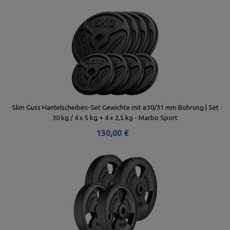
Slim Guss Hantelscheiben-Set Gewichte mit ø30/31 mm Bohrung | Set
30 kg / 4 x 5 kg + 4 x 2,5 kg - Marbo Sport
130,00 €