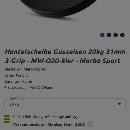
Hantelscheibe Gusseisen 20kg 31mm
3-Grip - MW-O20-kier - Marbo Sport
Hersteller:
Marbo Sport
Serie:
Weight
Garantie:
Home
Produktcode:
MW-O20-kier
Gewicht:
20 kg
Sofort lieferbar, große Menge auf Lager
Versandbereit am Montag
from 0,00 €