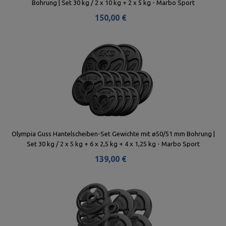
Bohrung | Set 30 kg / 2 x 10 kg + 2 x 5 kg - Marbo Sport
150,00 €
Olympia Guss Hantelscheiben-Set Gewichte mit ø50/51 mm Bohrung |
Set 30 kg / 2 x 5 kg + 6 x 2,5 kg + 4 x 1,25 kg - Marbo Sport
139,00 €