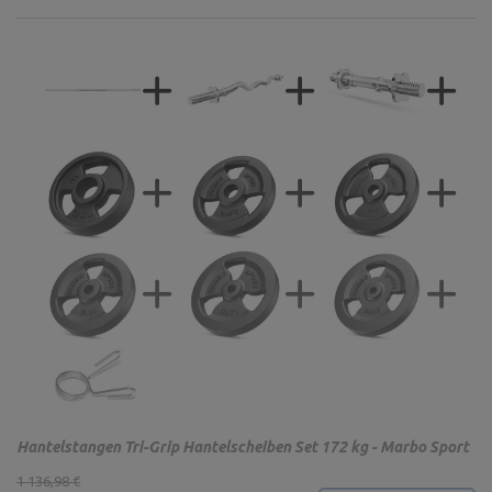
Hantelstangen Tri-Grip Hantelscheiben Set 172 kg - Marbo Sport
1 136,98 €