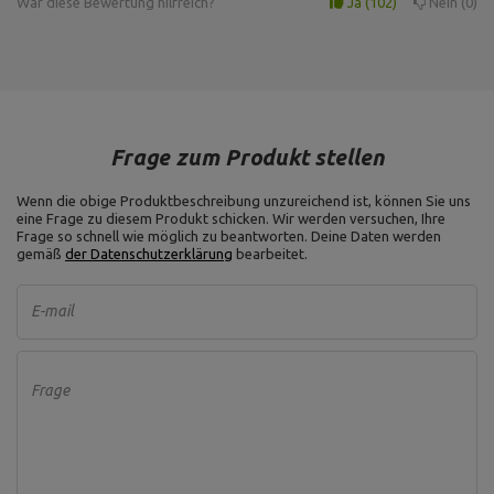
War diese Bewertung hilfreich?
Ja
102
Nein
0
Frage zum Produkt stellen
Wenn die obige Produktbeschreibung unzureichend ist, können Sie uns
eine Frage zu diesem Produkt schicken. Wir werden versuchen, Ihre
Frage so schnell wie möglich zu beantworten.
Deine Daten werden
gemäß
der Datenschutzerklärung
bearbeitet.
E-mail
Frage