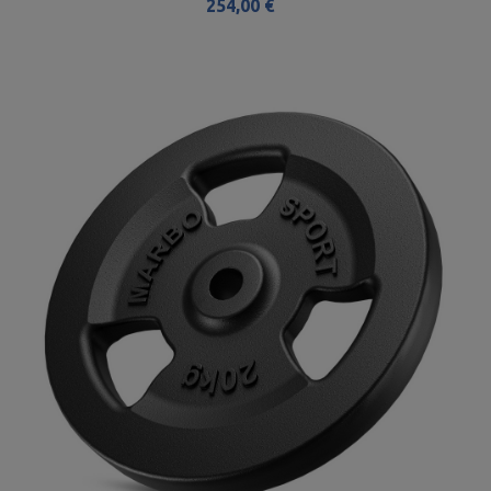
254,00 €