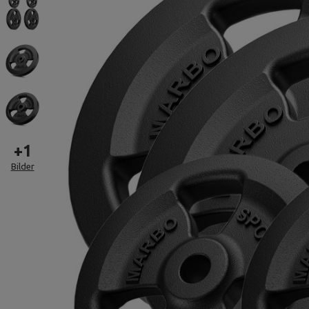
+
1
Bilder