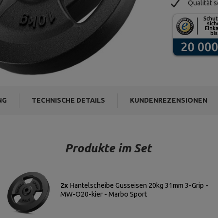
Qualität s
NG
TECHNISCHE DETAILS
KUNDENREZENSIONEN
Produkte im Set
2x
Hantelscheibe Gusseisen 20kg 31mm 3-Grip -
MW-O20-kier - Marbo Sport