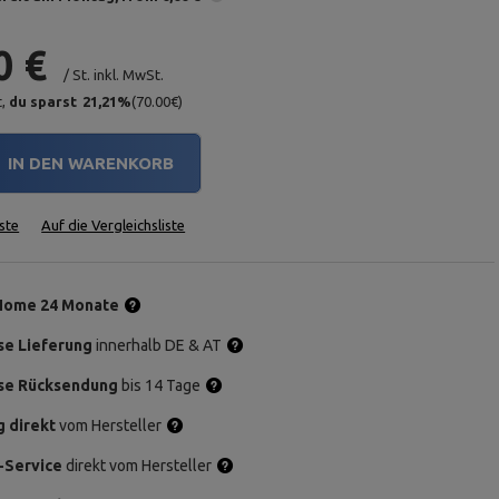
0 €
/
St.
inkl. MwSt.
t,
du sparst
21,21
%
(
70.00
€
)
IN DEN WARENKORB
ste
Auf die Vergleichsliste
Home 24 Monate
se Lieferung
innerhalb DE & AT
se Rücksendung
bis 14 Tage
g direkt
vom Hersteller
-Service
direkt vom Hersteller