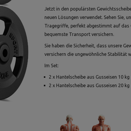
Jetzt in den populärsten Gewichtsscheibe
neuen Lösungen verwendet. Sehen Sie, u
Tragegriffe, perfekt abgestimmt auf das
bequemste Transport versichern.
Sie haben die Sicherheit, dass unsere Ge
versichern die ungewöhnliche Stabilität 
Im Set:
2 x Hantelscheibe aus Gusseisen 10 kg
2 x Hantelscheibe aus Gusseisen 20 kg