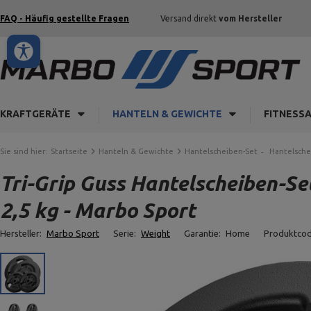
FAQ - Häufig gestellte Fragen
Versand direkt
vom Hersteller
KRAFTGERÄTE
HANTELN & GEWICHTE
FITNESS
Sie sind hier:
Startseite
Hanteln & Gewichte
Hantelscheiben-Set
Hantelsche
Tri-Grip Guss Hantelscheiben-Set
2,5 kg - Marbo Sport
Hersteller:
Marbo Sport
Serie:
Weight
Garantie:
Home
Produktco