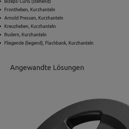
Bizeps-Curls (stehend)
Frontheben, Kurzhanteln
Arnold Pressen, Kurzhanteln
Kreuzheben, Kurzhanteln
Rudern, Kurzhanteln
Fliegende (liegend), Flachbank, Kurzhanteln
Angewandte Lösungen