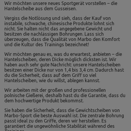
Wir möchten unsere neues Sportgerät vorstellen – die
Hantelscheibe aus dem Gusseisen.
Vergiss die Notlösung und sieh, dass der Kauf von
instabile, schwache, chinesische Produkte lohnt sich
nicht. Sie halten nicht das angegebene Gewicht und
besitzen die nachlässigen Bohrungen. Lass sich
überzeugen, dass die Qualität von Marbo den Komfort
und die Kultur des Trainings bezeichnet!
Wir möchten genau es, was du erwartest, anbieten – die
Hantelscheiben, deren Dicke möglich dicksten ist. Wir
haben auch sehr gute Nachricht: unsere Hantelscheiben
besitzen einer Dicke nur von 1,4 bis 3,4 cm. Dadurch hast
du die Sicherheit, dass auf dem Griff so viel
Hantelscheiben, wie du willst, ablegen kannst.
Wir arbeiten mit der großen und professionellen
polnische Gießerei, deshalb hast du die Garantie, dass du
dem hochwertige Produkt bekommst.
Sie haben die Sicherheit, dass die Gewichtscheiben von
Marbo-Sport die beste Auswahl ist. Die zentrale Bohrung
passt ideal zu den Griffe, deren wir herstellen. Es
garantiert die ungewöhnliche Stabilität während des