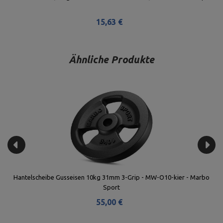
15,63 €
Ähnliche Produkte
 |
Hantelscheibe Gusseisen 10kg 31mm 3-Grip - MW-O10-kier - Marbo
O
Sport
55,00 €