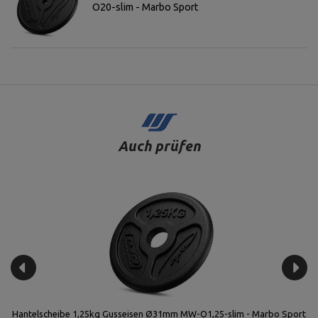
O20-slim - Marbo Sport
Auch prüfen
 |
Hantelscheibe 1,25kg Gusseisen Ø31mm MW-O1,25-slim - Marbo Sport