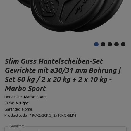
Slim Guss Hantelscheiben-Set
Gewichte mit ø30/31 mm Bohrung |
Set 60 kg / 2 x 20 kg + 2 x 10 kg -
Marbo Sport
Hersteller:
Marbo Sport
Serie:
Weight
Garantie:
Home
Produktcode:
MW-2x20KG_2x10KG-SLIM
Gewicht: