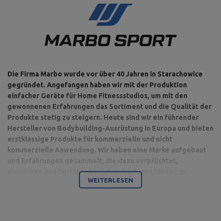
Die Firma Marbo wurde vor über 40 Jahren in Starachowice
gegründet. Angefangen haben wir mit der Produktion
einfacher Geräte für Home Fitnessstudios, um mit den
gewonnenen Erfahrungen das Sortiment und die Qualität der
Produkte stetig zu steigern. Heute sind wir ein führender
Hersteller von Bodybuilding-Ausrüstung in Europa und bieten
erstklassige Produkte für kommerzielle und nicht
kommerzielle Anwendung. Wir haben eine Marke aufgebaut
und Erfahrungen gesammelt, die dazu verpflichtet,
Maschinen und Sortiment auf dem höchsten Niveau zu
WEITERLESEN
produzieren.
Bodybuilding ist unsere Leidenschaft und durch die Kombination
mit einem modernen Maschinenpark sind wir in der Lage,