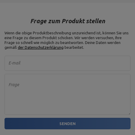
Frage zum Produkt stellen
Wenn die obige Produktbeschreibung unzureichend ist, können Sie uns
eine Frage zu diesem Produkt schicken. Wir werden versuchen, Ihre
Frage so schnell wie möglich zu beantworten.
Deine Daten werden
gemäß
der Datenschutzerklärung
bearbeitet.
E-mail
Frage
SENDEN