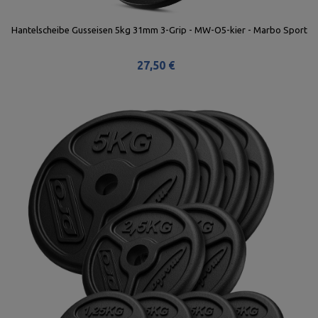
ort
Hantelscheibe Gusseisen 5kg 31mm 3-Grip - MW-O5-kier - Marbo Sport
27,50 €