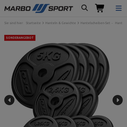
Sie sind hier:
Startseite
Hanteln & Gewichte
Hantelscheiben-Set
Hantels
SONDERANGEBOT