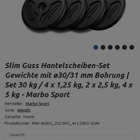
Slim Guss Hantelscheiben-Set
Gewichte mit ø30/31 mm Bohrung |
Set 30 kg / 4 x 1,25 kg, 2 x 2,5 kg, 4 x
5 kg - Marbo Sport
Hersteller:
Marbo Sport
Serie:
Weight
Garantie:
Home
Produktcode:
MW-4x5KG_2x2,5KG_4x1,25KG-SLIM
Gewicht: