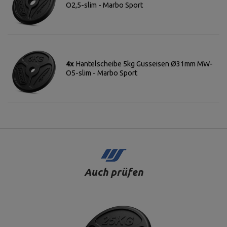
O2,5-slim - Marbo Sport
4x
Hantelscheibe 5kg Gusseisen Ø31mm MW-
O5-slim - Marbo Sport
Auch prüfen