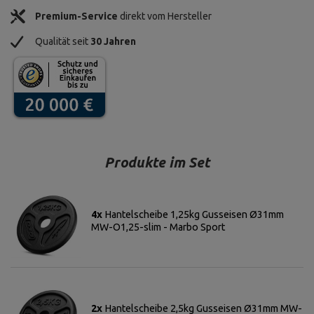
Premium-Service
direkt vom Hersteller
Qualität seit
30 Jahren
Produkte im Set
4x
Hantelscheibe 1,25kg Gusseisen Ø31mm
MW-O1,25-slim - Marbo Sport
2x
Hantelscheibe 2,5kg Gusseisen Ø31mm MW-