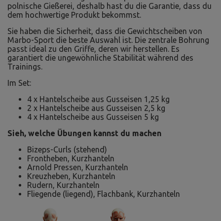
polnische Gießerei, deshalb hast du die Garantie, dass du
dem hochwertige Produkt bekommst.
Sie haben die Sicherheit, dass die Gewichtscheiben von
Marbo-Sport die beste Auswahl ist. Die zentrale Bohrung
passt ideal zu den Griffe, deren wir herstellen. Es
garantiert die ungewöhnliche Stabilität während des
Trainings.
Im Set:
4 x Hantelscheibe aus Gusseisen 1,25 kg
2 x Hantelscheibe aus Gusseisen 2,5 kg
4 x Hantelscheibe aus Gusseisen 5 kg
Sieh, welche Übungen kannst du machen
Bizeps-Curls (stehend)
Frontheben, Kurzhanteln
Arnold Pressen, Kurzhanteln
Kreuzheben, Kurzhanteln
Rudern, Kurzhanteln
Fliegende (liegend), Flachbank, Kurzhanteln