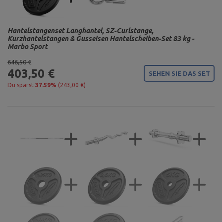
Hantelstangenset Langhantel, SZ-Curlstange,
Kurzhantelstangen & Gusseisen Hantelscheiben-Set 83 kg -
Marbo Sport
646,50 €
403,50 €
SEHEN SIE DAS SET
Du sparst
37.59%
(243,00 €)