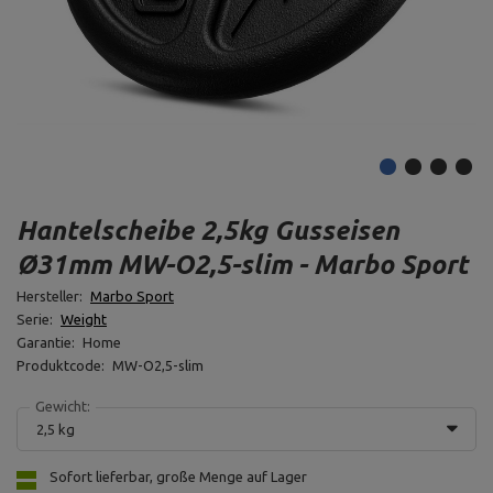
Hantelscheibe 2,5kg Gusseisen
Ø31mm MW-O2,5-slim - Marbo Sport
Hersteller:
Marbo Sport
Serie:
Weight
Garantie:
Home
Produktcode:
MW-O2,5-slim
Gewicht:
2,5 kg
Sofort lieferbar, große Menge auf Lager