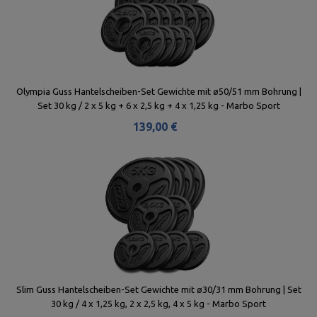
Olympia Guss Hantelscheiben-Set Gewichte mit ø50/51 mm Bohrung |
Set 30 kg / 2 x 5 kg + 6 x 2,5 kg + 4 x 1,25 kg - Marbo Sport
139,00 €
Slim Guss Hantelscheiben-Set Gewichte mit ø30/31 mm Bohrung | Set
30 kg / 4 x 1,25 kg, 2 x 2,5 kg, 4 x 5 kg - Marbo Sport