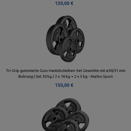
130,00 €
Tri-Grip gummierte Guss Hantelscheiben-Set Gewichte mit ø30/31 mm
Bohrung | Set 30 kg / 2 x 10 kg + 2 x 5 kg - Marbo Sport
150,00 €