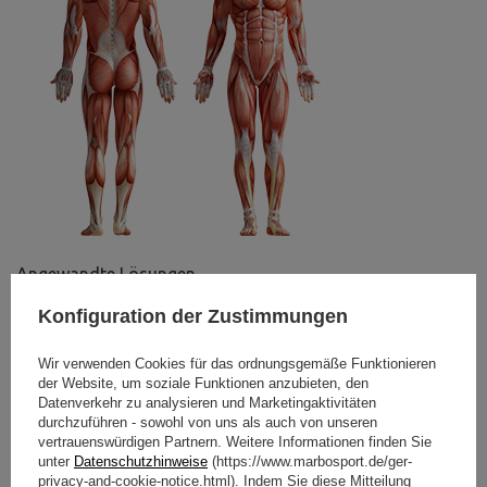
Angewandte Lösungen
Konfiguration der Zustimmungen
Wir verwenden Cookies für das ordnungsgemäße Funktionieren
der Website, um soziale Funktionen anzubieten, den
Datenverkehr zu analysieren und Marketingaktivitäten
durchzuführen - sowohl von uns als auch von unseren
vertrauenswürdigen Partnern. Weitere Informationen finden Sie
unter
Datenschutzhinweise
(https://www.marbosport.de/ger-
privacy-and-cookie-notice.html). Indem Sie diese Mitteilung