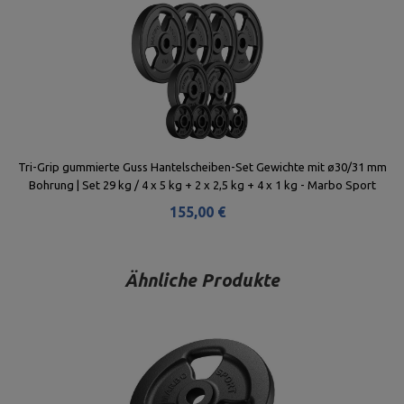
Tri-Grip gummierte Guss Hantelscheiben-Set Gewichte mit ø30/31 mm
Bohrung | Set 29 kg / 4 x 5 kg + 2 x 2,5 kg + 4 x 1 kg - Marbo Sport
155,00 €
Ähnliche Produkte