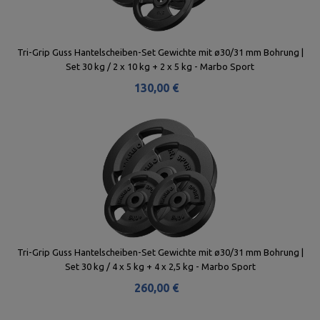
Tri-Grip Guss Hantelscheiben-Set Gewichte mit ø30/31 mm Bohrung |
Set 30 kg / 2 x 10 kg + 2 x 5 kg - Marbo Sport
130,00 €
Tri-Grip Guss Hantelscheiben-Set Gewichte mit ø30/31 mm Bohrung |
Set 30 kg / 4 x 5 kg + 4 x 2,5 kg - Marbo Sport
260,00 €