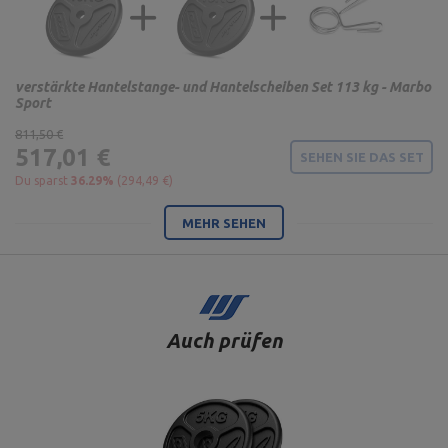
verstärkte Hantelstange- und Hantelscheiben Set 113 kg - Marbo
Sport
811,50 €
517,01 €
SEHEN SIE DAS SET
Du sparst
36.29%
(294,49 €)
MEHR SEHEN
Auch prüfen