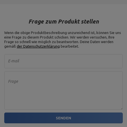
Frage zum Produkt stellen
Wenn die obige Produktbeschreibung unzureichend ist, können Sie uns
eine Frage zu diesem Produkt schicken. Wir werden versuchen, Ihre
Frage so schnell wie möglich zu beantworten.
Deine Daten werden
gemäß
der Datenschutzerklärung
bearbeitet.
E-mail
Frage
SENDEN