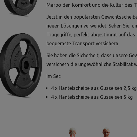
Marbo den Komfort und die Kultur des Tr
Jetzt in den populärsten Gewichtsscheibe
neuen Lösungen verwendet. Sehen Sie, u
Tragegriffe, perfekt abgestimmt auf das
bequemste Transport versichern.
Sie haben die Sicherheit, dass unsere Ge
versichern die ungewöhnliche Stabilität 
Im Set:
4 x Hantelscheibe aus Gusseisen 2,5 kg
4 x Hantelscheibe aus Gusseisen 5 kg