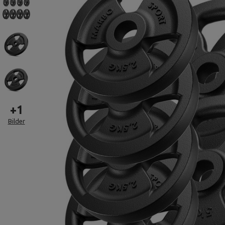
+
1
Bilder