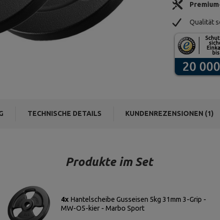
Premium
Qualität s
G
TECHNISCHE DETAILS
KUNDENREZENSIONEN (1)
Produkte im Set
4x
Hantelscheibe Gusseisen 5kg 31mm 3-Grip -
MW-O5-kier - Marbo Sport