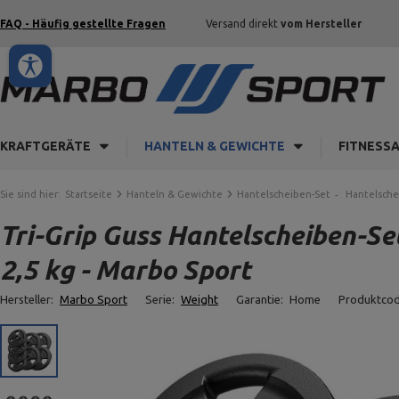
FAQ - Häufig gestellte Fragen
Versand direkt
vom Hersteller
KRAFTGERÄTE
HANTELN & GEWICHTE
FITNESS
Sie sind hier:
Startseite
Hanteln & Gewichte
Hantelscheiben-Set
Hantelsche
Tri-Grip Guss Hantelscheiben-Set
2,5 kg - Marbo Sport
Hersteller:
Marbo Sport
Serie:
Weight
Garantie:
Home
Produktco