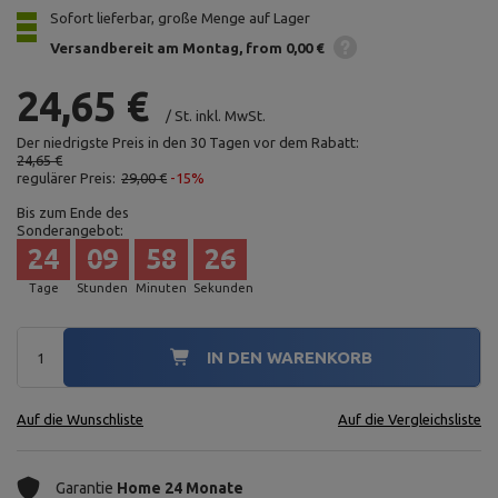
Sofort lieferbar, große Menge auf Lager
Versandbereit am Montag
from 0,00 €
24,65 €
/
St.
inkl. MwSt.
Der niedrigste Preis in den 30 Tagen vor dem Rabatt:
24,65 €
regulärer Preis:
29,00 €
-15%
Bis zum Ende des
Sonderangebot:
24
09
58
24
Tage
Stunden
Minuten
Sekunden
IN DEN WARENKORB
Auf die Wunschliste
Auf die Vergleichsliste
Garantie
Home 24 Monate