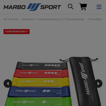
Sie sind hier:
Startseite
Fitnessausrüstung
Fitnesstraining
Fitnessbänder
SONDERANGEBOT