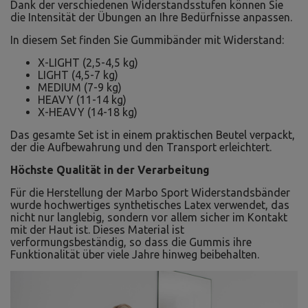
Dank der verschiedenen Widerstandsstufen können Sie
die Intensität der Übungen an Ihre Bedürfnisse anpassen.
In diesem Set finden Sie Gummibänder mit Widerstand:
X-LIGHT (2,5-4,5 kg)
LIGHT (4,5-7 kg)
MEDIUM (7-9 kg)
HEAVY (11-14 kg)
X-HEAVY (14-18 kg)
Das gesamte Set ist in einem praktischen Beutel verpackt,
der die Aufbewahrung und den Transport erleichtert.
Höchste Qualität in der Verarbeitung
Für die Herstellung der Marbo Sport Widerstandsbänder
wurde hochwertiges synthetisches Latex verwendet, das
nicht nur langlebig, sondern vor allem sicher im Kontakt
mit der Haut ist. Dieses Material ist
verformungsbeständig, so dass die Gummis ihre
Funktionalität über viele Jahre hinweg beibehalten.