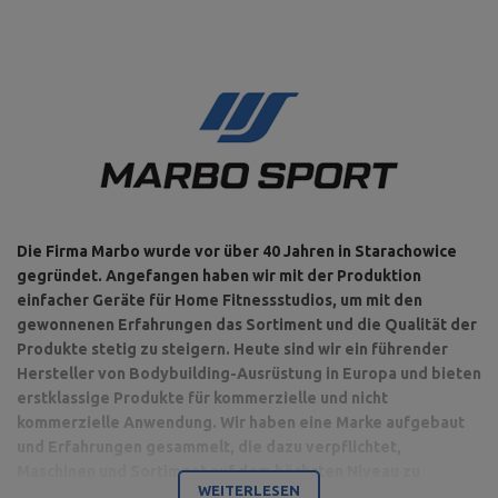
Die Firma Marbo wurde vor über 40 Jahren in Starachowice
gegründet. Angefangen haben wir mit der Produktion
einfacher Geräte für Home Fitnessstudios, um mit den
gewonnenen Erfahrungen das Sortiment und die Qualität der
Produkte stetig zu steigern. Heute sind wir ein führender
Hersteller von Bodybuilding-Ausrüstung in Europa und bieten
erstklassige Produkte für kommerzielle und nicht
kommerzielle Anwendung. Wir haben eine Marke aufgebaut
und Erfahrungen gesammelt, die dazu verpflichtet,
Maschinen und Sortiment auf dem höchsten Niveau zu
WEITERLESEN
produzieren.