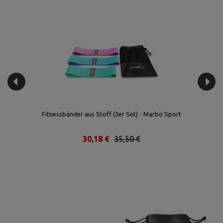
t
Fitnessbänder aus Stoff (3er Set) - Marbo Sport
30,18 €
35,50 €