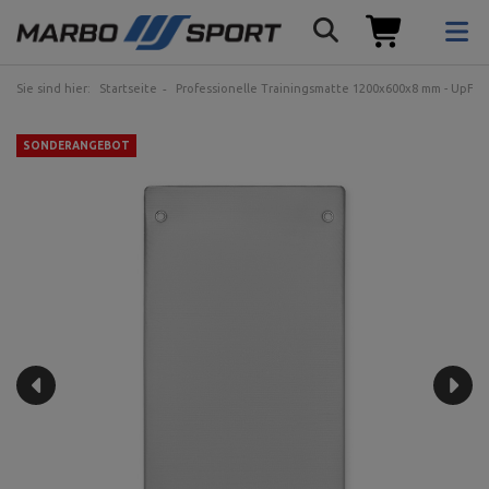
Sie sind hier:
Startseite
Professionelle Trainingsmatte 1200x600x8 mm - UpFo
SONDERANGEBOT