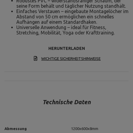
Robustes PVC – widerstandsfähiger Schaum, der
seine Form behält und täglicher Nutzung standhält.
Einfaches Verstauen – eingebaute Montagelöcher im
Abstand von 50 cm ermöglichen ein schnelles
Aufhängen auf einem Standardhaken.
Universelle Anwendung – ideal für Fitness,
Stretching, Mobilität, Yoga oder Krafttraining.
HERUNTERLADEN
WICHTIGE SICHERHEITSHINWEISE
Technische Daten
Abmessung
1200x600x8mm