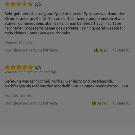
5/5
Sehr gute Verarbeitung und Qualität von der Sprossenwand und der
Klimmzugstange. Die Griffe von der Klimmzugstange könnten etwas
stärker gummiert sein, aber da kann man bei Bedarf auch mit Tape
nachhelfen. Insgesamt genau das perfekte Trainingsgerät was ich für
mein kleines Home Gym gesucht habe.
Manuel, München
War diese Bewertung hilfreich?
Ja
2
Nein
0
5/5
Meinung durch Kauf bestätigt
Lieferung war sehr schnell, Aufbau war leicht und verständlich,
Nachfragen via Mail wurden innerhalb von 1 Stunde beantwortet... TOP
Michael, Krefeld
War diese Bewertung hilfreich?
Ja
17
Nein
0