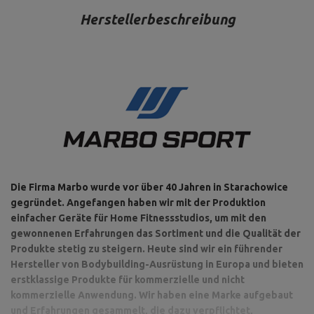
Herstellerbeschreibung
Die Firma Marbo wurde vor über 40 Jahren in Starachowice
gegründet. Angefangen haben wir mit der Produktion
einfacher Geräte für Home Fitnessstudios, um mit den
gewonnenen Erfahrungen das Sortiment und die Qualität der
Produkte stetig zu steigern. Heute sind wir ein führender
Hersteller von Bodybuilding-Ausrüstung in Europa und bieten
erstklassige Produkte für kommerzielle und nicht
kommerzielle Anwendung. Wir haben eine Marke aufgebaut
und Erfahrungen gesammelt, die dazu verpflichtet,