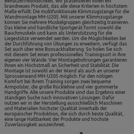
Benutzerfreundlichkeit. Wir präsentieren Ihnen ein
brandneues Produkt, das alle diese Kriterien in höchstem
Maße erfüllt: Die multifunktionale Klimmzugstange für die
Wandmontage MH-U205. Mit unserer Klimmzugstange
können Sie mehrere Muskelgruppen gleichzeitig trainieren.
Das kleine und handliche Sportgerät formt sowohl die
Bauchmuskeln und kann als Unterstützung für die
Liegestütze verwendet werden. Um die Möglichkeiten bei
der Durchführung von Übungen zu erweitern, verfügt das
Set auch über eine Boxsackhalterung. So holen Sie sich
mit diesem Set einen professionelles Trainingsort in Ihre
eigenen vier Wände. Vier Montagebohrungen garantieren
Ihnen ein Höchstmaß an Sicherheit und Stabilität. Die
Montage ist sowohl an der Wand als auch an unserer
Sprossenwand MH-U205 möglich. Für den nötigen
Komfort bei Ihrem Training sorgen zwei bequeme
Armpolster, die große Rücklehne und vier gummierte
Handgriffe. Alle unsere Produkte sind das Ergebnis einer
ständigen Suche nach innovativen Lösungen. Dafür
nutzen wir in der Herstellung ausschließlich Maschinen
und Materialien höchster Qualität innerhalb der
europäischer Produktion, die sich durch beste Qualität,
eine lange Haltbarkeit der Produkte und höchste
Zuverlässigkeit auszeichnet.