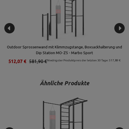
g
Outdoor Sprossenwand mit Klimmzugstange, Boxsackhalterung und
Dip Station MO-Z5 - Marbo Sport
€
512,07 €
581,90 €
Niedrigster Produktpreis der letzten 30 Tage: 517,89 €
Ähnliche Produkte