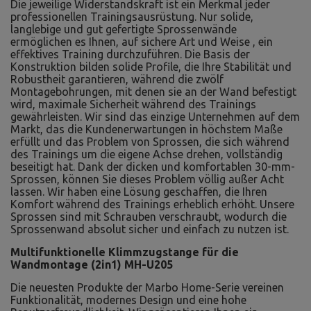
Die jeweilige Widerstandskraft ist ein Merkmal jeder
professionellen Trainingsausrüstung. Nur solide,
langlebige und gut gefertigte Sprossenwände
ermöglichen es Ihnen, auf sichere Art und Weise , ein
effektives Training durchzuführen. Die Basis der
Konstruktion bilden solide Profile, die Ihre Stabilität und
Robustheit garantieren, während die zwölf
Montagebohrungen, mit denen sie an der Wand befestigt
wird, maximale Sicherheit während des Trainings
gewährleisten. Wir sind das einzige Unternehmen auf dem
Markt, das die Kundenerwartungen in höchstem Maße
erfüllt und das Problem von Sprossen, die sich während
des Trainings um die eigene Achse drehen, vollständig
beseitigt hat. Dank der dicken und komfortablen 30-mm-
Sprossen, können Sie dieses Problem völlig außer Acht
lassen. Wir haben eine Lösung geschaffen, die Ihren
Komfort während des Trainings erheblich erhöht. Unsere
Sprossen sind mit Schrauben verschraubt, wodurch die
Sprossenwand absolut sicher und einfach zu nutzen ist.
Multifunktionelle Klimmzugstange für die
Wandmontage (2in1) MH-U205
Die neuesten Produkte der Marbo Home-Serie vereinen
Funktionalität, modernes Design und eine hohe