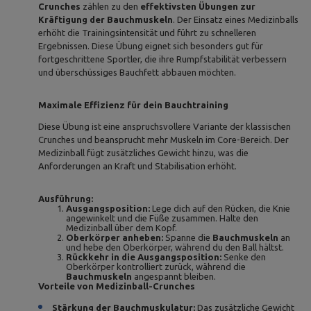
Crunches
zählen zu den
effektivsten Übungen zur
Kräftigung der Bauchmuskeln
. Der Einsatz eines Medizinballs
erhöht die Trainingsintensität und führt zu schnelleren
Ergebnissen. Diese Übung eignet sich besonders gut für
fortgeschrittene Sportler, die ihre Rumpfstabilität verbessern
und überschüssiges Bauchfett abbauen möchten.
Maximale Effizienz für dein Bauchtraining
Diese Übung ist eine anspruchsvollere Variante der klassischen
Crunches und beansprucht mehr Muskeln im Core-Bereich. Der
Medizinball fügt zusätzliches Gewicht hinzu, was die
Anforderungen an Kraft und Stabilisation erhöht.
Ausführung:
Ausgangsposition:
Lege dich auf den Rücken, die Knie
angewinkelt und die Füße zusammen. Halte den
Medizinball über dem Kopf.
Oberkörper anheben:
Spanne die
Bauchmuskeln
an
und hebe den Oberkörper, während du den Ball hältst.
Rückkehr in die Ausgangsposition:
Senke den
Oberkörper kontrolliert zurück, während die
Bauchmuskeln
angespannt bleiben.
Vorteile von Medizinball-Crunches
Stärkung der Bauchmuskulatur:
Das zusätzliche Gewicht