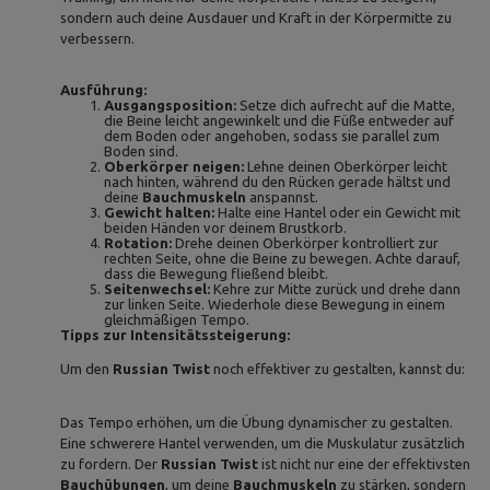
sondern auch deine Ausdauer und Kraft in der Körpermitte zu
verbessern.
Ausführung:
Ausgangsposition:
Setze dich aufrecht auf die Matte,
die Beine leicht angewinkelt und die Füße entweder auf
dem Boden oder angehoben, sodass sie parallel zum
Boden sind.
Oberkörper neigen:
Lehne deinen Oberkörper leicht
nach hinten, während du den Rücken gerade hältst und
deine
Bauchmuskeln
anspannst.
Gewicht halten:
Halte eine Hantel oder ein Gewicht mit
beiden Händen vor deinem Brustkorb.
Rotation:
Drehe deinen Oberkörper kontrolliert zur
rechten Seite, ohne die Beine zu bewegen. Achte darauf,
dass die Bewegung fließend bleibt.
Seitenwechsel:
Kehre zur Mitte zurück und drehe dann
zur linken Seite. Wiederhole diese Bewegung in einem
gleichmäßigen Tempo.
Tipps zur Intensitätssteigerung:
Um den
Russian Twist
noch effektiver zu gestalten, kannst du:
Das Tempo erhöhen, um die Übung dynamischer zu gestalten.
Eine schwerere Hantel verwenden, um die Muskulatur zusätzlich
zu fordern. Der
Russian Twist
ist nicht nur eine der effektivsten
Bauchübungen
, um deine
Bauchmuskeln
zu stärken, sondern