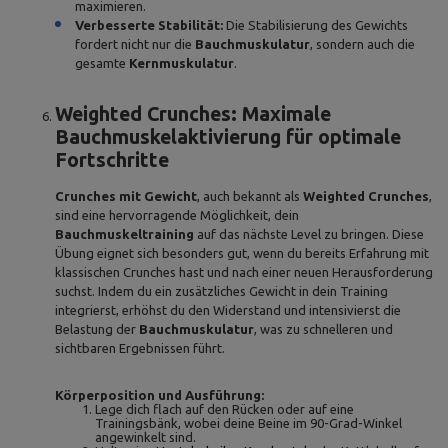
maximieren.
Verbesserte Stabilität:
Die Stabilisierung des Gewichts
fordert nicht nur die
Bauchmuskulatur
, sondern auch die
gesamte
Kernmuskulatur
.
Weighted Crunches: Maximale
Bauchmuskelaktivierung für optimale
Fortschritte
Crunches mit Gewicht
, auch bekannt als
Weighted Crunches
,
sind eine hervorragende Möglichkeit, dein
Bauchmuskeltraining
auf das nächste Level zu bringen. Diese
Übung eignet sich besonders gut, wenn du bereits Erfahrung mit
klassischen Crunches hast und nach einer neuen Herausforderung
suchst. Indem du ein zusätzliches Gewicht in dein Training
integrierst, erhöhst du den Widerstand und intensivierst die
Belastung der
Bauchmuskulatur
, was zu schnelleren und
sichtbaren Ergebnissen führt.
Körperposition und Ausführung:
Lege dich flach auf den Rücken oder auf eine
Trainingsbänk, wobei deine Beine im 90-Grad-Winkel
angewinkelt sind.