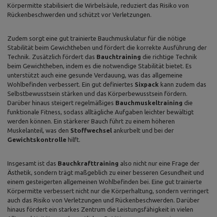
Körpermitte stabilisiert die Wirbelsäule, reduziert das Risiko von
Rückenbeschwerden und schützt vor Verletzungen.
Zudem sorgt eine gut trainierte Bauchmuskulatur für die nötige
Stabilität beim Gewichtheben und fördert die korrekte Ausführung der
Technik. Zusätzlich fördert das
Bauchtraining
die richtige Technik
beim Gewichtheben, indem es die notwendige Stabilität bietet. Es
unterstützt auch eine gesunde Verdauung, was das allgemeine
Wohlbefinden verbessert. Ein gut definiertes
Sixpack
kann zudem das
Selbstbewusstsein stärken und das Körperbewusstsein fördern.
Darüber hinaus steigert regelmäßiges
Bauchmuskeltraining
die
funktionale Fitness, sodass alltägliche Aufgaben leichter bewältigt
werden können. Ein stärkerer Bauch führt zu einem höheren
Muskelanteil, was den
Stoffwechsel
ankurbelt und bei der
Gewichtskontrolle
hilft.
Insgesamt ist das
Bauchkrafttraining
also nicht nur eine Frage der
Ästhetik, sondern trägt maßgeblich zu einer besseren Gesundheit und
einem gesteigerten allgemeinen Wohlbefinden bei. Eine gut trainierte
Körpermitte verbessert nicht nur die Körperhaltung, sondern verringert
auch das Risiko von Verletzungen und Rückenbeschwerden. Darüber
hinaus fördert ein starkes Zentrum die Leistungsfähigkeit in vielen