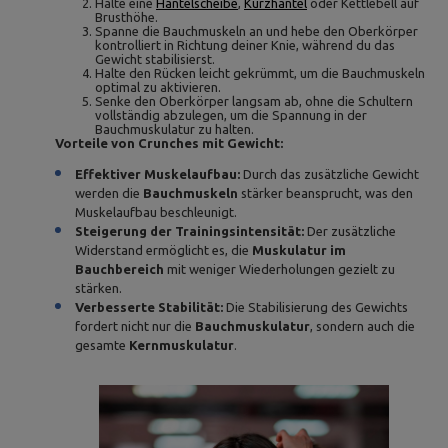
Halte eine
Hantelscheibe
,
Kurzhantel
oder Kettlebell auf
Brusthöhe.
Spanne die Bauchmuskeln an und hebe den Oberkörper
kontrolliert in Richtung deiner Knie, während du das
Gewicht stabilisierst.
Halte den Rücken leicht gekrümmt, um die Bauchmuskeln
optimal zu aktivieren.
Senke den Oberkörper langsam ab, ohne die Schultern
vollständig abzulegen, um die Spannung in der
Bauchmuskulatur zu halten.
Vorteile von Crunches mit Gewicht:
Effektiver Muskelaufbau:
Durch das zusätzliche Gewicht
werden die
Bauchmuskeln
stärker beansprucht, was den
Muskelaufbau beschleunigt.
Steigerung der Trainingsintensität:
Der zusätzliche
Widerstand ermöglicht es, die
Muskulatur im
Bauchbereich
mit weniger Wiederholungen gezielt zu
stärken.
Verbesserte Stabilität:
Die Stabilisierung des Gewichts
fordert nicht nur die
Bauchmuskulatur
, sondern auch die
gesamte
Kernmuskulatur
.