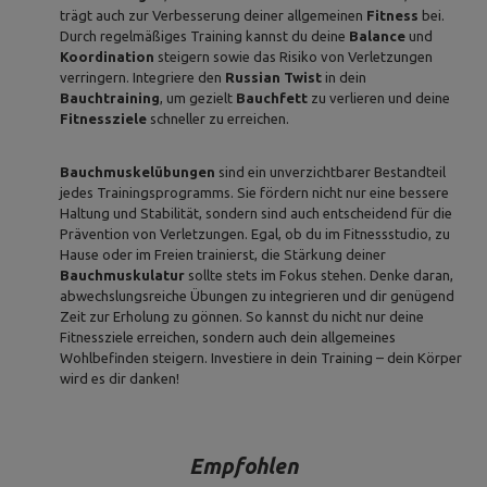
trägt auch zur Verbesserung deiner allgemeinen
Fitness
bei.
Durch regelmäßiges Training kannst du deine
Balance
und
Koordination
steigern sowie das Risiko von Verletzungen
verringern. Integriere den
Russian Twist
in dein
Bauchtraining
, um gezielt
Bauchfett
zu verlieren und deine
Fitnessziele
schneller zu erreichen.
Bauchmuskelübungen
sind ein unverzichtbarer Bestandteil
jedes Trainingsprogramms. Sie fördern nicht nur eine bessere
Haltung und Stabilität, sondern sind auch entscheidend für die
Prävention von Verletzungen. Egal, ob du im Fitnessstudio, zu
Hause oder im Freien trainierst, die Stärkung deiner
Bauchmuskulatur
sollte stets im Fokus stehen. Denke daran,
abwechslungsreiche Übungen zu integrieren und dir genügend
Zeit zur Erholung zu gönnen. So kannst du nicht nur deine
Fitnessziele erreichen, sondern auch dein allgemeines
Wohlbefinden steigern. Investiere in dein Training – dein Körper
wird es dir danken!
Empfohlen