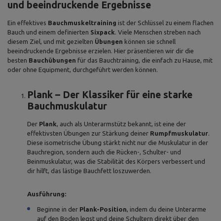
und beeindruckende Ergebnisse
Ein effektives
Bauchmuskeltraining
ist der Schlüssel zu einem flachen
Bauch und einem definierten
Sixpack
. Viele Menschen streben nach
diesem Ziel, und mit gezielten
Übungen
können sie schnell
beeindruckende Ergebnisse erzielen. Hier präsentieren wir dir die
besten
Bauchübungen
für das Bauchtraining, die einfach zu Hause, mit
oder ohne Equipment, durchgeführt werden können.
Plank – Der Klassiker für eine starke
Bauchmuskulatur
Der
Plank
, auch als Unterarmstütz bekannt, ist eine der
effektivsten Übungen zur Stärkung deiner
Rumpfmuskulatur
.
Diese isometrische Übung stärkt nicht nur die Muskulatur in der
Bauchregion, sondern auch die Rücken-, Schulter- und
Beinmuskulatur, was die Stabilität des Körpers verbessert und
dir hilft, das lästige Bauchfett loszuwerden.
Ausführung:
Beginne in der
Plank-Position
, indem du deine Unterarme
auf den Boden legst und deine Schultern direkt über den