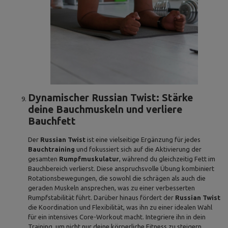
Dynamischer Russian Twist: Stärke
deine Bauchmuskeln und verliere
Bauchfett
Der
Russian Twist
ist eine vielseitige Ergänzung für jedes
Bauchtraining
und fokussiert sich auf die Aktivierung der
gesamten
Rumpfmuskulatur
, während du gleichzeitig Fett im
Bauchbereich verlierst. Diese anspruchsvolle Übung kombiniert
Rotationsbewegungen, die sowohl die schrägen als auch die
geraden Muskeln ansprechen, was zu einer verbesserten
Rumpfstabilität führt. Darüber hinaus fördert der
Russian Twist
die Koordination und Flexibilität, was ihn zu einer idealen Wahl
für ein intensives Core-Workout macht. Integriere ihn in dein
Training, um nicht nur deine körperliche Fitness zu steigern,