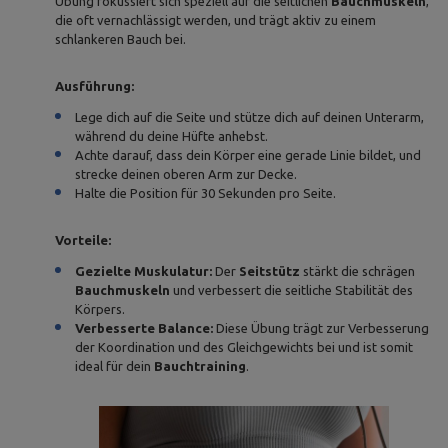
Übung fokussiert sich speziell auf die seitlichen
Bauchmuskeln
,
die oft vernachlässigt werden, und trägt aktiv zu einem
schlankeren Bauch bei.
Ausführung:
Lege dich auf die Seite und stütze dich auf deinen Unterarm,
während du deine Hüfte anhebst.
Achte darauf, dass dein Körper eine gerade Linie bildet, und
strecke deinen oberen Arm zur Decke.
Halte die Position für 30 Sekunden pro Seite.
Vorteile:
Gezielte Muskulatur:
Der
Seitstütz
stärkt die schrägen
Bauchmuskeln
und verbessert die seitliche Stabilität des
Körpers.
Verbesserte Balance:
Diese Übung trägt zur Verbesserung
der Koordination und des Gleichgewichts bei und ist somit
ideal für dein
Bauchtraining
.