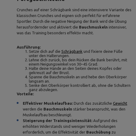
Crunches auf einer Schrägbank sind eine intensivere Variante des
klassischen Crunches und eignen sich perfekt für erfahrene
Sportler. Durch die negative Neigung der Bank wird die Übung
herausfordernder und aktiviert die
Bauchmuskeln
intensiver,
was das Training besonders effektiv macht.
Ausführung:
Setze dich auf die
Schrägbank
und fixiere deine Füße
unter den Halterungen.
Lehne dich zurück, bis dein Rücken die Bank berührt, mit
einem Neigungswinkel von 30–45 Grad.
Halte deine Hände an den Seiten deines Kopfes oder
gekreuzt auf der Brust.
Spanne die Bauchmuskeln an und hebe den Oberkörper
langsam an.
Senke den Oberkörper kontrolliert ab, ohne die Schultern
ganz abzulegen.
Vorteile:
Effektiver Muskelaufbau:
Durch das zusätzliche
Gewicht
werden die
Bauchmuskeln
stärker beansprucht, was den
Muskelaufbau beschleunigt.
Steigerung der Trainingsintensität:
Aufgrund des
erhöhten Widerstands sind weniger Wiederholungen
erforderlich, um die Effektivität der
Bauchübung
zu