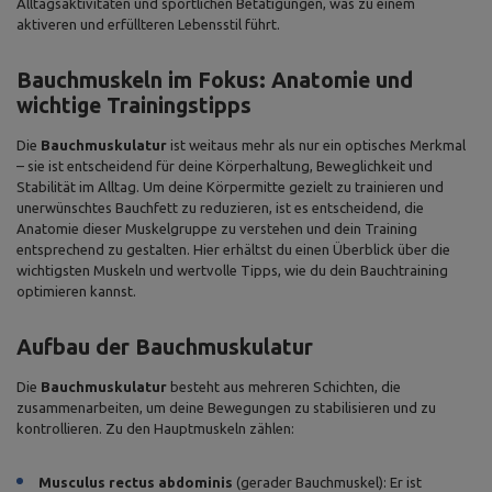
Alltagsaktivitäten und sportlichen Betätigungen, was zu einem
aktiveren und erfüllteren Lebensstil führt.
Bauchmuskeln im Fokus: Anatomie und
wichtige Trainingstipps
Die
Bauchmuskulatur
ist weitaus mehr als nur ein optisches Merkmal
– sie ist entscheidend für deine Körperhaltung, Beweglichkeit und
Stabilität im Alltag. Um deine Körpermitte gezielt zu trainieren und
unerwünschtes Bauchfett zu reduzieren, ist es entscheidend, die
Anatomie dieser Muskelgruppe zu verstehen und dein Training
entsprechend zu gestalten. Hier erhältst du einen Überblick über die
wichtigsten Muskeln und wertvolle Tipps, wie du dein Bauchtraining
optimieren kannst.
Aufbau der Bauchmuskulatur
Die
Bauchmuskulatur
besteht aus mehreren Schichten, die
zusammenarbeiten, um deine Bewegungen zu stabilisieren und zu
kontrollieren. Zu den Hauptmuskeln zählen:
Musculus rectus abdominis
(gerader Bauchmuskel): Er ist