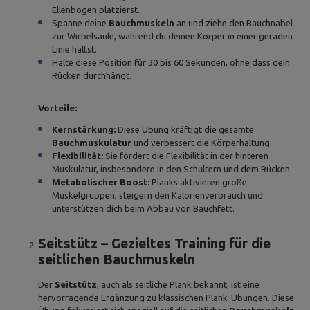
Ellenbogen platzierst.
Spanne deine
Bauchmuskeln
an und ziehe den Bauchnabel
zur Wirbelsäule, während du deinen Körper in einer geraden
Linie hältst.
Halte diese Position für 30 bis 60 Sekunden, ohne dass dein
Rücken durchhängt.
Vorteile:
Kernstärkung:
Diese Übung kräftigt die gesamte
Bauchmuskulatur
und verbessert die Körperhaltung.
Flexibilität:
Sie fördert die Flexibilität in der hinteren
Muskulatur, insbesondere in den Schultern und dem Rücken.
Metabolischer Boost:
Planks aktivieren große
Muskelgruppen, steigern den Kalorienverbrauch und
unterstützen dich beim Abbau von Bauchfett.
Seitstütz – Gezieltes Training für die
seitlichen Bauchmuskeln
Der
Seitstütz
, auch als seitliche Plank bekannt, ist eine
hervorragende Ergänzung zu klassischen Plank-Übungen. Diese