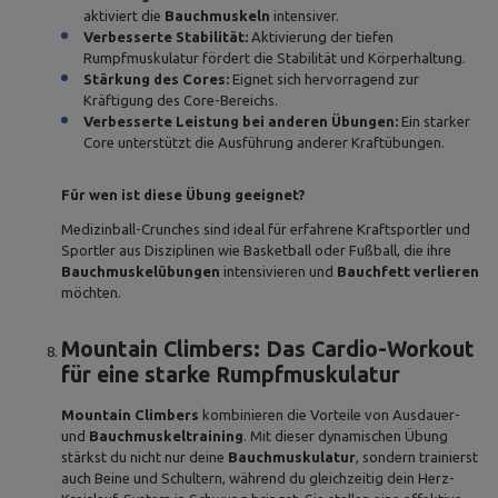
aktiviert die
Bauchmuskeln
intensiver.
Verbesserte Stabilität:
Aktivierung der tiefen
Rumpfmuskulatur fördert die Stabilität und Körperhaltung.
Stärkung des Cores:
Eignet sich hervorragend zur
Kräftigung des Core-Bereichs.
Verbesserte Leistung bei anderen Übungen:
Ein starker
Core unterstützt die Ausführung anderer Kraftübungen.
Für wen ist diese Übung geeignet?
Medizinball-Crunches sind ideal für erfahrene Kraftsportler und
Sportler aus Disziplinen wie Basketball oder Fußball, die ihre
Bauchmuskelübungen
intensivieren und
Bauchfett verlieren
möchten.
Mountain Climbers: Das Cardio-Workout
für eine starke Rumpfmuskulatur
Mountain Climbers
kombinieren die Vorteile von Ausdauer-
und
Bauchmuskeltraining
. Mit dieser dynamischen Übung
stärkst du nicht nur deine
Bauchmuskulatur
, sondern trainierst
auch Beine und Schultern, während du gleichzeitig dein Herz-