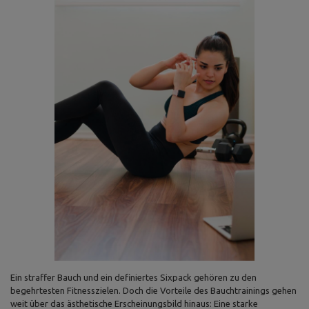
Ein straffer Bauch und ein definiertes Sixpack gehören zu den
begehrtesten Fitnesszielen. Doch die Vorteile des Bauchtrainings gehen
weit über das ästhetische Erscheinungsbild hinaus: Eine starke