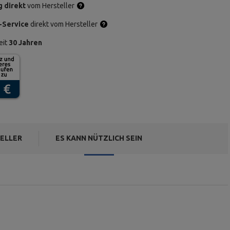
g direkt
vom Hersteller
-Service
direkt vom Hersteller
eit
30 Jahren
ELLER
ES KANN NÜTZLICH SEIN