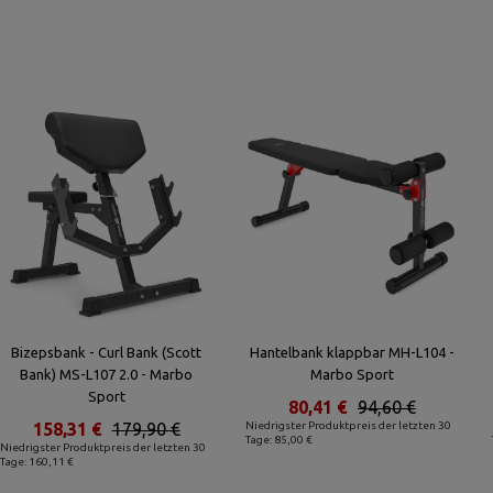
Bizepsbank - Curl Bank (Scott
Hantelbank klappbar MH-L104 -
Bank) MS-L107 2.0 - Marbo
Marbo Sport
Sport
80,41 €
94,60 €
158,31 €
179,90 €
Niedrigster Produktpreis der letzten 30
Tage: 85,00 €
Niedrigster Produktpreis der letzten 30
Tage: 160,11 €