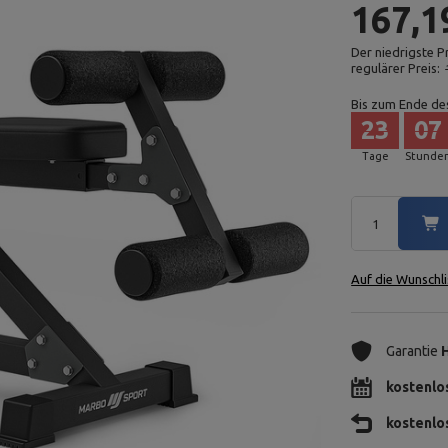
167,1
Der niedrigste P
regulärer Preis:
Bis zum Ende de
23
07
Tage
Stunde
Auf die Wunschli
Garantie
kostenlo
kostenlo