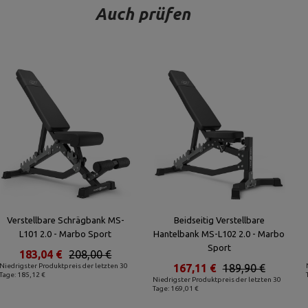
Auch prüfen
Verstellbare Schrägbank MS-
Beidseitig Verstellbare
L101 2.0 - Marbo Sport
Hantelbank MS-L102 2.0 - Marbo
Sport
183,04 €
208,00 €
Niedrigster Produktpreis der letzten 30
167,11 €
189,90 €
Tage: 185,12 €
Niedrigster Produktpreis der letzten 30
Tage: 169,01 €