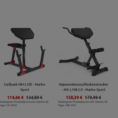
Curlbank MH-L105 - Marbo
Hyperextension/Rückenstrecker
Sport
- MS-L108 2.0 - Marbo Sport
114,66 €
134,89 €
158,39 €
179,99 €
Niedrigster Produktpreis der letzten 30
Niedrigster Produktpreis der letzten 30
Tage: 121,00 €
Tage: 160,19 €