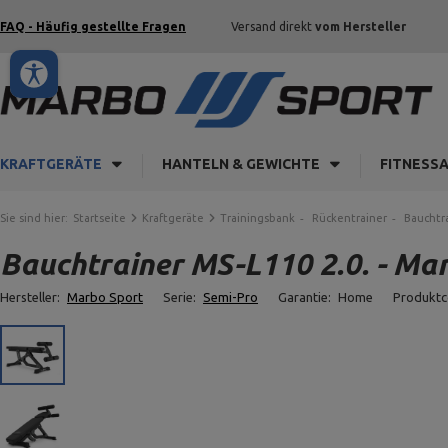
FAQ - Häufig gestellte Fragen
Versand direkt
vom Hersteller
KRAFTGERÄTE
HANTELN & GEWICHTE
FITNESS
Sie sind hier:
Startseite
Kraftgeräte
Trainingsbank
Rückentrainer
Bauchtra
Bauchtrainer MS-L110 2.0. - Ma
Hersteller:
Marbo Sport
Serie:
Semi-Pro
Garantie:
Home
Produkt