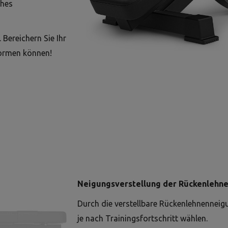
ches
 Bereichern Sie Ihr
formen können!
Neigungsverstellung der Rückenlehn
Durch die verstellbare Rückenlehnenneig
je nach Trainingsfortschritt wählen.