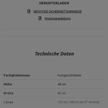
HERUNTERLADEN
WICHTIGE SICHERHEITSHINWEISE
Montageanleitung
Technische Daten
Fertigkeitniveau
Fortgeschrittene
Höhe
48 cm
Breite
45 cm
Länge
125 cm, 148 cm (im 0°-Winkel)