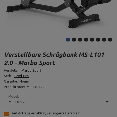
Verstellbare Schrägbank MS-L101
2.0 - Marbo Sport
Hersteller:
Marbo Sport
Serie:
Semi-Pro
Garantie:
Home
Produktcode:
MS-L101 2.0
Model:
MS-L101 2.0
Auf Anfrage erhältlich, verlängerte Lieferzeit