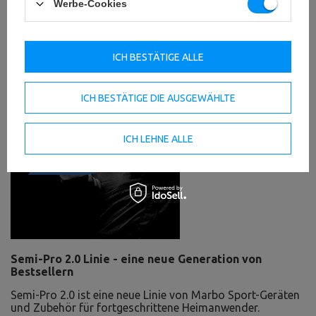
Werbe-Cookies
ICH BESTÄTIGE ALLE
ICH BESTÄTIGE DIE AUSGEWÄHLTE
ICH LEHNE ALLE
Semi-Pro 2.0 Linie - eine neue Generation von
Bestsellern
Semi-Pro 2.0 ist eine neue Linie von Marbo Sport-Geräten
und Zubehör für fortgeschrittene Heimanwender.