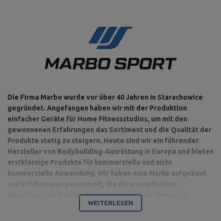
Die Firma Marbo wurde vor über 40 Jahren in Starachowice
gegründet. Angefangen haben wir mit der Produktion
einfacher Geräte für Home Fitnessstudios, um mit den
gewonnenen Erfahrungen das Sortiment und die Qualität der
Produkte stetig zu steigern. Heute sind wir ein führender
Hersteller von Bodybuilding-Ausrüstung in Europa und bieten
erstklassige Produkte für kommerzielle und nicht
kommerzielle Anwendung. Wir haben eine Marke aufgebaut
und Erfahrungen gesammelt, die dazu verpflichtet,
Maschinen und Sortiment auf dem höchsten Niveau zu
WEITERLESEN
produzieren.