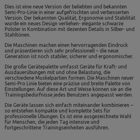
Dies ist eine neue Version der beliebten und bekannten
Semi-Pro-Linie in einer aufgefrischten und verbesserten
Version. Der bekannten Qualität, Ergonomie und Stabilität
wurde ein neues Design verliehen- elegante schwarze
Polster in Kombination mit dezenten Details in Silber- und
Stahltönen.
Die Maschinen machen einen hervorragenden Eindruck
und präsentieren sich sehr professionell – die neue
Generation ist noch stabiler, sicherer und ergonomischer.
Die große Gerätepalette umfasst Geräte für Kraft- und
Ausdauerübungen mit und ohne Belastung, die
verschiedene Muskelpartien formen. Die Maschinen neuer
Semi-Pro Linie bieten eine präzise und breite Palette von
Einstellungen. Auf diese Art und Weise können sie an die
Trainingsbedürfnisse jedes Benutzers angepasst werden.
Die Geräte lassen sich einfach miteinander kombinieren –
so entstehen kompakte und komplette Sets für
professionelle Übungen. Es ist eine ausgezeichnete Wahl
für Menschen, die jeden Tag intensive und
fortgeschrittene Trainingseinheiten ausführen.