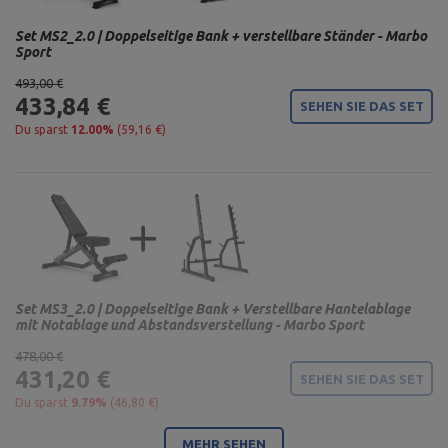
Set MS2_2.0 | Doppelseitige Bank + verstellbare Ständer - Marbo
Sport
493,00 €
433,84 €
SEHEN SIE DAS SET
Du sparst
12.00%
(59,16 €)
Set MS3_2.0 | Doppelseitige Bank + Verstellbare Hantelablage
mit Notablage und Abstandsverstellung - Marbo Sport
478,00 €
431,20 €
SEHEN SIE DAS SET
Du sparst
9.79%
(46,80 €)
MEHR SEHEN