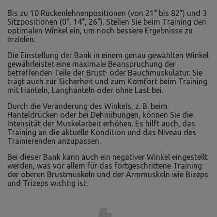
Bis zu 10 Rückenlehnenpositionen (von 21° bis 82°) und 3
Sitzpositionen (0°, 14°, 26°). Stellen Sie beim Training den
optimalen Winkel ein, um noch bessere Ergebnisse zu
erzielen.
Die Einstellung der Bank in einem genau gewählten Winkel
gewährleistet eine maximale Beanspruchung der
betreffenden Teile der Brust- oder Bauchmuskulatur. Sie
trägt auch zur Sicherheit und zum Komfort beim Training
mit Hanteln, Langhanteln oder ohne Last bei.
Durch die Veränderung des Winkels, z. B. beim
Hanteldrücken oder bei Dehnübungen, können Sie die
Intensität der Muskelarbeit erhöhen. Es hilft auch, das
Training an die aktuelle Kondition und das Niveau des
Trainierenden anzupassen.
Bei dieser Bank kann auch ein negativer Winkel eingestellt
werden, was vor allem für das fortgeschrittene Training
der oberen Brustmuskeln und der Armmuskeln wie Bizeps
und Trizeps wichtig ist.