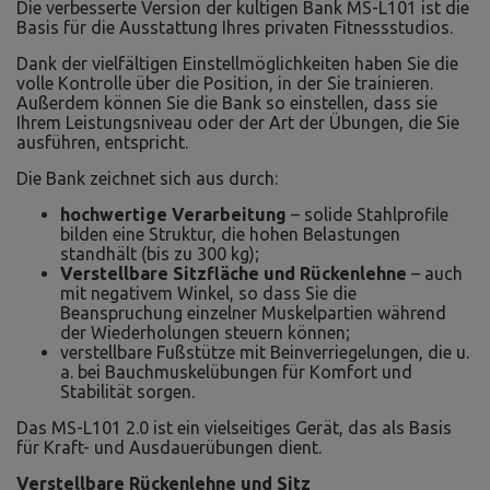
Die verbesserte Version der kultigen Bank MS-L101 ist die
Basis für die Ausstattung Ihres privaten Fitnessstudios.
Dank der vielfältigen Einstellmöglichkeiten haben Sie die
volle Kontrolle über die Position, in der Sie trainieren.
Außerdem können Sie die Bank so einstellen, dass sie
Ihrem Leistungsniveau oder der Art der Übungen, die Sie
ausführen, entspricht.
Die Bank zeichnet sich aus durch:
hochwertige Verarbeitung
– solide Stahlprofile
bilden eine Struktur, die hohen Belastungen
standhält (bis zu 300 kg);
Verstellbare Sitzfläche und Rückenlehne
– auch
mit negativem Winkel, so dass Sie die
Beanspruchung einzelner Muskelpartien während
der Wiederholungen steuern können;
verstellbare Fußstütze mit Beinverriegelungen, die u.
a. bei Bauchmuskelübungen für Komfort und
Stabilität sorgen.
Das MS-L101 2.0 ist ein vielseitiges Gerät, das als Basis
für Kraft- und Ausdauerübungen dient.
Verstellbare Rückenlehne und Sitz