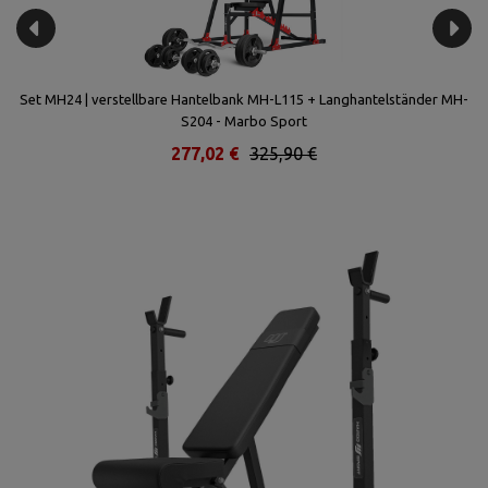
ort
Set MH24 | verstellbare Hantelbank MH-L115 + Langhantelständer MH-
S204 - Marbo Sport
277,02 €
325,90 €