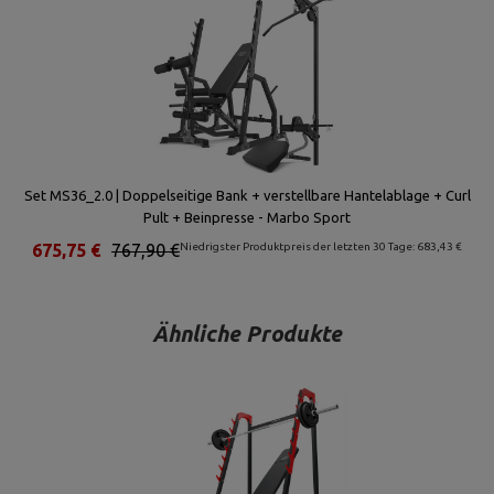
Set MS36_2.0 | Doppelseitige Bank + verstellbare Hantelablage + Curl
Pult + Beinpresse - Marbo Sport
675,75 €
767,90 €
Niedrigster Produktpreis der letzten 30 Tage: 683,43 €
Ähnliche Produkte