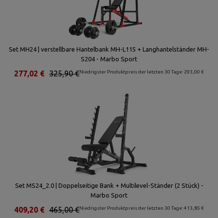
Set MH24 | verstellbare Hantelbank MH-L115 + Langhantelständer MH-
S204 - Marbo Sport
277,02 €
325,90 €
Niedrigster Produktpreis der letzten 30 Tage: 293,00 €
Set MS24_2.0 | Doppelseitige Bank + Multilevel-Ständer (2 Stück) -
Marbo Sport
409,20 €
465,00 €
Niedrigster Produktpreis der letzten 30 Tage: 413,85 €