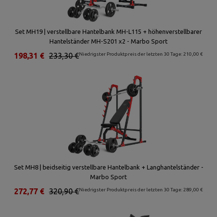
Set MH19 | verstellbare Hantelbank MH-L115 + höhenverstellbarer
Hantelständer MH-S201 x2 - Marbo Sport
198,31 €
233,30 €
Niedrigster Produktpreis der letzten 30 Tage: 210,00 €
Set MH8 | beidseitig verstellbare Hantelbank + Langhantelständer -
Marbo Sport
272,77 €
320,90 €
Niedrigster Produktpreis der letzten 30 Tage: 289,00 €