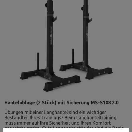
Hantelablage (2 Stück) mit Sicherung MS-S108 2.0
Übungen mit einer Langhantel sind ein wichtiger
Bestandteil Ihres Trainings? Beim Langhanteltraining
muss immer auf Ihre Sicherheit und Ihren Komfort
geachtet werden. Gute Langhantelständer sind die Basis.