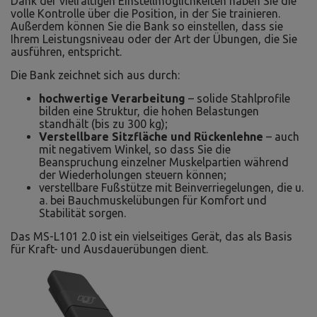
Dank der vielfältigen Einstellmöglichkeiten haben Sie die
volle Kontrolle über die Position, in der Sie trainieren.
Außerdem können Sie die Bank so einstellen, dass sie
Ihrem Leistungsniveau oder der Art der Übungen, die Sie
ausführen, entspricht.
Die Bank zeichnet sich aus durch:
hochwertige Verarbeitung
– solide Stahlprofile
bilden eine Struktur, die hohen Belastungen
standhält (bis zu 300 kg);
Verstellbare Sitzfläche und Rückenlehne
– auch
mit negativem Winkel, so dass Sie die
Beanspruchung einzelner Muskelpartien während
der Wiederholungen steuern können;
verstellbare Fußstütze mit Beinverriegelungen, die u.
a. bei Bauchmuskelübungen für Komfort und
Stabilität sorgen.
Das MS-L101 2.0 ist ein vielseitiges Gerät, das als Basis
für Kraft- und Ausdauerübungen dient.