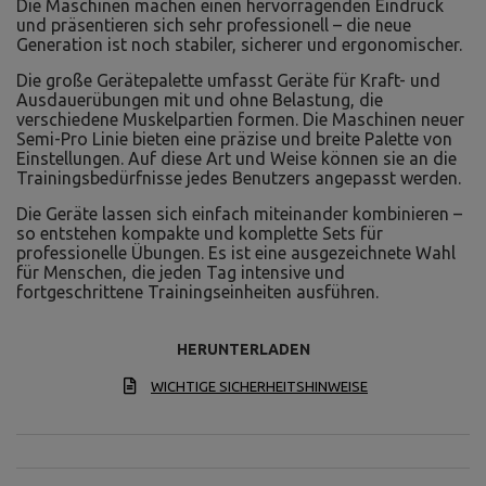
Die Maschinen machen einen hervorragenden Eindruck
und präsentieren sich sehr professionell – die neue
Generation ist noch stabiler, sicherer und ergonomischer.
Die große Gerätepalette umfasst Geräte für Kraft- und
Ausdauerübungen mit und ohne Belastung, die
verschiedene Muskelpartien formen. Die Maschinen neuer
Semi-Pro Linie bieten eine präzise und breite Palette von
Einstellungen. Auf diese Art und Weise können sie an die
Trainingsbedürfnisse jedes Benutzers angepasst werden.
Die Geräte lassen sich einfach miteinander kombinieren –
so entstehen kompakte und komplette Sets für
professionelle Übungen. Es ist eine ausgezeichnete Wahl
für Menschen, die jeden Tag intensive und
fortgeschrittene Trainingseinheiten ausführen.
HERUNTERLADEN
WICHTIGE SICHERHEITSHINWEISE