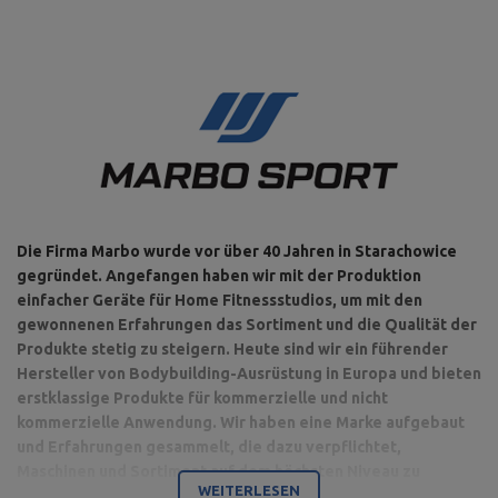
Die Firma Marbo wurde vor über 40 Jahren in Starachowice
gegründet. Angefangen haben wir mit der Produktion
einfacher Geräte für Home Fitnessstudios, um mit den
gewonnenen Erfahrungen das Sortiment und die Qualität der
Produkte stetig zu steigern. Heute sind wir ein führender
Hersteller von Bodybuilding-Ausrüstung in Europa und bieten
erstklassige Produkte für kommerzielle und nicht
kommerzielle Anwendung. Wir haben eine Marke aufgebaut
und Erfahrungen gesammelt, die dazu verpflichtet,
Maschinen und Sortiment auf dem höchsten Niveau zu
WEITERLESEN
produzieren.