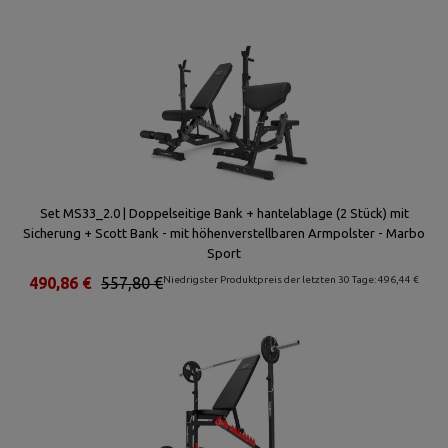
Set MS33_2.0 | Doppelseitige Bank + hantelablage (2 Stück) mit
Sicherung + Scott Bank - mit höhenverstellbaren Armpolster - Marbo
Sport
490,86 €
557,80 €
Niedrigster Produktpreis der letzten 30 Tage: 496,44 €