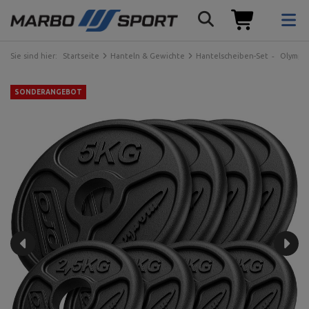
Sie sind hier:
Startseite
Hanteln & Gewichte
Hantelscheiben-Set
Olympia
SONDERANGEBOT