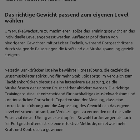
Das richtige Gewicht passend zum eigenen Level
wählen
Um Muskelwachstum zu maximieren, sollte das Trainingsgewicht an das
individuelle Level angepasst werden. Anfänger profitieren von
niedrigeren Gewichten mit präziser Technik, während Fortgeschrittene
durch steigende Belastungen die Kraft und die Muskelspannung gezielt
steigern.
Negativ-Bankdrücken ist eine bewährte Fitnessübung, die gezielt die
Brustmuskulatur stärkt und für mehr Stabilität sorgt. Im Vergleich zum
Flachbankdrücken bietet sie eine intensivere Belastung, da die
Muskelfasern der unteren Brust stärker aktiviert werden. Die richtige
Trainingsroutine ist entscheidend für nachhaltiges Muskelwachstum und
kontinuierlichen Fortschritt. Experten sind der Meinung, dass eine
korrekte Ausführung und die Anpassung des Gewichts an das eigene
Level entscheidend sind, um Verletzungen zu vermeiden und das volle
Potenzial dieser Übung auszuschöpfen. Sowohl für Anfänger als auch
für Fortgeschrittene ist sie eine effektive Methode, um etwas mehr
Kraft und Kontrolle zu gewinnen.