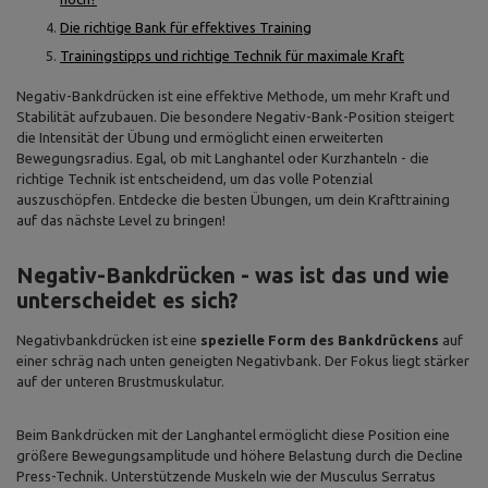
Die richtige Bank für effektives Training
Trainingstipps und richtige Technik für maximale Kraft
Negativ-Bankdrücken ist eine effektive Methode, um mehr Kraft und
Stabilität aufzubauen. Die besondere Negativ-Bank-Position steigert
die Intensität der Übung und ermöglicht einen erweiterten
Bewegungsradius. Egal, ob mit Langhantel oder Kurzhanteln - die
richtige Technik ist entscheidend, um das volle Potenzial
auszuschöpfen. Entdecke die besten Übungen, um dein Krafttraining
auf das nächste Level zu bringen!
Negativ-Bankdrücken - was ist das und wie
unterscheidet es sich?
Negativbankdrücken ist eine
spezielle Form des Bankdrückens
auf
einer schräg nach unten geneigten Negativbank. Der Fokus liegt stärker
auf der unteren Brustmuskulatur.
Beim Bankdrücken mit der Langhantel ermöglicht diese Position eine
größere Bewegungsamplitude und höhere Belastung durch die Decline
Press-Technik. Unterstützende Muskeln wie der Musculus Serratus