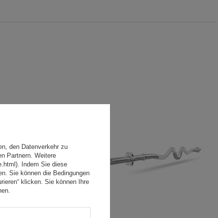
en, den Datenverkehr zu
en Partnern. Weitere
e.html). Indem Sie diese
den. Sie können die Bedingungen
rieren“ klicken. Sie können Ihre
hen.