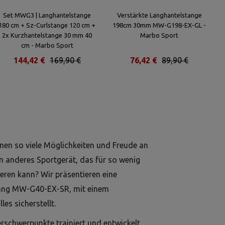
Set MWG3 | Langhantelstange
Verstärkte Langhantelstange
180 cm + Sz-Curlstange 120 cm +
198cm 30mm MW-G198-EX-GL -
2x Kurzhantelstange 30 mm 40
Marbo Sport
cm - Marbo Sport
144,42 €
169,90 €
76,42 €
89,90 €
hnen so viele Möglichkeiten und Freude an
n anderes Sportgerät, das für so wenig
ieren kann? Wir präsentieren eine
lang MW-G40-EX-SR, mit einem
es sicherstellt.
rschwerpunkte trainiert und entwickelt