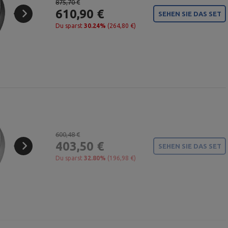
875,70 €
610,90 €
SEHEN SIE DAS SET
Du sparst
30.24%
(264,80 €)
600,48 €
403,50 €
SEHEN SIE DAS SET
Du sparst
32.80%
(196,98 €)