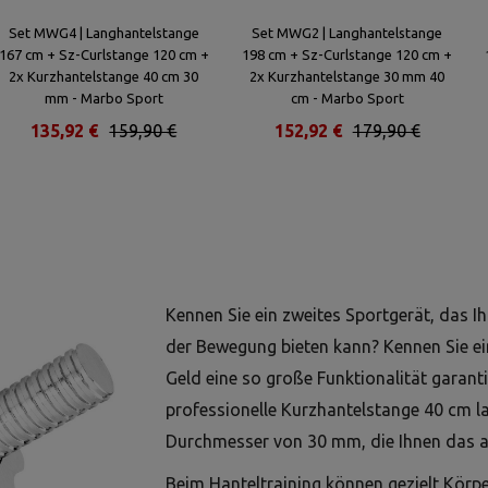
Set MWG4 | Langhantelstange
Set MWG2 | Langhantelstange
167 cm + Sz-Curlstange 120 cm +
198 cm + Sz-Curlstange 120 cm +
2x Kurzhantelstange 40 cm 30
2x Kurzhantelstange 30 mm 40
mm - Marbo Sport
cm - Marbo Sport
135,92 €
159,90 €
152,92 €
179,90 €
Kennen Sie ein zweites Sportgerät, das I
der Bewegung bieten kann? Kennen Sie ei
Geld eine so große Funktionalität garant
professionelle Kurzhantelstange 40 cm 
Durchmesser von 30 mm, die Ihnen das all
Beim Hanteltraining können gezielt Körpe