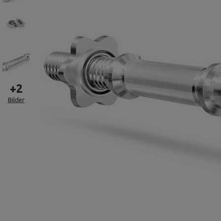
+
2
Bilder