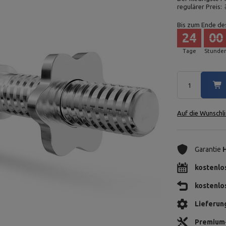
regulärer Preis:
Bis zum Ende de
24
00
Tage
Stunde
Auf die Wunschli
Garantie
kostenlo
kostenlo
Lieferun
Premium