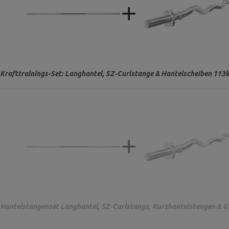
Krafttrainings-Set: Langhantel, SZ-Curlstange & Hantelscheiben 113
Hantelstangenset Langhantel, SZ-Curlstange, Kurzhantelstangen & Gu