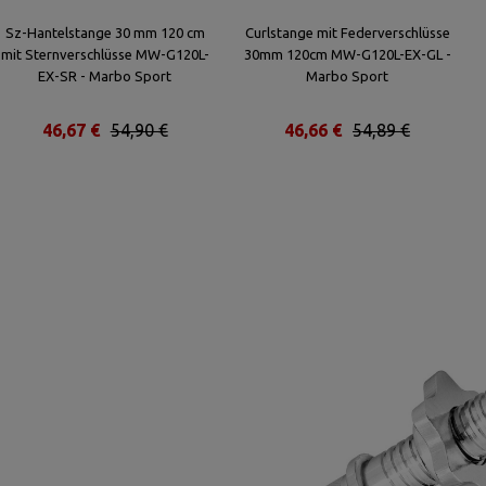
Sz-Hantelstange 30 mm 120 cm
Curlstange mit Federverschlüsse
mit Sternverschlüsse MW-G120L-
30mm 120cm MW-G120L-EX-GL -
EX-SR - Marbo Sport
Marbo Sport
46,67 €
54,90 €
46,66 €
54,89 €