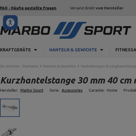
FAQ - Häufig gestellte Fragen
Versand direkt
vom Hersteller
KRAFTGERÄTE
HANTELN & GEWICHTE
FITNESS
Sie sind hier:
Startseite
Hanteln & Gewichte
Hantelstangen & Langhantelstan
Kurzhantelstange 30 mm 40 cm 
Hersteller:
Marbo Sport
Serie:
Accessories
Garantie:
Home
Produ