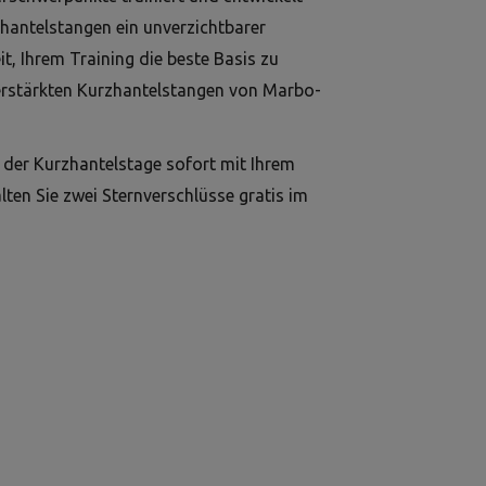
hantelstangen ein unverzichtbarer
eit, Ihrem Training die beste Basis zu
verstärkten Kurzhantelstangen von Marbo-
t der Kurzhantelstage sofort mit Ihrem
ten Sie zwei Sternverschlüsse gratis im