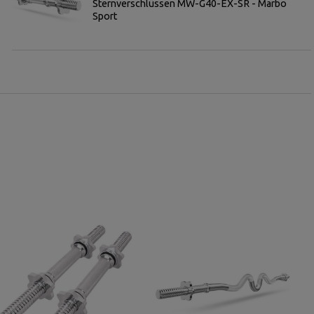
Sternverschlüssen MW-G40-EX-SR - Marbo
Sport