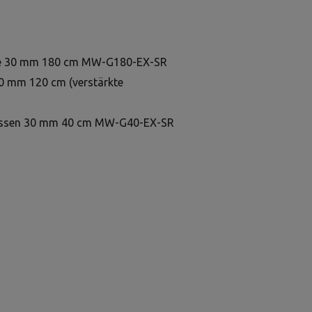
sse 30 mm 180 cm MW-G180-EX-SR
30 mm 120 cm (verstärkte
hlüssen 30 mm 40 cm MW-G40-EX-SR