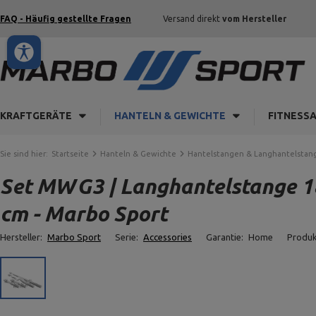
FAQ - Häufig gestellte Fragen
Versand direkt
vom Hersteller
KRAFTGERÄTE
HANTELN & GEWICHTE
FITNESS
Sie sind hier:
Startseite
Hanteln & Gewichte
Hantelstangen & Langhantelstan
Set MWG3 | Langhantelstange 18
cm - Marbo Sport
Hersteller:
Marbo Sport
Serie:
Accessories
Garantie:
Home
Produ